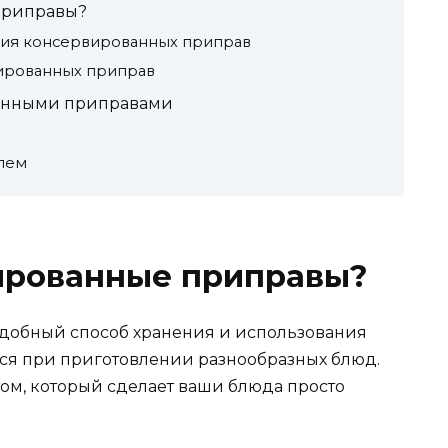
приправы?
ия консервированных приправ
ированных приправ
анными приправами
елем
вированные приправы?
добный способ хранения и использования
ся при приготовлении разнообразных блюд.
ом, который сделает ваши блюда просто