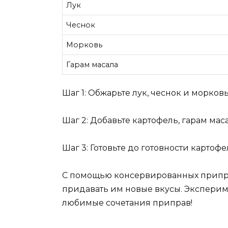
Лук
Чеснок
Морковь
Гарам масала
Шаг 1: Обжарьте лук, чеснок и морковь
Шаг 2: Добавьте картофель, гарам мас
Шаг 3: Готовьте до готовности картоф
С помощью консервированных припра
придавать им новые вкусы. Эксперим
любимые сочетания приправ!