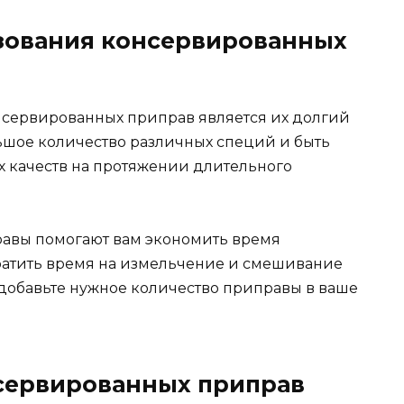
зования консервированных
сервированных приправ является их долгий
льшое количество различных специй и быть
х качеств на протяжении длительного
равы помогают вам экономить время
ратить время на измельчение и смешивание
 добавьте нужное количество приправы в ваше
сервированных приправ