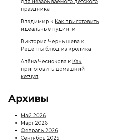
для незабываемого детского
праздника
Владимир
к
Как приготовить
идеальные пудинги
Виктория Чернышева
к
Рецепты блюд из кролика
Алёна Чеснокова
к
Как
приготовить домашний
кетчуп
Архивы
Май 2026
Март 2026
Февраль 2026
Сентябрь 2025