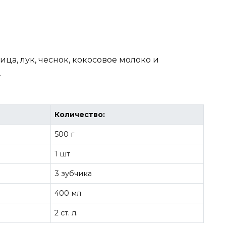
ца, лук, чеснок, кокосовое молоко и
.
Количество:
500 г
1 шт
3 зубчика
400 мл
2 ст. л.