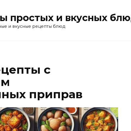
ы простых и вкусных бл
ные и вкусные рецепты блюд
цепты с
ем
нных приправ