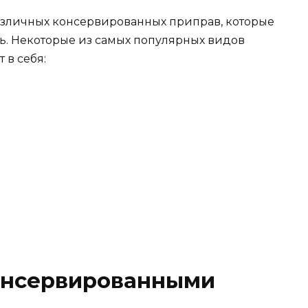
азличных консервированных приправ, которые
ь. Некоторые из самых популярных видов
в себя:
онсервированными