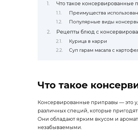
Что такое консервированные 
Преимущества использован
Популярные виды консерв
Рецепты блюд с консервиров
Курица в карри
Суп гарам масала с картоф
Что такое консер
Консервированные приправы — это у
различных специй, которые пригодят
Они обладают ярким вкусом и аромат
незабываемыми.