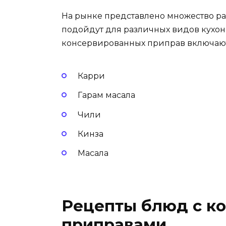
На рынке представлено множество р
подойдут для различных видов кухон
консервированных приправ включают 
Карри
Гарам масала
Чили
Кинза
Масала
Рецепты блюд с к
приправами