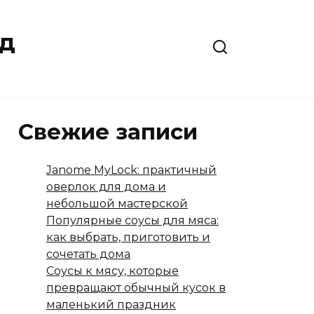
юд
Свежие записи
Janome MyLock: практичный
оверлок для дома и
небольшой мастерской
Популярные соусы для мяса:
как выбрать, приготовить и
сочетать дома
Соусы к мясу, которые
превращают обычный кусок в
маленький праздник