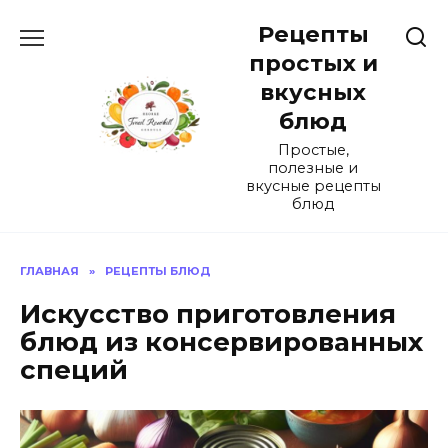
Перейти
Рецепты
к
содержанию
простых и
вкусных
блюд
Простые,
полезные и
вкусные рецепты
блюд
ГЛАВНАЯ
»
РЕЦЕПТЫ БЛЮД
Искусство приготовления
блюд из консервированных
специй