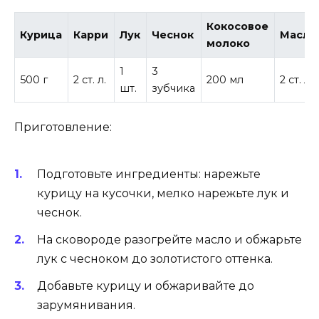
Кокосовое
Курица
Карри
Лук
Чеснок
Масло
молоко
1
3
500 г
2 ст. л.
200 мл
2 ст. л.
шт.
зубчика
Приготовление:
Подготовьте ингредиенты: нарежьте
курицу на кусочки, мелко нарежьте лук и
чеснок.
На сковороде разогрейте масло и обжарьте
лук с чесноком до золотистого оттенка.
Добавьте курицу и обжаривайте до
зарумянивания.