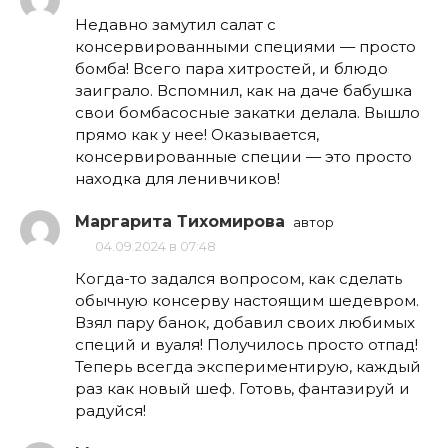
Недавно замутил салат с
консервированными специями — просто
бомба! Всего пара хитростей, и блюдо
заиграло. Вспомнил, как на даче бабушка
свои бомбасосные закатки делала. Вышло
прямо как у нее! Оказывается,
консервированные специи — это просто
находка для ленивчиков!
Маргарита Тихомирова
автор
04.09.2024 в 07:48
Когда-то задался вопросом, как сделать
обычную консерву настоящим шедевром.
Взял пару банок, добавил своих любимых
специй и вуаля! Получилось просто отпад!
Теперь всегда экспериментирую, каждый
раз как новый шеф. Готовь, фантазируй и
радуйся!