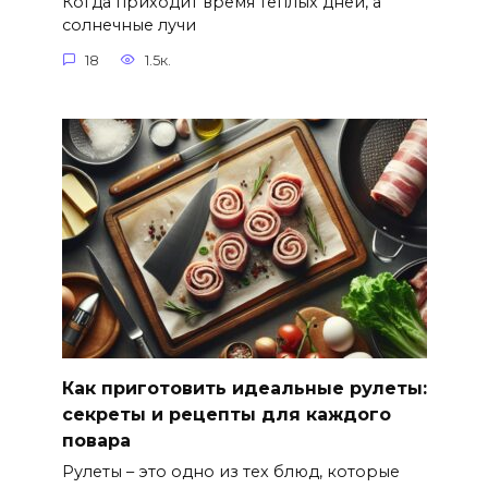
Когда приходит время теплых дней, а
солнечные лучи
18
1.5к.
Как приготовить идеальные рулеты:
секреты и рецепты для каждого
повара
Рулеты – это одно из тех блюд, которые