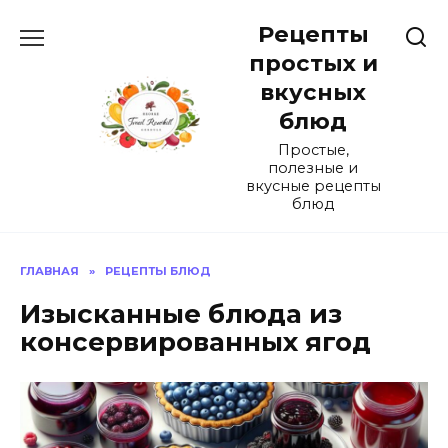
Перейти
Рецепты
к
содержанию
простых и
вкусных
блюд
Простые,
полезные и
вкусные рецепты
блюд
ГЛАВНАЯ
»
РЕЦЕПТЫ БЛЮД
Изысканные блюда из
консервированных ягод