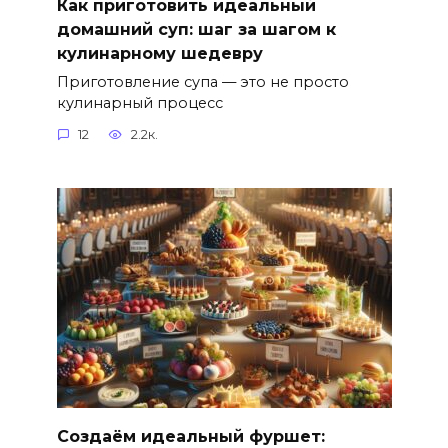
Как приготовить идеальный
домашний суп: шаг за шагом к
кулинарному шедевру
Приготовление супа — это не просто
кулинарный процесс
12
2.2к.
Создаём идеальный фуршет: