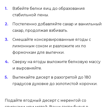
Взбейте белки яиц до образования
стабильной пены.
Постепенно добавляйте сахар и ванильный
сахар, продолжая взбивать.
Смешайте консервированные ягоды с
лимонным соком и разложите их по
формочкам для выпечки.
Сверху на ягоды выложите белковую массу
и выровняйте.
Выпекайте десерт в разогретой до 180
градусов духовке до золотистой корочки.
Подайте ягодный десерт с меренгой со
сливками или мятой. Ваши гости будут в