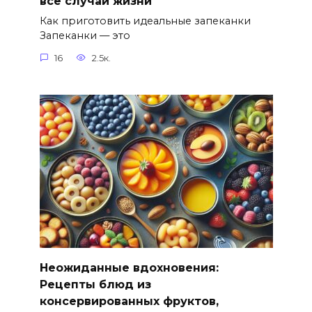
все случаи жизни
Как приготовить идеальные запеканки
Запеканки — это
16
2.5к.
Неожиданные вдохновения:
Рецепты блюд из
консервированных фруктов,