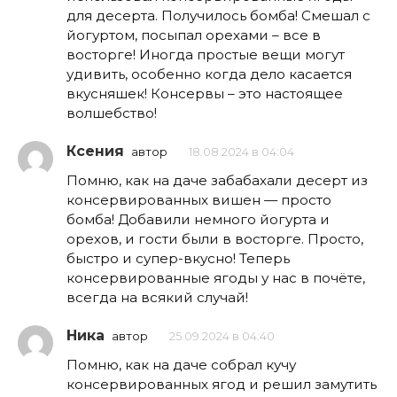
для десерта. Получилось бомба! Смешал с
йогуртом, посыпал орехами – все в
восторге! Иногда простые вещи могут
удивить, особенно когда дело касается
вкусняшек! Консервы – это настоящее
волшебство!
Ксения
автор
18.08.2024 в 04:04
Помню, как на даче забабахали десерт из
консервированных вишен — просто
бомба! Добавили немного йогурта и
орехов, и гости были в восторге. Просто,
быстро и супер-вкусно! Теперь
консервированные ягоды у нас в почёте,
всегда на всякий случай!
Ника
автор
25.09.2024 в 04:40
Помню, как на даче собрал кучу
консервированных ягод и решил замутить