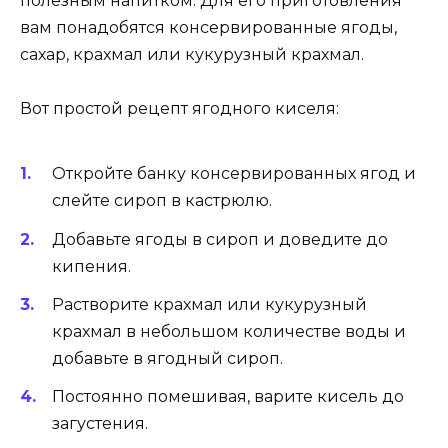
полезным напитком. Для его приготовления
вам понадобятся консервированные ягоды,
сахар, крахмал или кукурузный крахмал.
Вот простой рецепт ягодного киселя:
Откройте банку консервированных ягод и
слейте сироп в кастрюлю.
Добавьте ягоды в сироп и доведите до
кипения.
Растворите крахмал или кукурузный
крахмал в небольшом количестве воды и
добавьте в ягодный сироп.
Постоянно помешивая, варите кисель до
загустения.