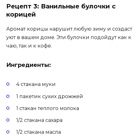
Рецепт 3: Ванильные булочки с
корицей
Аромат корицы нарушит любую зиму и создаст
уют в вашем доме. Эти булочки подойдут как к
чаю, так и к кофе.
Ингредиенты:
4 стакана муки
1 пакетик сухих дрожжей
1 стакан теплого молока
1/2 стакана сахара
1/2 стакана масла