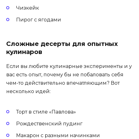
Чизкейк
Пирог с ягодами
Сложные десерты для опытных
кулинаров
Если вы любите кулинарные эксперименты и у
вас есть опыт, почему бы не побаловать себя
чем-то действительно впечатляющим? Вот
несколько идей:
Торт в стилe «Павлова»
Рождественский пудинг
Макарон с разными начинками