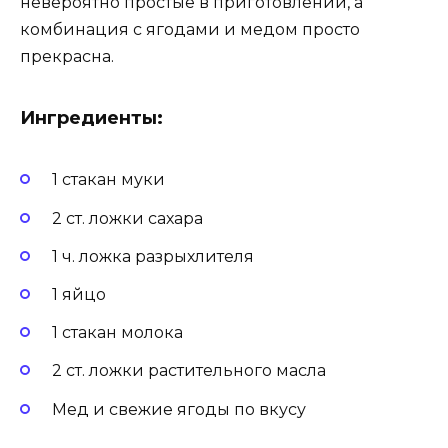
невероятно простые в приготовлении, а
комбинация с ягодами и медом просто
прекрасна.
Ингредиенты:
1 стакан муки
2 ст. ложки сахара
1 ч. ложка разрыхлителя
1 яйцо
1 стакан молока
2 ст. ложки растительного масла
Мед и свежие ягоды по вкусу