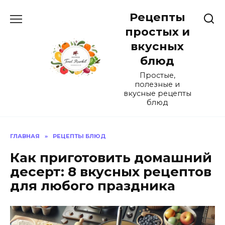
Перейти
Рецепты
к
содержанию
простых и
вкусных
блюд
Простые,
полезные и
вкусные рецепты
блюд
ГЛАВНАЯ
»
РЕЦЕПТЫ БЛЮД
Как приготовить домашний
десерт: 8 вкусных рецептов
для любого праздника