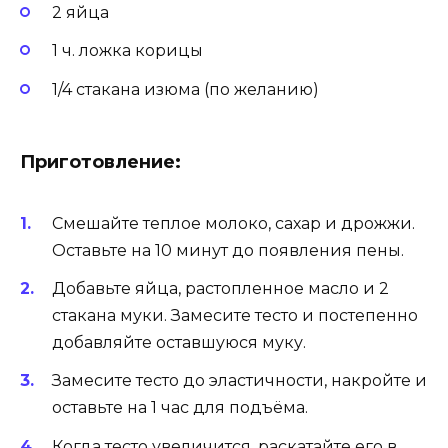
2 яйца
1 ч. ложка корицы
1/4 стакана изюма (по желанию)
Приготовление:
Смешайте теплое молоко, сахар и дрожжи.
Оставьте на 10 минут до появления пены.
Добавьте яйца, растопленное масло и 2
стакана муки. Замесите тесто и постепенно
добавляйте оставшуюся муку.
Замесите тесто до эластичности, накройте и
оставьте на 1 час для подъёма.
Когда тесто увеличится, раскатайте его в