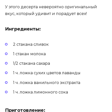
У этого десерта невероятно оригинальный
вкус, который удивит и порадует всех!
Ингредиенты:
2 стакана сливок
1 стакан молока
1/2 стакана сахара
1 ч. ложка сухих цветов лаванды
1 ч. ложка ванильного экстракта
1 ч. ложка лимонного сока
Приготовление: