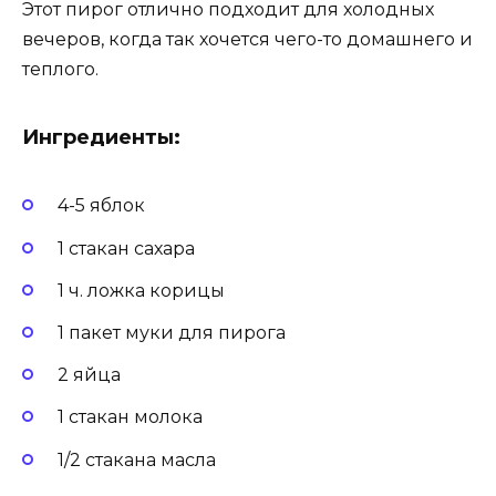
Этот пирог отлично подходит для холодных
вечеров, когда так хочется чего-то домашнего и
теплого.
Ингредиенты:
4-5 яблок
1 стакан сахара
1 ч. ложка корицы
1 пакет муки для пирога
2 яйца
1 стакан молока
1/2 стакана масла