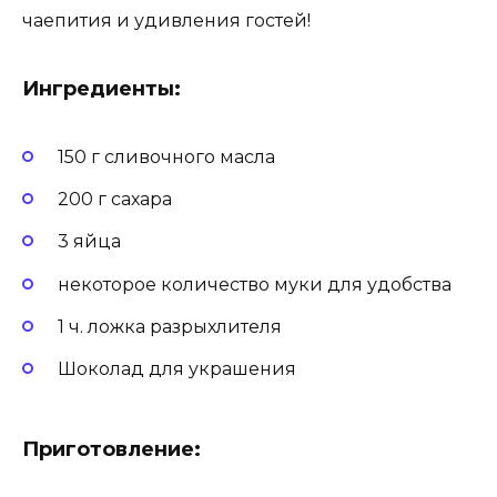
чаепития и удивления гостей!
Ингредиенты:
150 г сливочного масла
200 г сахара
3 яйца
некоторое количество муки для удобства
1 ч. ложка разрыхлителя
Шоколад для украшения
Приготовление: