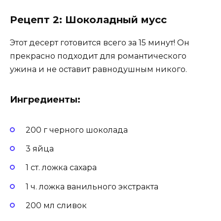
Рецепт 2: Шоколадный мусс
Этот десерт готовится всего за 15 минут! Он
прекрасно подходит для романтического
ужина и не оставит равнодушным никого.
Ингредиенты:
200 г черного шоколада
3 яйца
1 ст. ложка сахара
1 ч. ложка ванильного экстракта
200 мл сливок