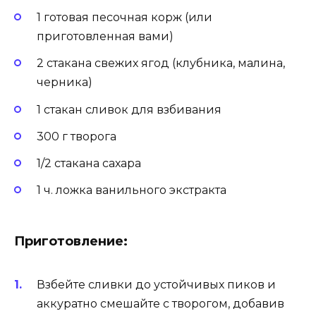
1 готовая песочная корж (или
приготовленная вами)
2 стакана свежих ягод (клубника, малина,
черника)
1 стакан сливок для взбивания
300 г творога
1/2 стакана сахара
1 ч. ложка ванильного экстракта
Приготовление:
Взбейте сливки до устойчивых пиков и
аккуратно смешайте с творогом, добавив