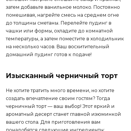
затем добавьте ванильное молоко. Постоянно
помешивая, нагрейте смесь на среднем огне
до толщины сметаны. Перелейте пудинг в
чашки или формы, охладите до комнатной
температуры, а затем поместите в холодильник
на несколько часов. Ваш восхитительный
домашний пудинг готов к подаче!
Изысканный черничный торт
Не хотите тратить много времени, но хотите
создать впечатление своим гостям? Тогда
черничный торт — ваш выбор! Этот яркий и
ароматный десерт станет главной изюминкой
вашего стола. Для приготовления вам
понадобятся следующие ингредиенты: