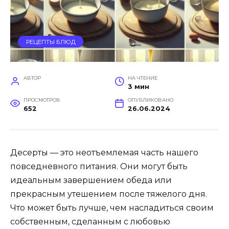
РЕЦЕПТЫ БЛЮД
АВТОР
НА ЧТЕНИЕ
3 мин
ПРОСМОТРОВ
ОПУБЛИКОВАНО
652
26.06.2024
Десерты — это неотъемлемая часть нашего
повседневного питания. Они могут быть
идеальным завершением обеда или
прекрасным утешением после тяжелого дня.
Что может быть лучше, чем насладиться своим
собственным, сделанным с любовью