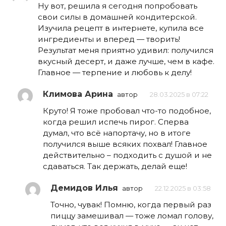
Ну вот, решила я сегодня попробовать
свои силы в домашней кондитерской.
Изучила рецепт в интернете, купила все
ингредиенты и вперед — творить!
Результат меня приятно удивил: получился
вкусный десерт, и даже лучше, чем в кафе.
Главное — терпение и любовь к делу!
Климова Арина
автор
28.03.2025 в 07:22
Круто! Я тоже пробовал что-то подобное,
когда решил испечь пирог. Сперва
думал, что всё напортачу, но в итоге
получился выше всяких похвал! Главное
действительно – подходить с душой и не
сдаваться. Так держать, делай еще!
Демидов Илья
автор
22.12.2025 в 03:58
Точно, чувак! Помню, когда первый раз
пиццу замешивал — тоже ломал голову,