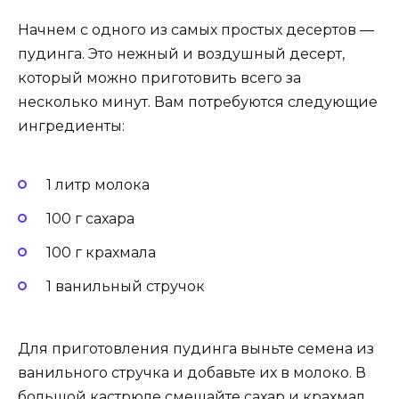
Начнем с одного из самых простых десертов —
пудинга. Это нежный и воздушный десерт,
который можно приготовить всего за
несколько минут. Вам потребуются следующие
ингредиенты:
1 литр молока
100 г сахара
100 г крахмала
1 ванильный стручок
Для приготовления пудинга выньте семена из
ванильного стручка и добавьте их в молоко. В
большой кастрюле смешайте сахар и крахмал,