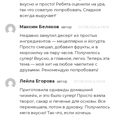
вкусно и просто! Ребята оценили на ура,
так что советую попробовать. Сладкое
всегда выручает!
Максим Беляков
автор
03.08.2024 в 06:16
Недавно замутил десерт из простых
ингредиентов — мицеллярки и йогурта.
Просто смешал, добавил фрукты, и в
морозилку на пару часов. Получилось
супер! Вкусно, а главное, легко. Теперь эта
тема — мой хит на любое чаепитие с
друзьями. Рекомендую попробовать!
Лейла Егорова
автор
30.08.2024 в 04:24
Приготовила однажды домашний
чизкейк, и это было супер! Просто взяла
творог, сахар и печенье для основы. Все
перемешала, потом в духовку. Получилось
мега вкусно! Так что, если хочешь