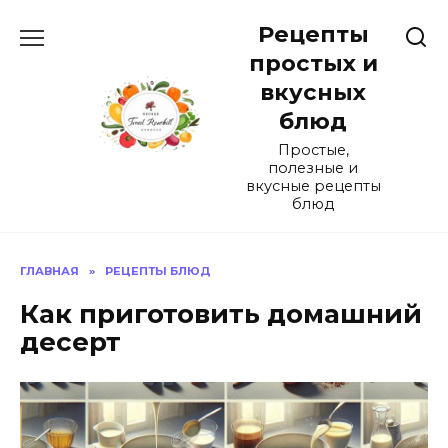
Перейти
Рецепты
к
содержанию
простых и
вкусных
блюд
Простые,
полезные и
вкусные рецепты
блюд
ГЛАВНАЯ
»
РЕЦЕПТЫ БЛЮД
Как приготовить домашний
десерт