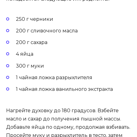
250 г черники
200 г сливочного масла
200 г сахара
4 яйца
300 г муки
1 чайная ложка разрыхлителя
1 чайная ложка ванильного экстракта
Нагрейте духовку до 180 градусов. Взбейте
масло и сахар до получения пышной массы.
Добавьте яйца по одному, продолжая взбивать.
Просейте муку и разрыхлитель в тесто, затем