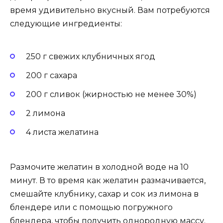
время удивительно вкусный. Вам потребуются
следующие ингредиенты:
250 г свежих клубничных ягод
200 г сахара
200 г сливок (жирностью не менее 30%)
2 лимона
4 листа желатина
Размочите желатин в холодной воде на 10
минут. В то время как желатин размачивается,
смешайте клубнику, сахар и сок из лимона в
блендере или с помощью погружного
блендера, чтобы получить однородную массу.