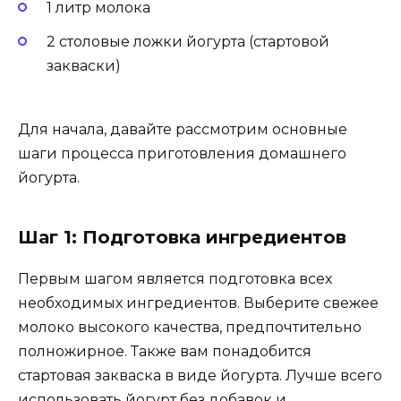
1 литр молока
2 столовые ложки йогурта (стартовой
закваски)
Для начала, давайте рассмотрим основные
шаги процесса приготовления домашнего
йогурта.
Шаг 1: Подготовка ингредиентов
Первым шагом является подготовка всех
необходимых ингредиентов. Выберите свежее
молоко высокого качества, предпочтительно
полножирное. Также вам понадобится
стартовая закваска в виде йогурта. Лучше всего
использовать йогурт без добавок и