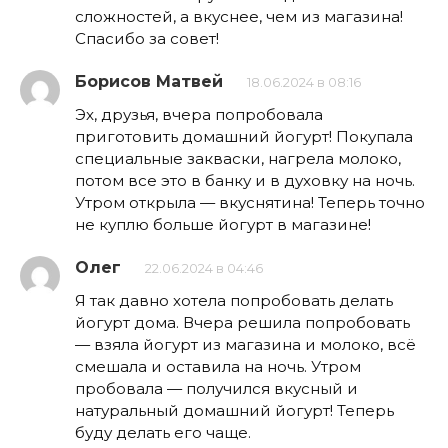
сложностей, а вкуснее, чем из магазина!
Спасибо за совет!
Борисов Матвей
18.06.2024 в 08:16
Эх, друзья, вчера попробовала
приготовить домашний йогурт! Покупала
специальные закваски, нагрела молоко,
потом все это в банку и в духовку на ночь.
Утром открыла — вкуснятина! Теперь точно
не куплю больше йогурт в магазине!
Олег
22.06.2024 в 04:46
Я так давно хотела попробовать делать
йогурт дома. Вчера решила попробовать
— взяла йогурт из магазина и молоко, всё
смешала и оставила на ночь. Утром
пробовала — получился вкусный и
натуральный домашний йогурт! Теперь
буду делать его чаще.