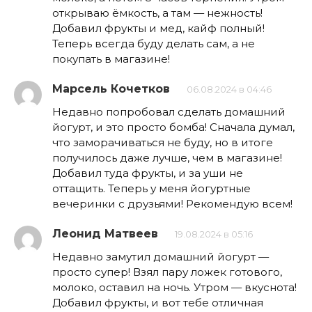
открываю ёмкость, а там — нежность!
Добавил фрукты и мед, кайф полный!
Теперь всегда буду делать сам, а не
покупать в магазине!
Марсель Кочетков
06.08.2024 в 04:46
Недавно попробовал сделать домашний
йогурт, и это просто бомба! Сначала думал,
что заморачиваться не буду, но в итоге
получилось даже лучше, чем в магазине!
Добавил туда фрукты, и за уши не
оттащить. Теперь у меня йогуртные
вечеринки с друзьями! Рекомендую всем!
Леонид Матвеев
19.08.2024 в 05:16
Недавно замутил домашний йогурт —
просто супер! Взял пару ложек готового,
молоко, оставил на ночь. Утром — вкуснота!
Добавил фрукты, и вот тебе отличная