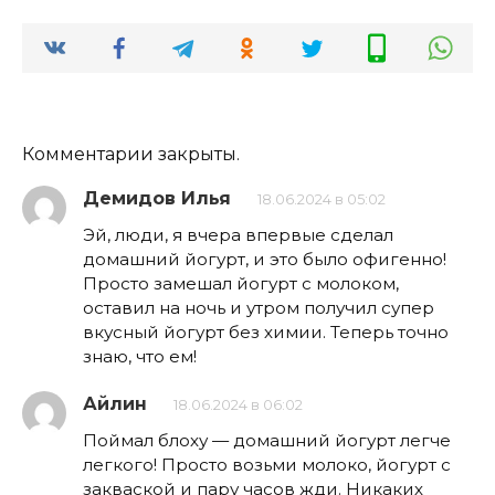
Комментарии закрыты.
Демидов Илья
18.06.2024 в 05:02
Эй, люди, я вчера впервые сделал
домашний йогурт, и это было офигенно!
Просто замешал йогурт с молоком,
оставил на ночь и утром получил супер
вкусный йогурт без химии. Теперь точно
знаю, что ем!
Айлин
18.06.2024 в 06:02
Поймал блоху — домашний йогурт легче
легкого! Просто возьми молоко, йогурт с
закваской и пару часов жди. Никаких