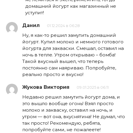
домашний йогурт как магазинный не
уступит!
Данил
01.12.2024 в 06:28
Ну, я как-то решил замутить домашний
йогурт. Купил молоко и немного готового
йогурта для закваски. Смешал, оставил на
ночь в тепле. Утром открываю – бомба!
Такой вкусный вышел, что теперь
постоянно сам наяриваю. Попробуйте,
реально просто и вкусно!
Жукова Виктория
09.01.2025 в 06:11
Недавно решил замутить йогурт дома, и
это вышло вообще огонь! Взял просто
молоко и закваску, оставил на ночь, и
утром — вот она, вкуснятина! Не думал, что
так просто! Рекомендую, ребята,
попробуйте сами, не пожалеете!