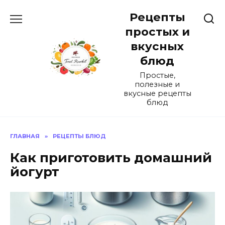
Перейти
Рецепты
к
содержанию
простых и
вкусных
блюд
Простые,
полезные и
вкусные рецепты
блюд
ГЛАВНАЯ
»
РЕЦЕПТЫ БЛЮД
Как приготовить домашний
йогурт