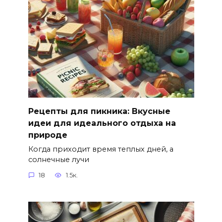
Рецепты для пикника: Вкусные
идеи для идеального отдыха на
природе
Когда приходит время теплых дней, а
солнечные лучи
18
1.5к.