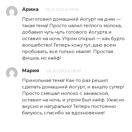
Арина
29.01.2025 в 08:16
Приготовил домашний йогурт на днях —
такая тема! Просто налил теплого молока,
добавил чуть-чуть готового йогурта и
оставил на ночь. Утром открыл — как будто
волшебство! Теперь хожу тут, даю всем
пробовать, все только хвалят. Простая
фишка, но кайф!
Мария
06.02.2025 в 08:57
Прикольная тема! Как-то раз решил
сделать домашний йогурт, и вышло супер!
Просто смешал молоко с закваской,
оставил на ночь, и утром был кайф. Ужасно
вкусно и натурально! Теперь постоянно
балуюсь, спасибо за вдохновение!