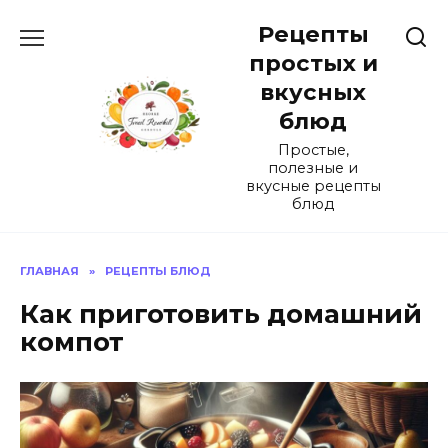
Перейти
Рецепты
к
содержанию
простых и
вкусных
блюд
Простые,
полезные и
вкусные рецепты
блюд
ГЛАВНАЯ
»
РЕЦЕПТЫ БЛЮД
Как приготовить домашний
компот