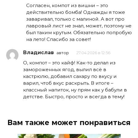
Согласен, компот из вишни – это
действительно бомба! Однажды я тоже
заваривал, только с малиной. А вот про
лавровый лист не знал, может, поэтому не
был таким крутым. Обязательно попробую
на лето! Спасибо за совет!
Владислав
автор
27.04.2026 в 12:56
О, компот – это кайф! Как-то делал из
замороженных ягод, вылил всё в
кастрюлю, добавил сахару по вкусу и
варил, чтоб вкус раскрыть. В итоге –
классный напиток, ну прям как у бабули в
детстве. Быстро, просто и всегда в тему!
Вам также может понравиться