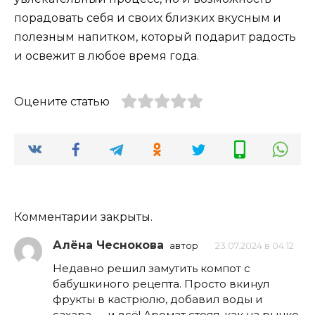
порадовать себя и своих близких вкусным и
полезным напитком, который подарит радость
и освежит в любое время года.
Оцените статью
Комментарии закрыты.
Алёна Чеснокова
автор
23.07.2024 в 04:12
Недавно решил замутить компот с
бабушкиного рецепта. Просто вкинул
фрукты в кастрюлю, добавил воды и
сахара — и всё! Аромат стоял, как на рынке.