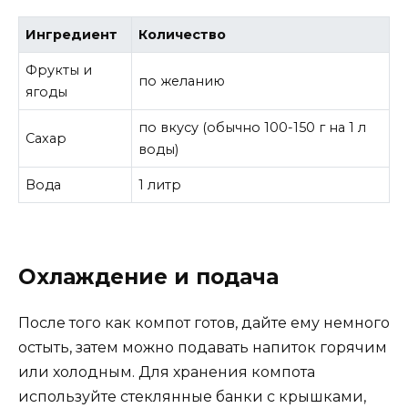
Ингредиент
Количество
Фрукты и
по желанию
ягоды
по вкусу (обычно 100-150 г на 1 л
Сахар
воды)
Вода
1 литр
Охлаждение и подача
После того как компот готов, дайте ему немного
остыть, затем можно подавать напиток горячим
или холодным. Для хранения компота
используйте стеклянные банки с крышками,