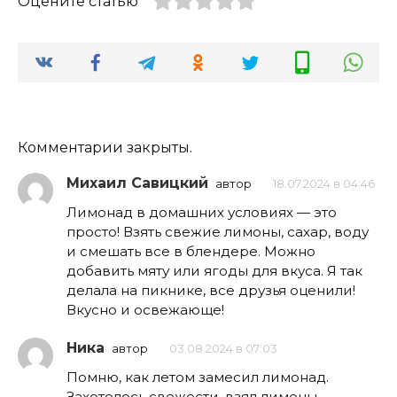
Оцените статью
Комментарии закрыты.
Михаил Савицкий
автор
18.07.2024 в 04:46
Лимонад в домашних условиях — это
просто! Взять свежие лимоны, сахар, воду
и смешать все в блендере. Можно
добавить мяту или ягоды для вкуса. Я так
делала на пикнике, все друзья оценили!
Вкусно и освежающе!
Ника
автор
03.08.2024 в 07:03
Помню, как летом замесил лимонад.
Захотелось свежести, взял лимоны,