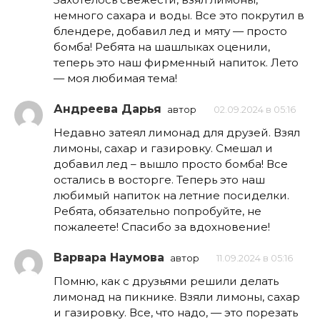
немного сахара и воды. Все это покрутил в
блендере, добавил лед и мяту — просто
бомба! Ребята на шашлыках оценили,
теперь это наш фирменный напиток. Лето
— моя любимая тема!
Андреева Дарья
автор
02.09.2024 в 05:16
Недавно затеял лимонад для друзей. Взял
лимоны, сахар и газировку. Смешал и
добавил лед – вышло просто бомба! Все
остались в восторге. Теперь это наш
любимый напиток на летние посиделки.
Ребята, обязательно попробуйте, не
пожалеете! Спасибо за вдохновение!
Варвара Наумова
автор
11.09.2024 в 05:16
Помню, как с друзьями решили делать
лимонад на пикнике. Взяли лимоны, сахар
и газировку. Все, что надо, — это порезать