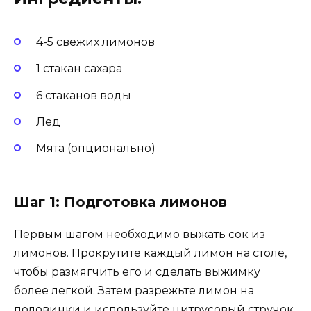
4-5 свежих лимонов
1 стакан сахара
6 стаканов воды
Лед
Мята (опционально)
Шаг 1: Подготовка лимонов
Первым шагом необходимо выжать сок из
лимонов. Прокрутите каждый лимон на столе,
чтобы размягчить его и сделать выжимку
более легкой. Затем разрежьте лимон на
половинки и используйте цитрусовый стручок