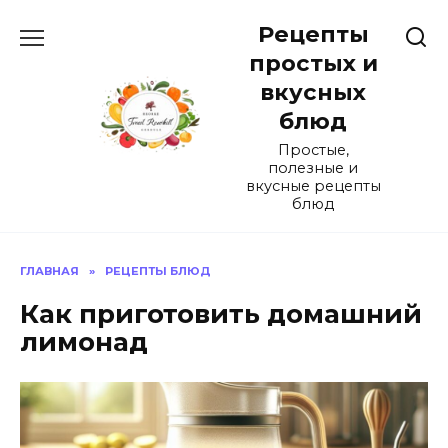
Перейти
Рецепты
к
содержанию
простых и
вкусных
блюд
Простые,
полезные и
вкусные рецепты
блюд
ГЛАВНАЯ
»
РЕЦЕПТЫ БЛЮД
Как приготовить домашний
лимонад