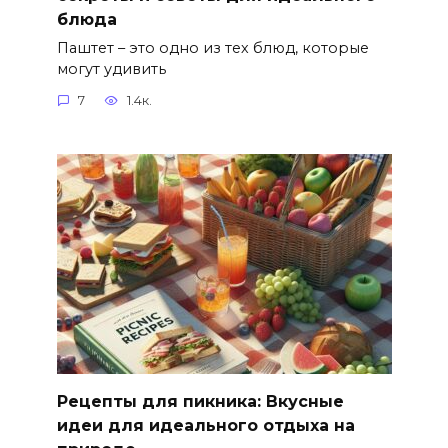
блюда
Паштет – это одно из тех блюд, которые
могут удивить
7
1.4к.
Рецепты для пикника: Вкусные
идеи для идеального отдыха на