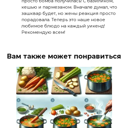
просто бомба получилась! С базиликом,
кешью и пармезаном. Вначале думал, что
зашквар будет, но жены реакция просто
порадовала. Теперь это наше новое
любимое блюдо на каждый уикенд!
Рекомендую всем!
Вам также может понравиться