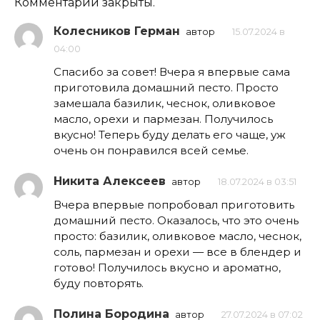
Комментарии закрыты.
Колесников Герман
автор
15.07.2024 в
04:00
Спасибо за совет! Вчера я впервые сама
приготовила домашний песто. Просто
замешала базилик, чеснок, оливковое
масло, орехи и пармезан. Получилось
вкусно! Теперь буду делать его чаще, уж
очень он понравился всей семье.
Никита Алексеев
автор
18.07.2024 в 03:51
Вчера впервые попробовал приготовить
домашний песто. Оказалось, что это очень
просто: базилик, оливковое масло, чеснок,
соль, пармезан и орехи — все в блендер и
готово! Получилось вкусно и ароматно,
буду повторять.
Полина Бородина
автор
27.07.2024 в 07:02