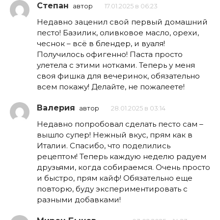
Степан
автор
17.01.2025 в 06:23
Недавно заценил свой первый домашний
песто! Базилик, оливковое масло, орехи,
чеснок – всё в блендер, и вуаля!
Получилось офигенно! Паста просто
улетела с этими нотками. Теперь у меня
своя фишка для вечеринок, обязательно
всем покажу! Делайте, не пожалеете!
Валерия
автор
28.01.2025 в 03:14
Недавно попробовал сделать песто сам –
вышло супер! Нежный вкус, прям как в
Италии. Спасибо, что поделились
рецептом! Теперь каждую неделю радуем
друзьями, когда собираемся. Очень просто
и быстро, прям кайф! Обязательно еще
повторю, буду экспериментировать с
разными добавками!