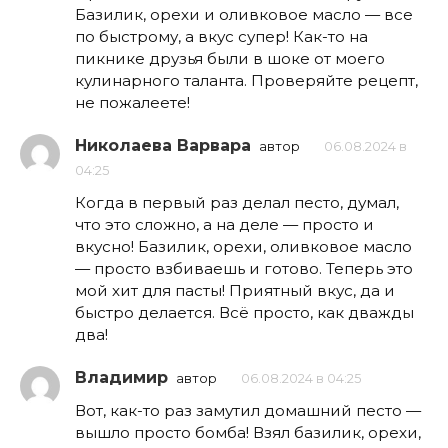
Базилик, орехи и оливковое масло — все
по быстрому, а вкус супер! Как-то на
пикнике друзья были в шоке от моего
кулинарного таланта. Проверяйте рецепт,
не пожалеете!
Николаева Варвара
автор
06.08.2024 в
04:25
Когда в первый раз делал песто, думал,
что это сложно, а на деле — просто и
вкусно! Базилик, орехи, оливковое масло
— просто взбиваешь и готово. Теперь это
мой хит для пасты! Приятный вкус, да и
быстро делается. Всё просто, как дважды
два!
Владимир
автор
06.08.2024 в 04:25
Вот, как-то раз замутил домашний песто —
вышло просто бомба! Взял базилик, орехи,