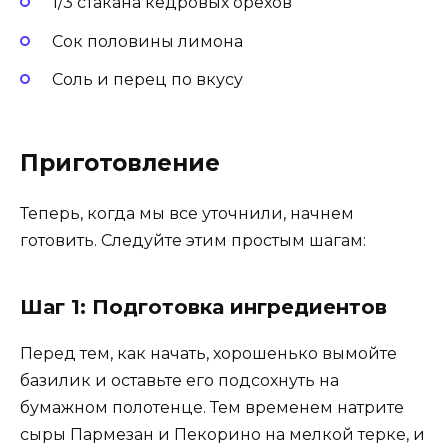
1/3 стакана кедровых орехов
Сок половины лимона
Соль и перец по вкусу
Приготовление
Теперь, когда мы все уточнили, начнем
готовить. Следуйте этим простым шагам:
Шаг 1: Подготовка ингредиентов
Перед тем, как начать, хорошенько вымойте
базилик и оставьте его подсохнуть на
бумажном полотенце. Тем временем натрите
сыры Пармезан и Пекорино на мелкой терке, и