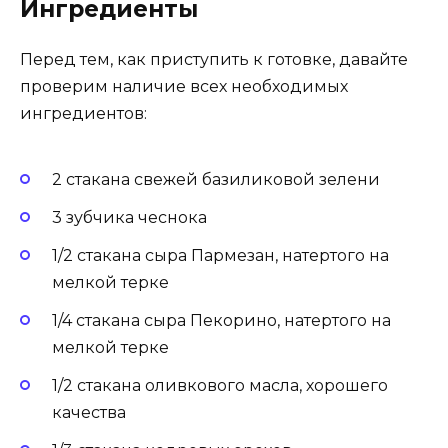
Ингредиенты
Перед тем, как приступить к готовке, давайте
проверим наличие всех необходимых
ингредиентов:
2 стакана свежей базиликовой зелени
3 зубчика чеснока
1/2 стакана сыра Пармезан, натертого на
мелкой терке
1/4 стакана сыра Пекорино, натертого на
мелкой терке
1/2 стакана оливкового масла, хорошего
качества