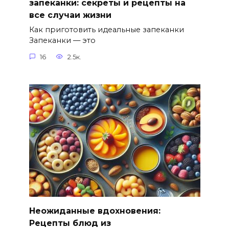
запеканки: секреты и рецепты на
все случаи жизни
Как приготовить идеальные запеканки
Запеканки — это
16
2.5к.
Неожиданные вдохновения:
Рецепты блюд из