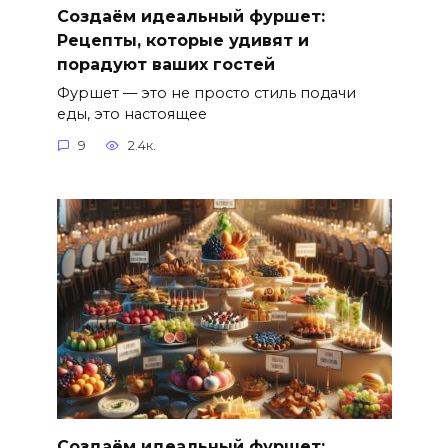
Создаём идеальный фуршет:
Рецепты, которые удивят и
порадуют ваших гостей
Фуршет — это не просто стиль подачи
еды, это настоящее
9
2.4к.
Создаём идеальный фуршет: