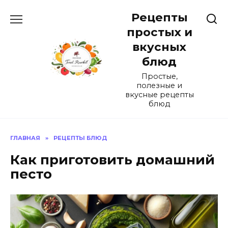
Перейти
Рецепты
к
содержанию
простых и
вкусных
блюд
Простые,
полезные и
вкусные рецепты
блюд
ГЛАВНАЯ
»
РЕЦЕПТЫ БЛЮД
Как приготовить домашний
песто