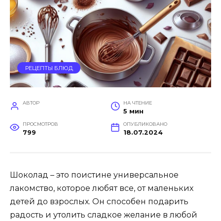
РЕЦЕПТЫ БЛЮД
АВТОР
НА ЧТЕНИЕ
5 мин
ПРОСМОТРОВ
ОПУБЛИКОВАНО
799
18.07.2024
Шоколад – это поистине универсальное
лакомство, которое любят все, от маленьких
детей до взрослых. Он способен подарить
радость и утолить сладкое желание в любой