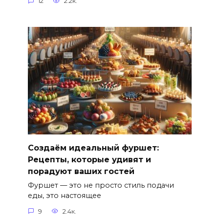
12
2.2к.
Создаём идеальный фуршет:
Рецепты, которые удивят и
порадуют ваших гостей
Фуршет — это не просто стиль подачи
еды, это настоящее
9
2.4к.