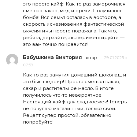
это просто кайф! Как-то раз заморочился,
смешал какао, мед и орехи. Получилось
бомба! Вся семья осталась в восторге, а
скорость исчезновения фантастической
вкуснятины просто поражала. Так что,
ребята, дерзайте, экспериментируйте —
это вам точно понравится!
Бабушкина Виктория
автор
29.01.2025 в
07:59
Как-то раз замутил домашний шоколад, и
это был шедевр! Просто смешал какао,
сахар и растительное масло. В итоге
получилось что-то невероятное.
Настоящий кайф для сладкоежек! Теперь
не покупаю магазинный, только свой.
Рецепт супер простой, обязательно
попробуйте!