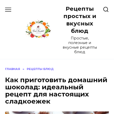
Перейти
Рецепты
к
содержанию
простых и
вкусных
блюд
Простые,
полезные и
вкусные рецепты
блюд
ГЛАВНАЯ
»
РЕЦЕПТЫ БЛЮД
Как приготовить домашний
шоколад: идеальный
рецепт для настоящих
сладкоежек