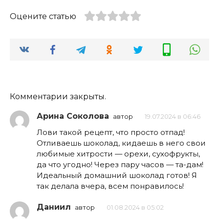
Оцените статью
Комментарии закрыты.
Арина Соколова
автор
19.07.2024 в 06:46
Лови такой рецепт, что просто отпад!
Отливаешь шоколад, кидаешь в него свои
любимые хитрости — орехи, сухофрукты,
да что угодно! Через пару часов — та-дам!
Идеальный домашний шоколад готов! Я
так делала вчера, всем понравилось!
Даниил
автор
01.08.2024 в 05:02