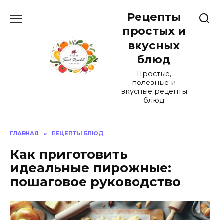
Перейти
Рецепты
к
содержанию
простых и
вкусных
блюд
Простые,
полезные и
вкусные рецепты
блюд
ГЛАВНАЯ
»
РЕЦЕПТЫ БЛЮД
Как приготовить
идеальные пирожные:
пошаговое руководство