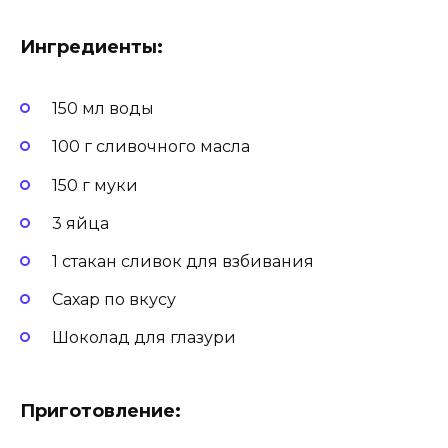
Ингредиенты:
150 мл воды
100 г сливочного масла
150 г муки
3 яйца
1 стакан сливок для взбивания
Сахар по вкусу
Шоколад для глазури
Приготовление: