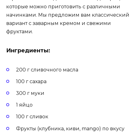
которые можно приготовить с различными
начинками. Мы предложим вам классический
вариант с заварным кремом и свежими
фруктами.
Ингредиенты:
200 г сливочного масла
100 г сахара
300 г муки
1 яйцо
100 г сливок
Фрукты (клубника, киви, mango) по вкусу