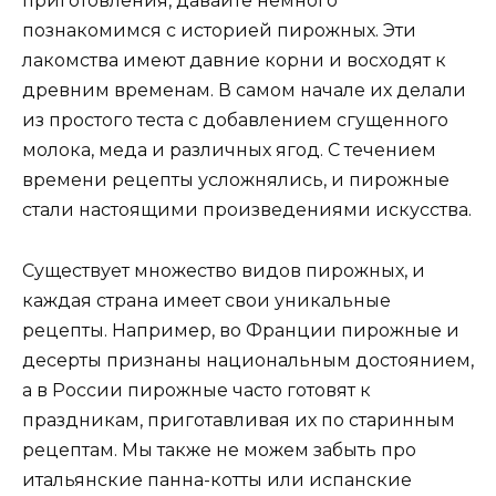
приготовления, давайте немного
познакомимся с историей пирожных. Эти
лакомства имеют давние корни и восходят к
древним временам. В самом начале их делали
из простого теста с добавлением сгущенного
молока, меда и различных ягод. С течением
времени рецепты усложнялись, и пирожные
стали настоящими произведениями искусства.
Существует множество видов пирожных, и
каждая страна имеет свои уникальные
рецепты. Например, во Франции пирожные и
десерты признаны национальным достоянием,
а в России пирожные часто готовят к
праздникам, приготавливая их по старинным
рецептам. Мы также не можем забыть про
итальянские панна-котты или испанские