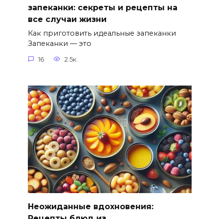
запеканки: секреты и рецепты на
все случаи жизни
Как приготовить идеальные запеканки
Запеканки — это
16
2.5к.
Неожиданные вдохновения:
Рецепты блюд из