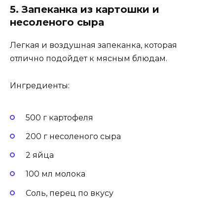
5. Запеканка из картошки и
несоленого сыра
Легкая и воздушная запеканка, которая
отлично подойдет к мясным блюдам.
Ингредиенты:
500 г картофеля
200 г несоленого сыра
2 яйца
100 мл молока
Соль, перец по вкусу