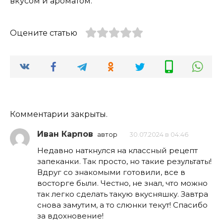
вкусом и ароматом.
Оцените статью
Комментарии закрыты.
Иван Карпов
автор
30.07.2024 в 04:46
Недавно наткнулся на классный рецепт
запеканки. Так просто, но такие результаты!
Вдруг со знакомыми готовили, все в
восторге были. Честно, не знал, что можно
так легко сделать такую вкусняшку. Завтра
снова замутим, а то слюнки текут! Спасибо
за вдохновение!