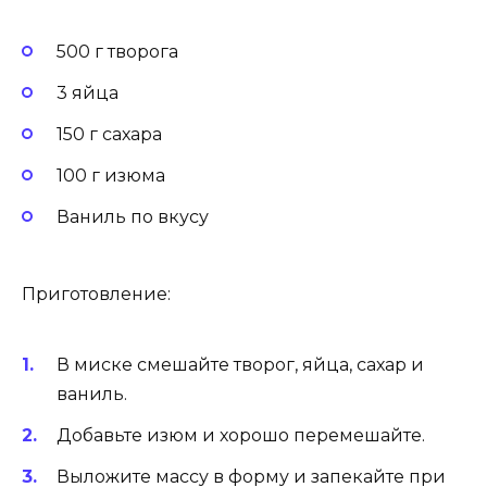
500 г творога
3 яйца
150 г сахара
100 г изюма
Ваниль по вкусу
Приготовление:
В миске смешайте творог, яйца, сахар и
ваниль.
Добавьте изюм и хорошо перемешайте.
Выложите массу в форму и запекайте при