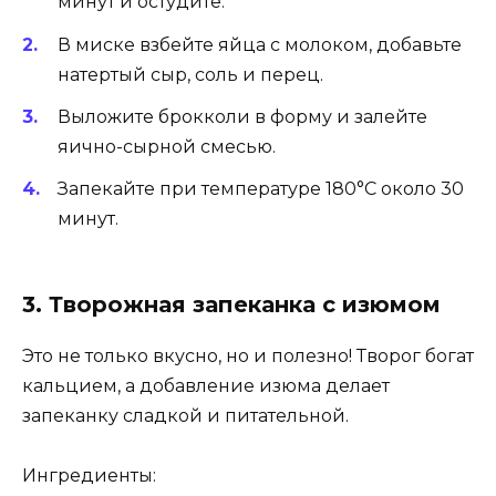
минут и остудите.
В миске взбейте яйца с молоком, добавьте
натертый сыр, соль и перец.
Выложите брокколи в форму и залейте
яично-сырной смесью.
Запекайте при температуре 180°C около 30
минут.
3. Творожная запеканка с изюмом
Это не только вкусно, но и полезно! Творог богат
кальцием, а добавление изюма делает
запеканку сладкой и питательной.
Ингредиенты: