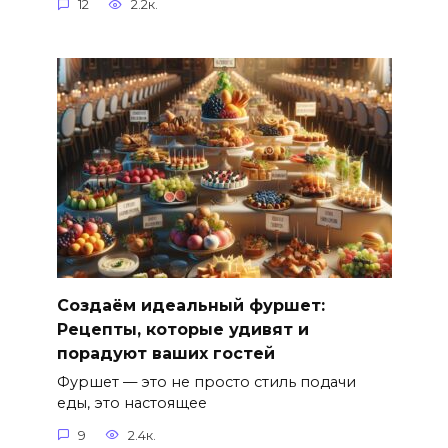
12
2.2к.
Создаём идеальный фуршет:
Рецепты, которые удивят и
порадуют ваших гостей
Фуршет — это не просто стиль подачи
еды, это настоящее
9
2.4к.