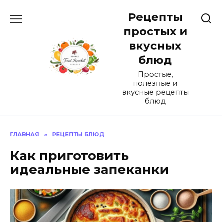
Перейти
Рецепты
к
содержанию
простых и
вкусных
блюд
Простые,
полезные и
вкусные рецепты
блюд
ГЛАВНАЯ
»
РЕЦЕПТЫ БЛЮД
Как приготовить
идеальные запеканки