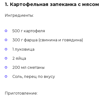
1. Картофельная запеканка с мясом
Ингредиенты:
500 г картофеля
300 г фарша (свинина и говядина)
1 луковица
2 яйца
200 мл сметаны
Соль, перец по вкусу
Приготовление: