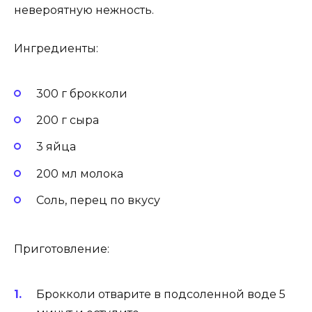
невероятную нежность.
Ингредиенты:
300 г брокколи
200 г сыра
3 яйца
200 мл молока
Соль, перец по вкусу
Приготовление:
Брокколи отварите в подсоленной воде 5