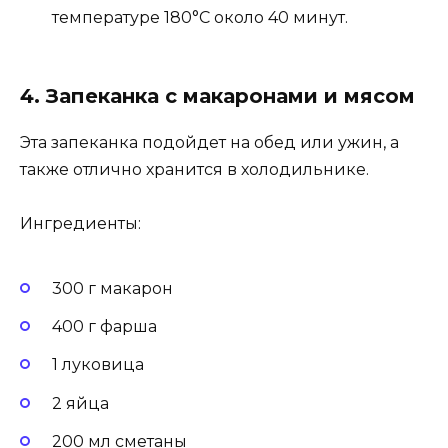
температуре 180°C около 40 минут.
4. Запеканка с макаронами и мясом
Эта запеканка подойдет на обед или ужин, а
также отлично хранится в холодильнике.
Ингредиенты:
300 г макарон
400 г фарша
1 луковица
2 яйца
200 мл сметаны