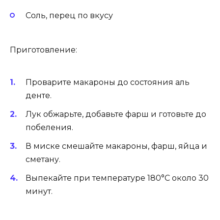
Соль, перец по вкусу
Приготовление:
Проварите макароны до состояния аль
денте.
Лук обжарьте, добавьте фарш и готовьте до
побеления.
В миске смешайте макароны, фарш, яйца и
сметану.
Выпекайте при температуре 180°C около 30
минут.