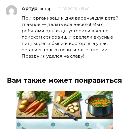
Артур
автор
12.02.2025 в 15:40
При организации дня варенья для детей
главное — делать всё весело! Мы с
ребятами однажды устроили квест с
поиском сокровищ и сделали вкусные
пиццы. Дети были в восторге, а у нас
остались только позитивные эмоции.
Праздник удался на славу!
Вам также может понравиться