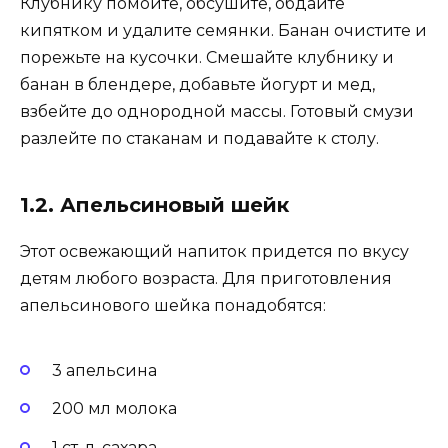
Клубнику помойте, обсушите, обдайте
кипятком и удалите семянки. Банан очистите и
порежьте на кусочки. Смешайте клубнику и
банан в блендере, добавьте йогурт и мед,
взбейте до однородной массы. Готовый смузи
разлейте по стаканам и подавайте к столу.
1.2. Апельсиновый шейк
Этот освежающий напиток придется по вкусу
детям любого возраста. Для приготовления
апельсинового шейка понадобятся:
3 апельсина
200 мл молока
1 ст. л. сахара