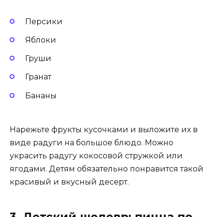
Персики
Яблоки
Груши
Гранат
Бананы
Нарежьте фрукты кусочками и выложите их в
виде радуги на большое блюдо. Можно
украсить радугу кокосовой стружкой или
ягодами. Детям обязательно понравится такой
красивый и вкусный десерт.
3. Детский шедевр: пицца по-