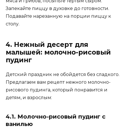
мяса и грибов, посыпьте тертым сыром.
Запекайте пиццу в духовке до готовности.
Подавайте нарезанную на порции пиццу к
столу.
4. Нежный десерт для
малышей: молочно-рисовый
пудинг
Детский праздник не обойдется без сладкого.
Предлагаем вам рецепт нежного молочно-
рисового пудинга, который понравится и
детям, и взрослым:
4.1. Молочно-рисовый пудинг с
ванилью