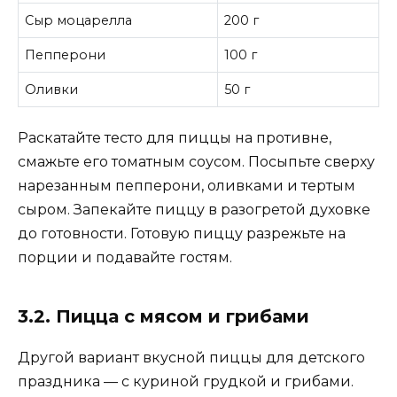
Сыр моцарелла
200 г
Пепперони
100 г
Оливки
50 г
Раскатайте тесто для пиццы на противне,
смажьте его томатным соусом. Посыпьте сверху
нарезанным пепперони, оливками и тертым
сыром. Запекайте пиццу в разогретой духовке
до готовности. Готовую пиццу разрежьте на
порции и подавайте гостям.
3.2. Пицца с мясом и грибами
Другой вариант вкусной пиццы для детского
праздника — с куриной грудкой и грибами.