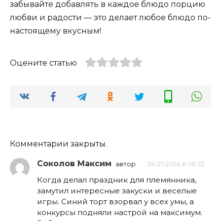
забывайте добавлять в каждое блюдо порцию
любви и радости — это делает любое блюдо по-
настоящему вкусным!
Оцените статью
Комментарии закрыты.
Соколов Максим
автор
24.07.2024 в 06:32
Когда делал праздник для племянника,
замутил интересные закуски и веселые
игры. Синий торт взорвал у всех умы, а
конкурсы подняли настрой на максимум.