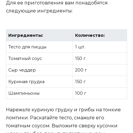
Для ее приготовления вам понадобятся
следующие ингредиенты:
Ингредиенты:
Количество:
Тесто для пиццы
1 шт.
Томатный соус
150 г
Сыр чеддер
200 г
Куриная грудка
150 г
Шампиньоны
100 г
Нарежьте куриную грудку и грибы на тонкие
ломтики. Раскатайте тесто, смажьте его
томатным соусом. Выложите сверху кусочки