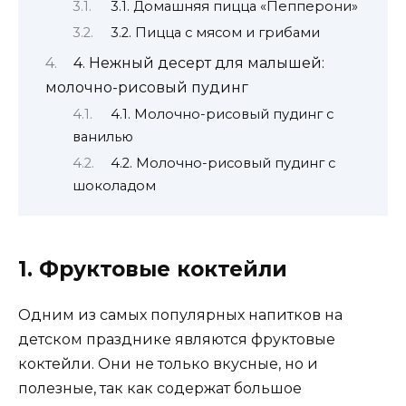
3.1. Домашняя пицца «Пепперони»
3.2. Пицца с мясом и грибами
4. Нежный десерт для малышей:
молочно-рисовый пудинг
4.1. Молочно-рисовый пудинг с
ванилью
4.2. Молочно-рисовый пудинг с
шоколадом
1. Фруктовые коктейли
Одним из самых популярных напитков на
детском празднике являются фруктовые
коктейли. Они не только вкусные, но и
полезные, так как содержат большое