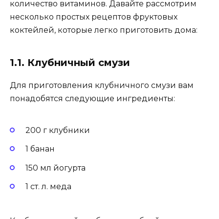
количество витаминов. Давайте рассмотрим
несколько простых рецептов фруктовых
коктейлей, которые легко приготовить дома:
1.1. Клубничный смузи
Для приготовления клубничного смузи вам
понадобятся следующие ингредиенты:
200 г клубники
1 банан
150 мл йогурта
1 ст. л. меда