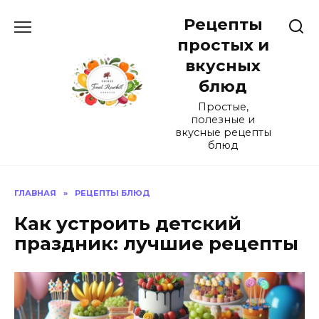
Перейти
Рецепты
к
содержанию
простых и
вкусных
блюд
Простые,
полезные и
вкусные рецепты
блюд
ГЛАВНАЯ
»
РЕЦЕПТЫ БЛЮД
Как устроить детский
праздник: лучшие рецепты