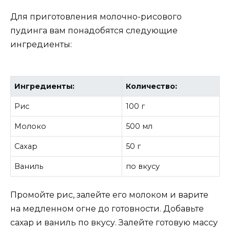
Для приготовления молочно-рисового
пудинга вам понадобятся следующие
ингредиенты:
Ингредиенты:
Количество:
Рис
100 г
Молоко
500 мл
Сахар
50 г
Ваниль
по вкусу
Промойте рис, залейте его молоком и варите
на медленном огне до готовности. Добавьте
сахар и ваниль по вкусу. Залейте готовую массу