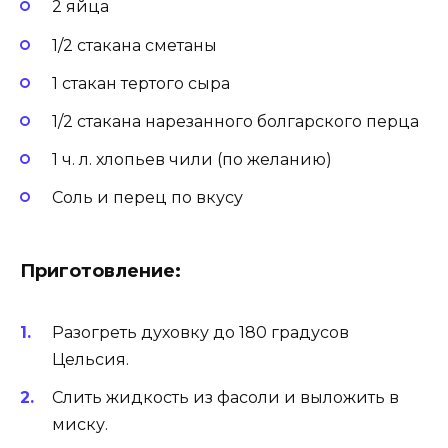
2 яйца
1/2 стакана сметаны
1 стакан тертого сыра
1/2 стакана нарезанного болгарского перца
1 ч. л. хлопьев чили (по желанию)
Соль и перец по вкусу
Приготовление:
Разогреть духовку до 180 градусов
Цельсия.
Слить жидкость из фасоли и выложить в
миску.