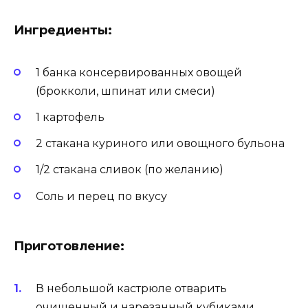
Ингредиенты:
1 банка консервированных овощей
(брокколи, шпинат или смеси)
1 картофель
2 стакана куриного или овощного бульона
1/2 стакана сливок (по желанию)
Соль и перец по вкусу
Приготовление:
В небольшой кастрюле отварить
очищенный и нарезанный кубиками