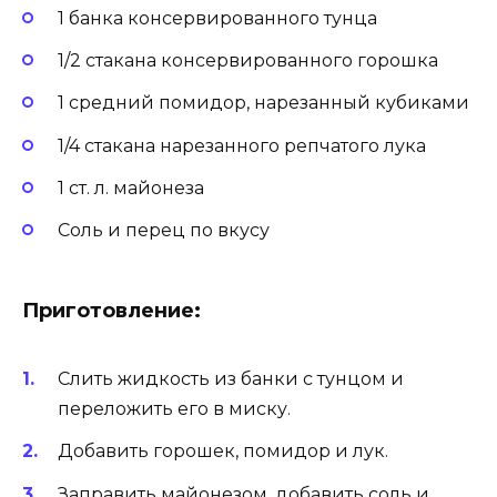
1 банка консервированного тунца
1/2 стакана консервированного горошка
1 средний помидор, нарезанный кубиками
1/4 стакана нарезанного репчатого лука
1 ст. л. майонеза
Соль и перец по вкусу
Приготовление:
Слить жидкость из банки с тунцом и
переложить его в миску.
Добавить горошек, помидор и лук.
Заправить майонезом, добавить соль и