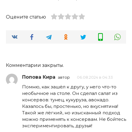
Оцените статью
Комментарии закрыты.
Попова Кира
автор
06.08.2024 в 04:33
Помню, как зашёл к другу, у него что-то
необычное на столе. Он сделал салат из
консервов: тунец, кукуруза, авокадо.
Казалось бы, простенько, но вкуснятина!
Такой же лёгкий, но изысканный подход
можно применять к консервам. Не бойтесь
экспериментировать, друзья!