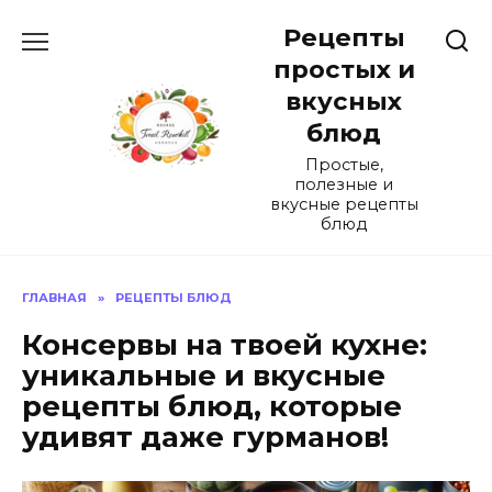
Перейти
Рецепты
к
содержанию
простых и
вкусных
блюд
Простые,
полезные и
вкусные рецепты
блюд
ГЛАВНАЯ
»
РЕЦЕПТЫ БЛЮД
Консервы на твоей кухне:
уникальные и вкусные
рецепты блюд, которые
удивят даже гурманов!