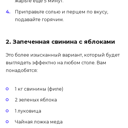
жарьте еще 5 минут.
Приправьте солью и перцем по вкусу,
подавайте горячим.
2. Запеченная свинина с яблоками
Это более изысканный вариант, который будет
выглядеть эффектно на любом столе. Вам
понадобятся:
1 кг свинины (филе)
2 зеленых яблока
1 луковица
Чайная ложка меда