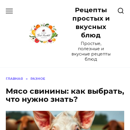
Перейти
Рецепты
к
содержанию
простых и
вкусных
блюд
Простые,
полезные и
вкусные рецепты
блюд
ГЛАВНАЯ
»
РАЗНОЕ
Мясо свинины: как выбрать,
что нужно знать?