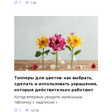
1
1.5к.
Топперы для цветов: как выбрать,
сделать и использовать украшения,
которые действительно работают
Когда впервые увидите маленькую
табличку с надписью «
1
42.5к.