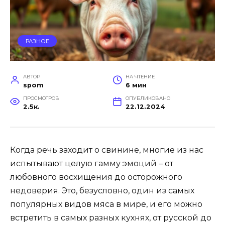
РАЗНОЕ
АВТОР
НА ЧТЕНИЕ
spom
6 мин
ПРОСМОТРОВ
ОПУБЛИКОВАНО
2.5к.
22.12.2024
Когда речь заходит о свинине, многие из нас
испытывают целую гамму эмоций – от
любовного восхищения до осторожного
недоверия. Это, безусловно, один из самых
популярных видов мяса в мире, и его можно
встретить в самых разных кухнях, от русской до