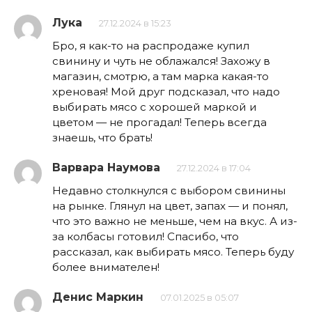
Лука
27.12.2024 в 15:23
Бро, я как-то на распродаже купил
свинину и чуть не облажался! Захожу в
магазин, смотрю, а там марка какая-то
хреновая! Мой друг подсказал, что надо
выбирать мясо с хорошей маркой и
цветом — не прогадал! Теперь всегда
знаешь, что брать!
Варвара Наумова
27.12.2024 в 17:04
Недавно столкнулся с выбором свинины
на рынке. Глянул на цвет, запах — и понял,
что это важно не меньше, чем на вкус. А из-
за колбасы готовил! Спасибо, что
рассказал, как выбирать мясо. Теперь буду
более внимателен!
Денис Маркин
07.01.2025 в 05:07