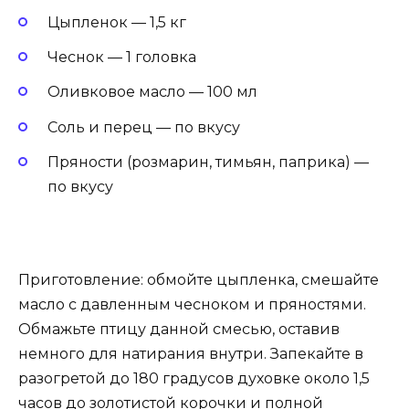
Цыпленок — 1,5 кг
Чеснок — 1 головка
Оливковое масло — 100 мл
Соль и перец — по вкусу
Пряности (розмарин, тимьян, паприка) —
по вкусу
Приготовление: обмойте цыпленка, смешайте
масло с давленным чесноком и пряностями.
Обмажьте птицу данной смесью, оставив
немного для натирания внутри. Запекайте в
разогретой до 180 градусов духовке около 1,5
часов до золотистой корочки и полной