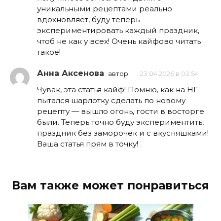
уникальными рецептами реально
вдохновляет, буду теперь
экспериментировать каждый праздник,
чтоб не как у всех! Очень кайфово читать
такое!
Анна Аксенова
автор
23.04.2026 в 03:54
Чувак, эта статья кайф! Помню, как на НГ
пытался шарлотку сделать по новому
рецепту — вышло огонь, гости в восторге
были. Теперь точно буду экспериментить,
праздник без заморочек и с вкусняшками!
Ваша статья прям в точку!
Вам также может понравиться