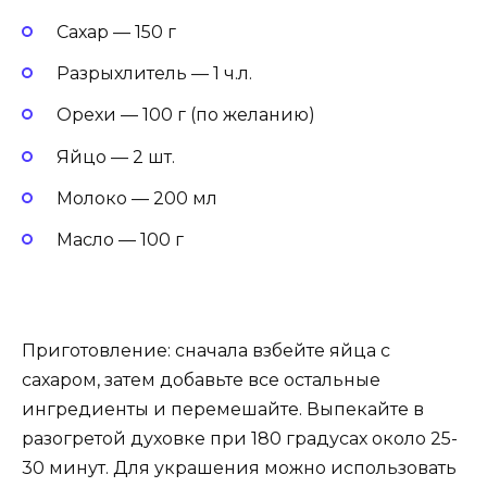
Сахар — 150 г
Разрыхлитель — 1 ч.л.
Орехи — 100 г (по желанию)
Яйцо — 2 шт.
Молоко — 200 мл
Масло — 100 г
Приготовление: сначала взбейте яйца с
сахаром, затем добавьте все остальные
ингредиенты и перемешайте. Выпекайте в
разогретой духовке при 180 градусах около 25-
30 минут. Для украшения можно использовать