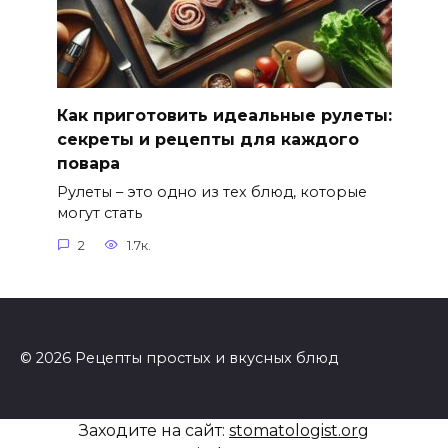
Как приготовить идеальные рулеты:
секреты и рецепты для каждого
повара
Рулеты – это одно из тех блюд, которые
могут стать
2
1.7к.
© 2026 Рецепты простых и вкусных блюд
Заходите на сайт:
stomatologist.org