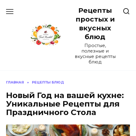
Перейти
Рецепты
к
содержанию
простых и
вкусных
блюд
Простые,
полезные и
вкусные рецепты
блюд
ГЛАВНАЯ
»
РЕЦЕПТЫ БЛЮД
Новый Год на вашей кухне:
Уникальные Рецепты для
Праздничного Стола