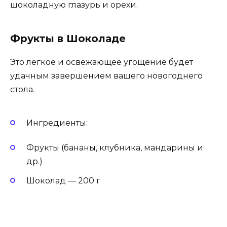
шоколадную глазурь и орехи.
Фрукты в Шоколаде
Это легкое и освежающее угощение будет
удачным завершением вашего новогоднего
стола.
Ингредиенты:
Фрукты (бананы, клубника, мандарины и
др.)
Шоколад — 200 г