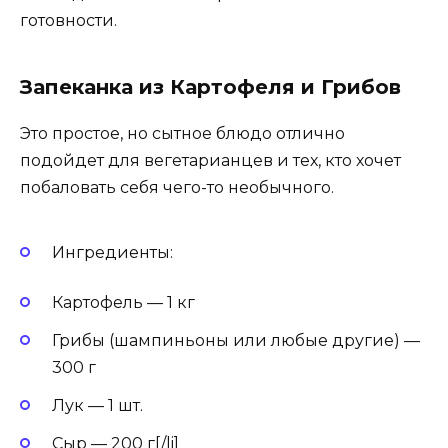
готовности.
Запеканка из Картофеля и Грибов
Это простое, но сытное блюдо отлично
подойдет для вегетарианцев и тех, кто хочет
побаловать себя чего-то необычного.
Ингредиенты:
Картофель — 1 кг
Грибы (шампиньоны или любые другие) —
300 г
Лук — 1 шт.
Сыр — 200 г[/li]