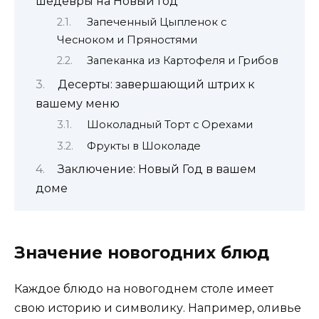
шедевры на Новый Год
Запеченный Цыпленок с
Чесноком и Пряностями
Запеканка из Картофеля и Грибов
Десерты: завершающий штрих к
вашему меню
Шоколадный Торт с Орехами
Фрукты в Шоколаде
Заключение: Новый Год в вашем
доме
Значение новогодних блюд
Каждое блюдо на новогоднем столе имеет
свою историю и символику. Например, оливье