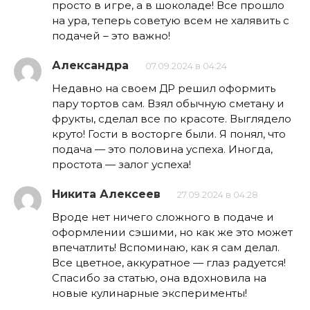
просто в игре, а в шоколаде! Все прошло
на ура, теперь советую всем не халявить с
подачей – это важно!
Александра
07.09.2024 в 04:24
Недавно на своем ДР решил оформить
пару тортов сам. Взял обычную сметану и
фрукты, сделал все по красоте. Выглядело
круто! Гости в восторге были. Я понял, что
подача — это половина успеха. Иногда,
простота — залог успеха!
Никита Алексеев
27.09.2024 в 04:28
Вроде нет ничего сложного в подаче и
оформлении сэшими, но как же это может
впечатлить! Вспоминаю, как я сам делал.
Все цветное, аккуратное — глаз радуется!
Спасибо за статью, она вдохновила на
новые кулинарные эксперименты!