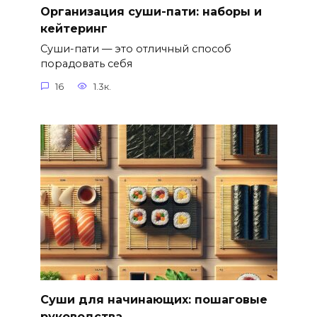
Организация суши-пати: наборы и
кейтеринг
Суши-пати — это отличный способ
порадовать себя
16
1.3к.
Суши для начинающих: пошаговые
руководства