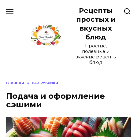
Перейти
Рецепты
к
содержанию
простых и
вкусных
блюд
Простые,
полезные и
вкусные рецепты
блюд
ГЛАВНАЯ
»
БЕЗ РУБРИКИ
Подача и оформление
сэшими