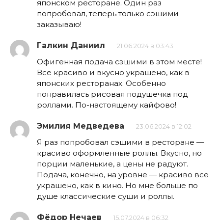
японском ресторане. Один раз
попробовал, теперь только сэшими
заказываю!
Галкин Даниил
21.06.2024 в 03:43
Офигенная подача сэшими в этом месте!
Все красиво и вкусно украшено, как в
японских ресторанах. Особенно
понравилась рисовая подушечка под
роллами. По-настоящему кайфово!
Эмилия Медведева
23.06.2024 в 12:02
Я раз попробовал сэшими в ресторане —
красиво оформленные роллы. Вкусно, но
порции маленькие, а цены не радуют.
Подача, конечно, на уровне — красиво все
украшено, как в кино. Но мне больше по
душе классические суши и роллы.
Фёдор Нечаев
15.07.2024 в 06:32