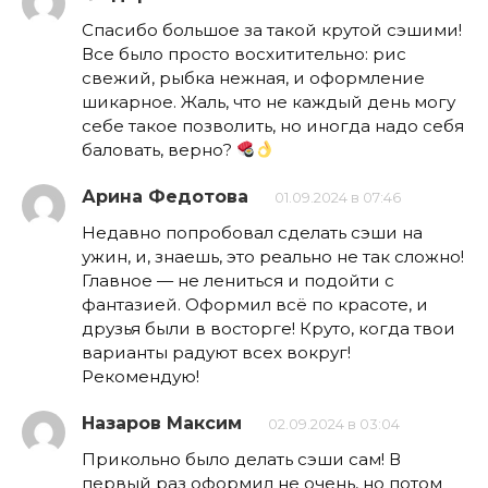
Спасибо большое за такой крутой сэшими!
Все было просто восхитительно: рис
свежий, рыбка нежная, и оформление
шикарное. Жаль, что не каждый день могу
себе такое позволить, но иногда надо себя
баловать, верно?
Арина Федотова
01.09.2024 в 07:46
Недавно попробовал сделать сэши на
ужин, и, знаешь, это реально не так сложно!
Главное — не лениться и подойти с
фантазией. Оформил всё по красоте, и
друзья были в восторге! Круто, когда твои
варианты радуют всех вокруг!
Рекомендую!
Назаров Максим
02.09.2024 в 03:04
Прикольно было делать сэши сам! В
первый раз оформил не очень, но потом