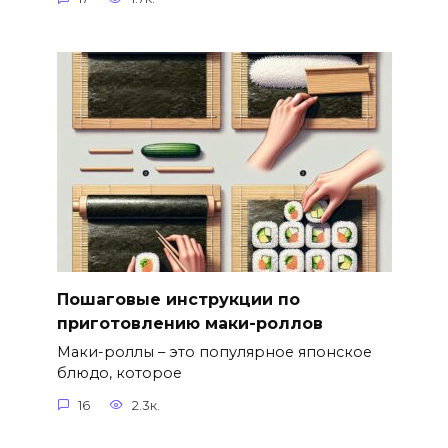
Пошаговые инструкции по
приготовлению маки-роллов
Маки-роллы – это популярное японское
блюдо, которое
16
2.3к.