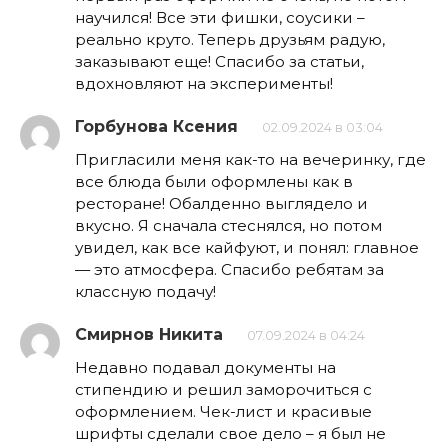
научился! Все эти фишки, соусики –
реально круто. Теперь друзьям радую,
заказывают еще! Спасибо за статьи,
вдохновляют на эксперименты!
Горбунова Ксения
02.09.2024 в 03:04
Пригласили меня как-то на вечеринку, где
все блюда были оформлены как в
ресторане! Обалденно выглядело и
вкусно. Я сначала стеснялся, но потом
увидел, как все кайфуют, и понял: главное
— это атмосфера. Спасибо ребятам за
классную подачу!
Смирнов Никита
07.09.2024 в 04:24
Недавно подавал документы на
стипендию и решил заморочиться с
оформлением. Чек-лист и красивые
шрифты сделали свое дело – я был не