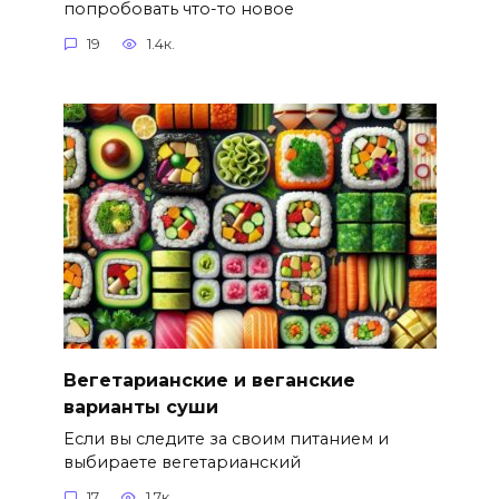
попробовать что-то новое
19
1.4к.
Вегетарианские и веганские
варианты суши
Если вы следите за своим питанием и
выбираете вегетарианский
17
1.7к.