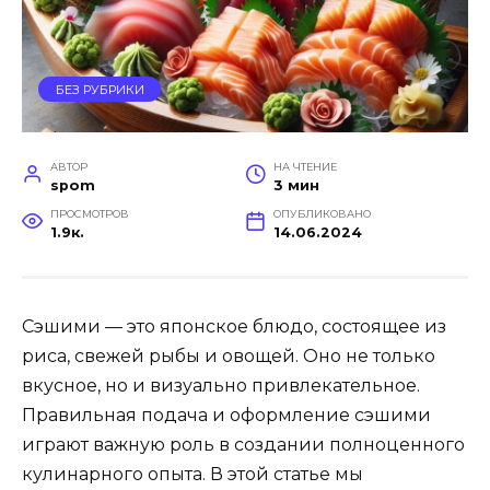
БЕЗ РУБРИКИ
АВТОР
НА ЧТЕНИЕ
spom
3 мин
ПРОСМОТРОВ
ОПУБЛИКОВАНО
1.9к.
14.06.2024
Сэшими — это японское блюдо, состоящее из
риса, свежей рыбы и овощей. Оно не только
вкусное, но и визуально привлекательное.
Правильная подача и оформление сэшими
играют важную роль в создании полноценного
кулинарного опыта. В этой статье мы