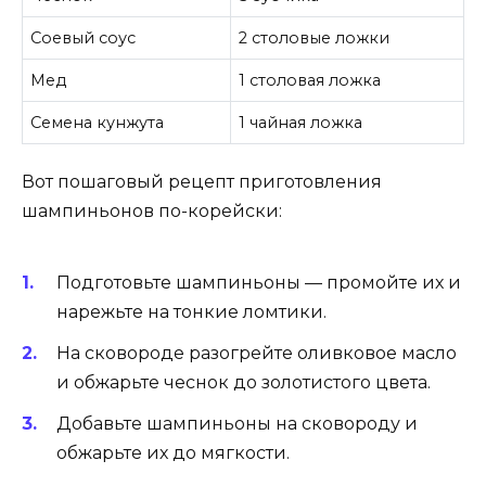
Соевый соус
2 столовые ложки
Мед
1 столовая ложка
Семена кунжута
1 чайная ложка
Вот пошаговый рецепт приготовления
шампиньонов по-корейски:
Подготовьте шампиньоны — промойте их и
нарежьте на тонкие ломтики.
На сковороде разогрейте оливковое масло
и обжарьте чеснок до золотистого цвета.
Добавьте шампиньоны на сковороду и
обжарьте их до мягкости.