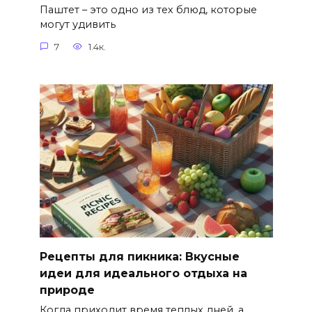
Паштет – это одно из тех блюд, которые
могут удивить
7
1.4к.
Рецепты для пикника: Вкусные
идеи для идеального отдыха на
природе
Когда приходит время теплых дней, а