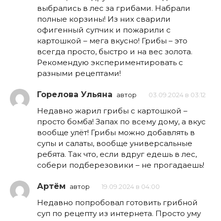
выбрались в лес за грибами. Набрали
полные корзины! Из них сварили
офигенный супчик и пожарили с
картошкой – мега вкусно! Грибы – это
всегда просто, быстро и на вес золота.
Рекомендую экспериментировать с
разными рецептами!
Горелова Ульяна
автор
03.09.2024 в 03:12
Недавно жарил грибы с картошкой –
просто бомба! Запах по всему дому, а вкус
вообще улёт! Грибы можно добавлять в
супы и салаты, вообще универсальные
ребята. Так что, если вдруг едешь в лес,
собери подберезовики – не прогадаешь!
Артём
автор
19.09.2024 в 04:00
Недавно попробовал готовить грибной
суп по рецепту из интернета. Просто уму