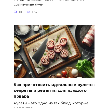
солнечные лучи
18
1.5к.
Как приготовить идеальные рулеты:
секреты и рецепты для каждого
повара
Рулеты – это одно из тех блюд, которые