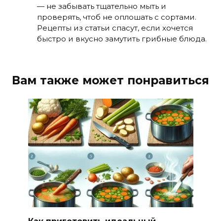
— не забывать тщательно мыть и
проверять, чтоб не оплошать с сортами.
Рецепты из статьи спасут, если хочется
быстро и вкусно замутить грибные блюда.
Вам также может понравиться
Как приготовить идеальный