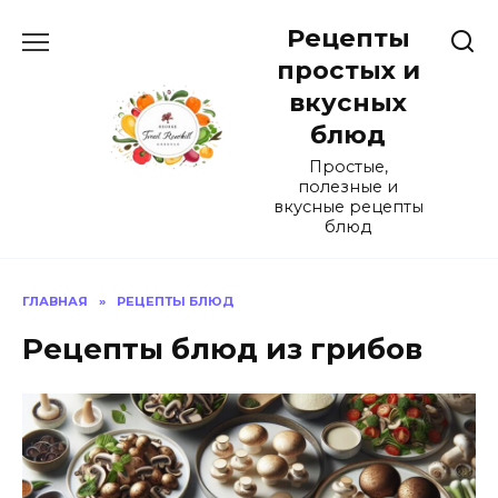
Перейти
Рецепты
к
содержанию
простых и
вкусных
блюд
Простые,
полезные и
вкусные рецепты
блюд
ГЛАВНАЯ
»
РЕЦЕПТЫ БЛЮД
Рецепты блюд из грибов