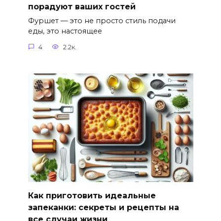
порадуют ваших гостей
Фуршет — это не просто стиль подачи
еды, это настоящее
4
2.2к.
Как приготовить идеальные
запеканки: секреты и рецепты на
все случаи жизни