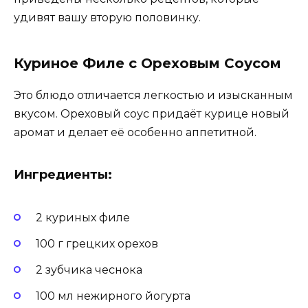
удивят вашу вторую половинку.
Куриное Филе с Ореховым Соусом
Это блюдо отличается легкостью и изысканным
вкусом. Ореховый соус придаёт курице новый
аромат и делает её особенно аппетитной.
Ингредиенты:
2 куриных филе
100 г грецких орехов
2 зубчика чеснока
100 мл нежирного йогурта