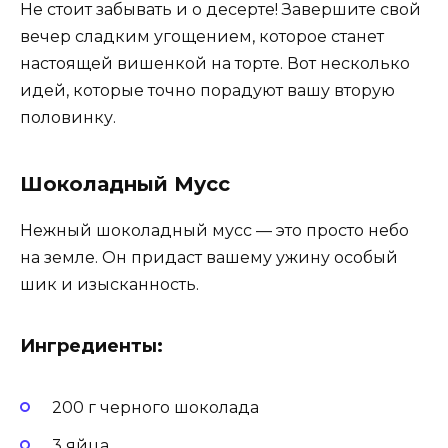
Не стоит забывать и о десерте! Завершите свой
вечер сладким угощением, которое станет
настоящей вишенкой на торте. Вот несколько
идей, которые точно порадуют вашу вторую
половинку.
Шоколадный Мусс
Нежный шоколадный мусс — это просто небо
на земле. Он придаст вашему ужину особый
шик и изысканность.
Ингредиенты:
200 г черного шоколада
3 яйца