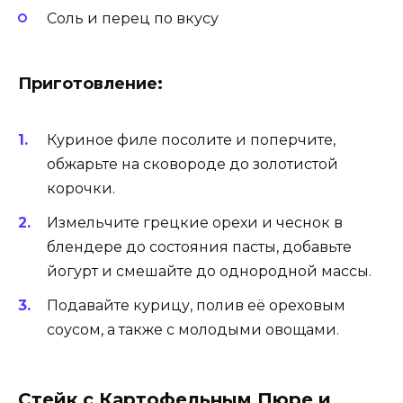
Соль и перец по вкусу
Приготовление:
Куриное филе посолите и поперчите,
обжарьте на сковороде до золотистой
корочки.
Измельчите грецкие орехи и чеснок в
блендере до состояния пасты, добавьте
йогурт и смешайте до однородной массы.
Подавайте курицу, полив её ореховым
соусом, а также с молодыми овощами.
Стейк с Картофельным Пюре и