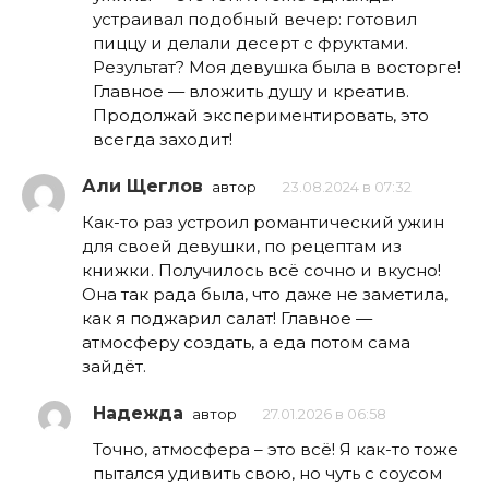
устраивал подобный вечер: готовил
пиццу и делали десерт с фруктами.
Результат? Моя девушка была в восторге!
Главное — вложить душу и креатив.
Продолжай экспериментировать, это
всегда заходит!
Али Щеглов
автор
23.08.2024 в 07:32
Как-то раз устроил романтический ужин
для своей девушки, по рецептам из
книжки. Получилось всё сочно и вкусно!
Она так рада была, что даже не заметила,
как я поджарил салат! Главное —
атмосферу создать, а еда потом сама
зайдёт.
Надежда
автор
27.01.2026 в 06:58
Точно, атмосфера – это всё! Я как-то тоже
пытался удивить свою, но чуть с соусом