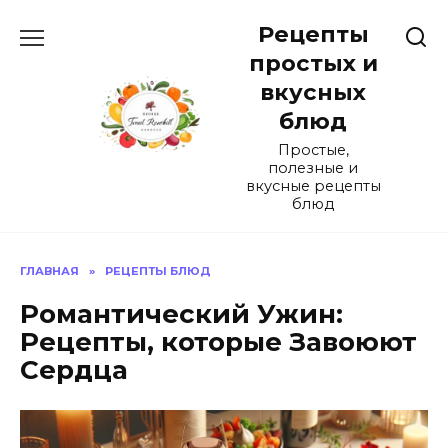
Перейти
Рецепты
к
содержанию
простых и
вкусных
блюд
Простые,
полезные и
вкусные рецепты
блюд
ГЛАВНАЯ
»
РЕЦЕПТЫ БЛЮД
Романтический Ужин:
Рецепты, которые Завоюют
Сердца