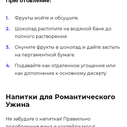
Приготовление:
Фрукты мойте и обсушите.
Шоколад растопите на водяной бане до
полного растворения.
Окуните фрукты в шоколад и дайте застыть
на пергаментной бумаге.
Подавайте как отделенное угощение или
как дополнение к основному десерту.
Напитки для Романтического
Ужина
Не забудьте о напитках! Правильно
подобранные вина и коктейли могут