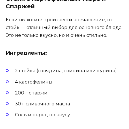
Спаржей
Если вы хотите произвести впечатление, то
стейк — отличный выбор для основного блюда.
Это не только вкусно, но и очень стильно.
Ингредиенты:
2 стейка (говядина, свинина или курица)
4 картофелины
200 г спаржи
30 г сливочного масла
Соль и перец по вкусу