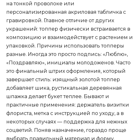
на тонкой проволоке или
персонализированная акриловая табличка с
гравировкой. Главное отличие от других
украшений: топпер физически встраивается в
композицию и взаимодействует с растением и
упаковкой. Причины использовать топперы
разные. Иногда это просто подпись: «Люблю»,
«Поздравляю», инициалы молодоженов. Часто
это финальный штрих оформления, который
завершает стиль: изящный золотой топпер
добавляет шика, рустикальная деревянная
шпажка делает букет теплее. Бывают и
практичные применения: держатель визитки
флориста, метка с инструкцией по уходу, а в
некоторых случаях — поддержка для нежных
соцветий. Поняв назначение, гораздо проще
выбрать правильный материал и форму.