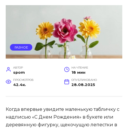
РАЗНОЕ
АВТОР
НА ЧТЕНИЕ
spom
18 мин
ПРОСМОТРОВ
ОПУБЛИКОВАНО
42.4к.
28.08.2025
Когда впервые увидите маленькую табличку с
надписью «С Днем Рождения» в букете или
деревянную фигурку, щекочущую лепестки в