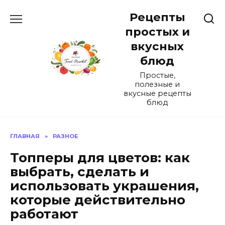
Перейти
Рецепты
к
содержанию
простых и
вкусных
блюд
Простые,
полезные и
вкусные рецепты
блюд
ГЛАВНАЯ
»
РАЗНОЕ
Топперы для цветов: как
выбрать, сделать и
использовать украшения,
которые действительно
работают