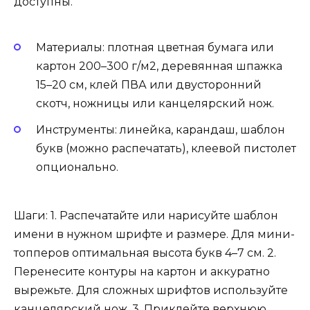
доступны.
Материалы: плотная цветная бумага или
картон 200–300 г/м2, деревянная шпажка
15–20 см, клей ПВА или двусторонний
скотч, ножницы или канцелярский нож.
Инструменты: линейка, карандаш, шаблон
букв (можно распечатать), клеевой пистолет
опционально.
Шаги: 1. Распечатайте или нарисуйте шаблон
имени в нужном шрифте и размере. Для мини-
топперов оптимальная высота букв 4–7 см. 2.
Перенесите контуры на картон и аккуратно
вырежьте. Для сложных шрифтов используйте
канцелярский нож. 3. Приклейте верхнюю