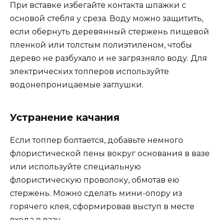
При вставке избегайте контакта шпажки с
основой стебля у среза. Воду можно защитить,
если обернуть деревянный стержень пищевой
пленкой или толстым полиэтиленом, чтобы
дерево не разбухало и не загрязняло воду. Для
электрических топперов используйте
водонепроницаемые заглушки.
Устранение качания
Если топпер болтается, добавьте немного
флористической пены вокруг основания в вазе
или используйте специальную
флористическую проволоку, обмотав ею
стержень. Можно сделать мини-опору из
горячего клея, сформировав выступ в месте
входа в вазу.