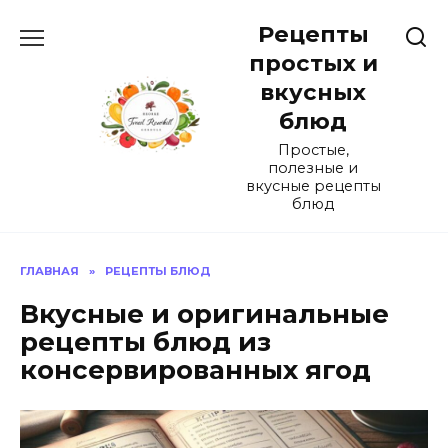
Перейти
Рецепты
к
содержанию
простых и
вкусных
блюд
Простые,
полезные и
вкусные рецепты
блюд
ГЛАВНАЯ
»
РЕЦЕПТЫ БЛЮД
Вкусные и оригинальные
рецепты блюд из
консервированных ягод