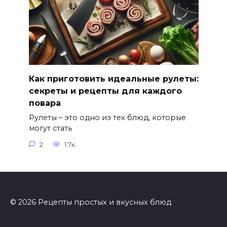
Как приготовить идеальные рулеты:
секреты и рецепты для каждого
повара
Рулеты – это одно из тех блюд, которые
могут стать
2
1.7к.
© 2026 Рецепты простых и вкусных блюд