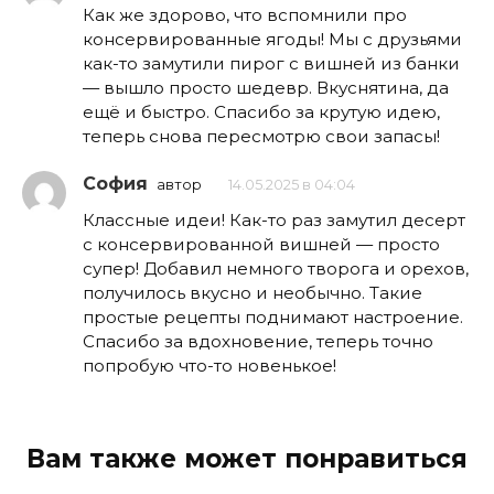
Как же здорово, что вспомнили про
консервированные ягоды! Мы с друзьями
как-то замутили пирог с вишней из банки
— вышло просто шедевр. Вкуснятина, да
ещё и быстро. Спасибо за крутую идею,
теперь снова пересмотрю свои запасы!
София
автор
14.05.2025 в 04:04
Классные идеи! Как-то раз замутил десерт
с консервированной вишней — просто
супер! Добавил немного творога и орехов,
получилось вкусно и необычно. Такие
простые рецепты поднимают настроение.
Спасибо за вдохновение, теперь точно
попробую что-то новенькое!
Вам также может понравиться