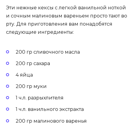
Эти нежные кексы с легкой ванильной ноткой
и сочным малиновым вареньем просто тают во
рту. Для приготовления вам понадобятся
следующие ингредиенты:
200 гр сливочного масла
200 гр сахара
4 яйца
200 гр муки
1 ч.л. разрыхлителя
1 ч.л. ванильного экстракта
200 гр малинового варенья