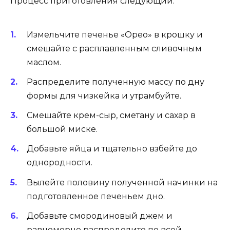
Процесс приготовления следующий:
Измельчите печенье «Орео» в крошку и
смешайте с расплавленным сливочным
маслом.
Распределите полученную массу по дну
формы для чизкейка и утрамбуйте.
Смешайте крем-сыр, сметану и сахар в
большой миске.
Добавьте яйца и тщательно взбейте до
однородности.
Вылейте половину полученной начинки на
подготовленное печеньем дно.
Добавьте смородиновый джем и
равномерно распределите по всей