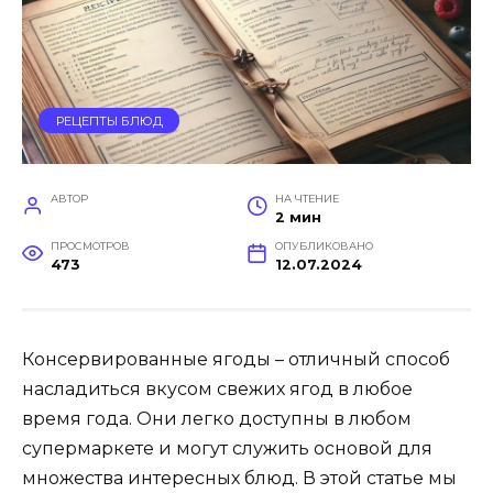
РЕЦЕПТЫ БЛЮД
АВТОР
НА ЧТЕНИЕ
2 мин
ПРОСМОТРОВ
ОПУБЛИКОВАНО
473
12.07.2024
Консервированные ягоды – отличный способ
насладиться вкусом свежих ягод в любое
время года. Они легко доступны в любом
супермаркете и могут служить основой для
множества интересных блюд. В этой статье мы