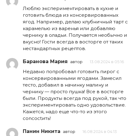
Люблю экспериментировать в кухне и
готовить блюда из консервированных
ягод. Например, делаю клубничный тарт с
карамелью из варенья или добавляю
чернику в оладьи. Получается необычно и
вкусно! Гости всегда в восторге от таких
нестандартных рецептов.
Баранова Мария
автор
13.08.2024 в 05:16
Недавно попробовал готовить пирог с
консервированными ягодами. Замесил
тесто, добавил в начинку малину и
чернику — просто пушка! Все в восторге
были. Продукты всегда под рукой, так что
экспериментировать одно удовольствие.
Кажется, надо еще что-то из этого
concoctить!
Панин Никита
автор
16.08.2024 в 04:13