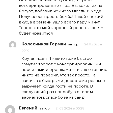
консервированных ягод. Выложил их на
йогурт, добавил немного мюсли и меда.
Получилось просто бомба! Такой свежий
вкус, а времени ушло всего пару минут.
Теперь это мой коронный рецепт, гостям
будет нравиться!
Колесников Герман
автор
24.11.2025 в
05:10
Крутая идея! Я как-то тоже быстро
замутил творог с консервированными
персиками и орешками — вышло топчик,
никто не поверил, что так просто. Та
лавочка с быстрыми десертами реально
выручает, когда гости на пороге. В
следующий раз попробую с твоим
вариантом, спасибо за инсайд!
Евгений
автор
21.09.2024 в 05:28