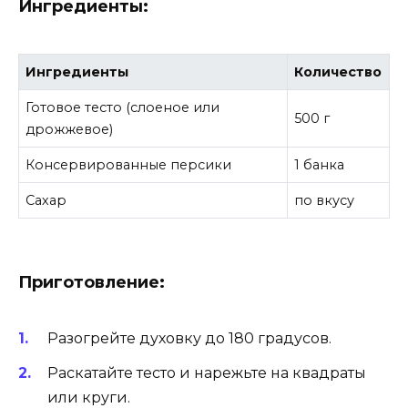
Ингредиенты:
Ингредиенты
Количество
Готовое тесто (слоеное или
500 г
дрожжевое)
Консервированные персики
1 банка
Сахар
по вкусу
Приготовление:
Разогрейте духовку до 180 градусов.
Раскатайте тесто и нарежьте на квадраты
или круги.