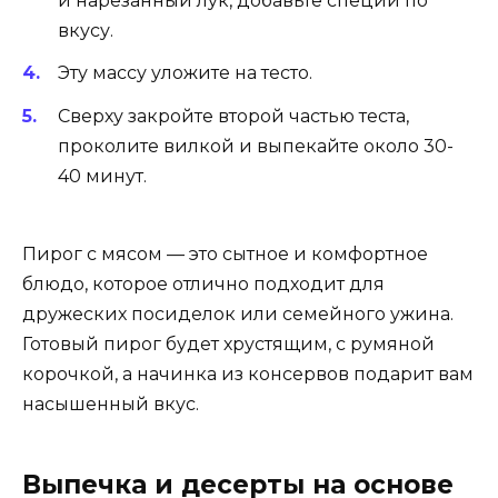
и нарезанный лук, добавьте специи по
вкусу.
Эту массу уложите на тесто.
Сверху закройте второй частью теста,
проколите вилкой и выпекайте около 30-
40 минут.
Пирог с мясом — это сытное и комфортное
блюдо, которое отлично подходит для
дружеских посиделок или семейного ужина.
Готовый пирог будет хрустящим, с румяной
корочкой, а начинка из консервов подарит вам
насышенный вкус.
Выпечка и десерты на основе