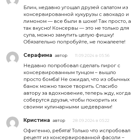
Блин, недавно угощал друзей салатом из
консервированной кукурузы с авокадо и
лимоном — все были в шоке! Так просто, а
так вкусно! Консервы — это не только для
супа, можно замутить целую фишку!
Обязательно попробуйте, не пожалеете!
Серафима
автор
11.09.2024 в 05:56
Недавно попробовал сделать пирог с
консервированным тунцом – вышло
просто бомба! Не ожидал, что из обычных
банок можно такое творить. Спасибо
автору за вдохновение, теперь жду, когда
соберутся друзья, чтобы покорить их
своими кулинарными шедеврами!
Кристина
автор
28.09.2024 в 05:22
Офигенно, ребята! Только что испробовал
рецепт из консервированной фасоли –