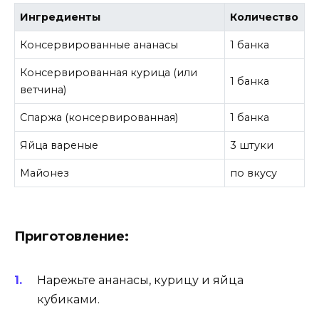
Ингредиенты
Количество
Консервированные ананасы
1 банка
Консервированная курица (или
1 банка
ветчина)
Спаржа (консервированная)
1 банка
Яйца вареные
3 штуки
Майонез
по вкусу
Приготовление:
Нарежьте ананасы, курицу и яйца
кубиками.