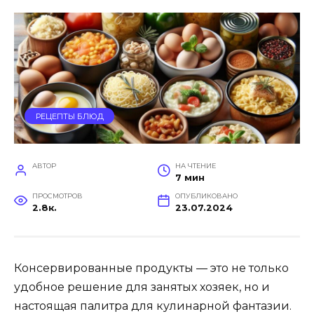
РЕЦЕПТЫ БЛЮД
АВТОР
НА ЧТЕНИЕ
7 мин
ПРОСМОТРОВ
ОПУБЛИКОВАНО
2.8к.
23.07.2024
Консервированные продукты — это не только
удобное решение для занятых хозяек, но и
настоящая палитра для кулинарной фантазии.