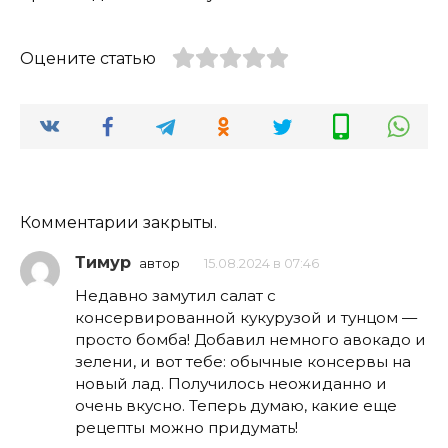
Оцените статью
Комментарии закрыты.
Тимур
автор
15.08.2024 в 07:46
Недавно замутил салат с
консервированной кукурузой и тунцом —
просто бомба! Добавил немного авокадо и
зелени, и вот тебе: обычные консервы на
новый лад. Получилось неожиданно и
очень вкусно. Теперь думаю, какие еще
рецепты можно придумать!