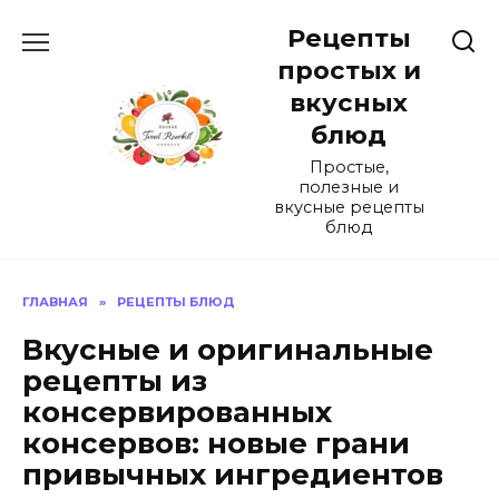
Перейти
Рецепты
к
содержанию
простых и
вкусных
блюд
Простые,
полезные и
вкусные рецепты
блюд
ГЛАВНАЯ
»
РЕЦЕПТЫ БЛЮД
Вкусные и оригинальные
рецепты из
консервированных
консервов: новые грани
привычных ингредиентов