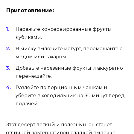
Приготовление:
Нарежьте консервированные фрукты
кубиками.
В миску выложите йогурт, перемешайте с
медом или сахаром.
Добавьте нарезанные фрукты и аккуратно
перемешайте.
Разлейте по порционным чашкам и
уберите в холодильник на 30 минут перед
подачей.
Этот десерт легкий и полезный, он станет
отличной альтернативой сладкой выпечке.