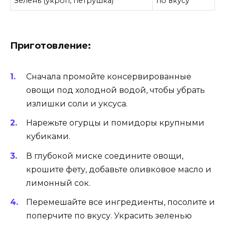
Зелень (укроп, петрушка)
по вкусу
Приготовление:
Сначала промойте консервированные
овощи под холодной водой, чтобы убрать
излишки соли и уксуса.
Нарежьте огурцы и помидоры крупными
кубиками.
В глубокой миске соедините овощи,
крошите фету, добавьте оливковое масло и
лимонный сок.
Перемешайте все ингредиенты, посолите и
поперчите по вкусу. Украсить зеленью