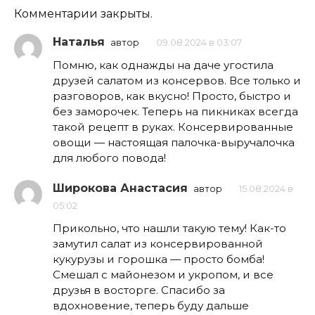
Комментарии закрыты.
Наталья
автор
09.08.2024 в 03:07
Помню, как однажды на даче угостила
друзей салатом из консервов. Все только и
разговоров, как вкусно! Просто, быстро и
без заморочек. Теперь на пикниках всегда
такой рецепт в руках. Консервированные
овощи — настоящая палочка-выручалочка
для любого повода!
Широкова Анастасия
автор
15.08.2024 в
05:02
Прикольно, что нашли такую тему! Как-то
замутил салат из консервированной
кукурузы и горошка — просто бомба!
Смешал с майонезом и укропом, и все
друзья в восторге. Спасибо за
вдохновение, теперь буду дальше