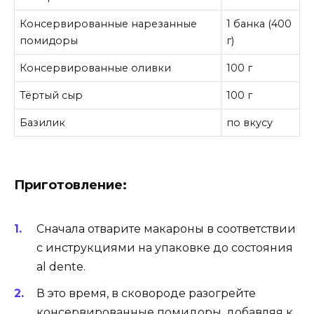
Консервированные нарезанные
1 банка (400
помидоры
г)
Консервированные оливки
100 г
Тёртый сыр
100 г
Базилик
по вкусу
Приготовление:
Сначала отварите макароны в соответствии
с инструкциями на упаковке до состояния
al dente.
В это время, в сковороде разогрейте
консервированные помидоры, добавляя к