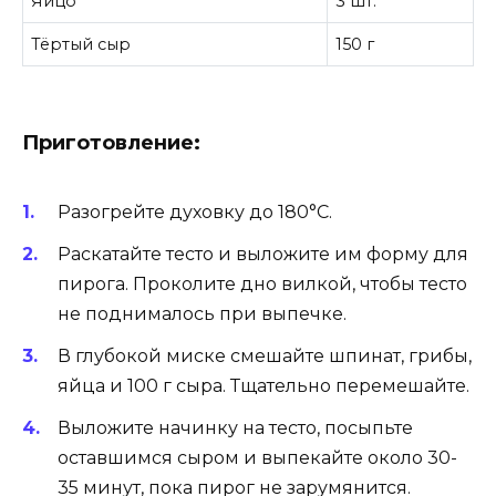
Яйцо
3 шт.
Тёртый сыр
150 г
Приготовление:
Разогрейте духовку до 180°C.
Раскатайте тесто и выложите им форму для
пирога. Проколите дно вилкой, чтобы тесто
не поднималось при выпечке.
В глубокой миске смешайте шпинат, грибы,
яйца и 100 г сыра. Тщательно перемешайте.
Выложите начинку на тесто, посыпьте
оставшимся сыром и выпекайте около 30-
35 минут, пока пирог не зарумянится.