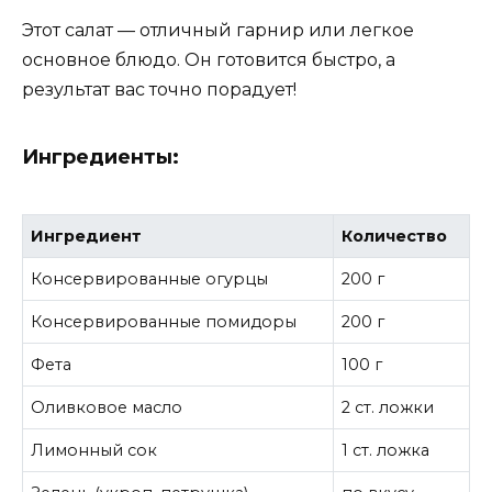
Этот салат — отличный гарнир или легкое
основное блюдо. Он готовится быстро, а
результат вас точно порадует!
Ингредиенты:
Ингредиент
Количество
Консервированные огурцы
200 г
Консервированные помидоры
200 г
Фета
100 г
Оливковое масло
2 ст. ложки
Лимонный сок
1 ст. ложка