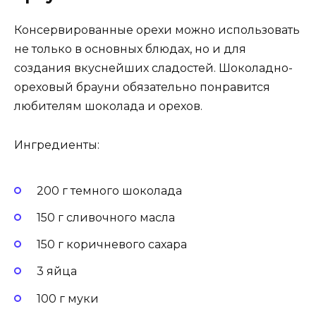
Консервированные орехи можно использовать
не только в основных блюдах, но и для
создания вкуснейших сладостей. Шоколадно-
ореховый брауни обязательно понравится
любителям шоколада и орехов.
Ингредиенты:
200 г темного шоколада
150 г сливочного масла
150 г коричневого сахара
3 яйца
100 г муки