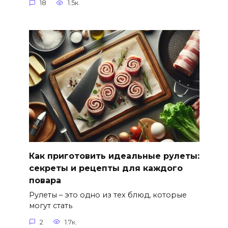
18
1.5к.
Как приготовить идеальные рулеты:
секреты и рецепты для каждого
повара
Рулеты – это одно из тех блюд, которые
могут стать
2
1.7к.