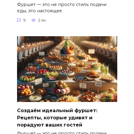
Фуршет — это не просто стиль подачи
еды, это настоящее
9
2.4к.
Создаём идеальный фуршет:
Рецепты, которые удивят и
порадуют ваших гостей
Фуршет — это не просто стиль подачи