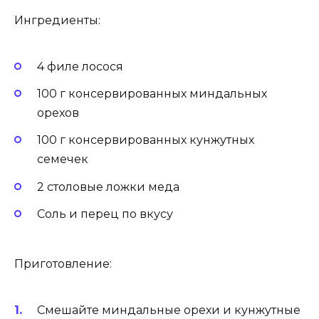
Ингредиенты:
4 филе лосося
100 г консервированных миндальных
орехов
100 г консервированных кунжутных
семечек
2 столовые ложки меда
Соль и перец по вкусу
Приготовление:
Смешайте миндальные орехи и кунжутные