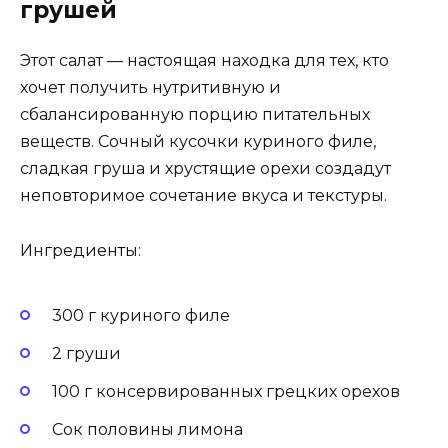
грушей
Этот салат — настоящая находка для тех, кто
хочет получить нутритивную и
сбалансированную порцию питательных
веществ. Сочный кусочки куриного филе,
сладкая груша и хрустящие орехи создадут
неповторимое сочетание вкуса и текстуры.
Ингредиенты:
300 г куриного филе
2 груши
100 г консервированных грецких орехов
Сок половины лимона