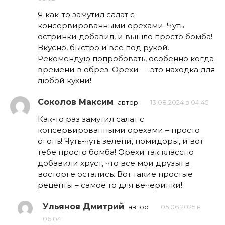
Я как-то замутил салат с
консервированными орехами. Чуть
остринки добавил, и вышло просто бомба!
Вкусно, быстро и все под рукой.
Рекомендую попробовать, особенно когда
времени в обрез. Орехи — это находка для
любой кухни!
Соколов Максим
автор
13.08.2024 в 04:45
Как-то раз замутил салат с
консервированными орехами – просто
огонь! Чуть-чуть зелени, помидоры, и вот
тебе просто бомба! Орехи так классно
добавили хруст, что все мои друзья в
восторге остались. Вот такие простые
рецепты – самое то для вечеринки!
Ульянов Дмитрий
автор
05.06.2025 в
06:04