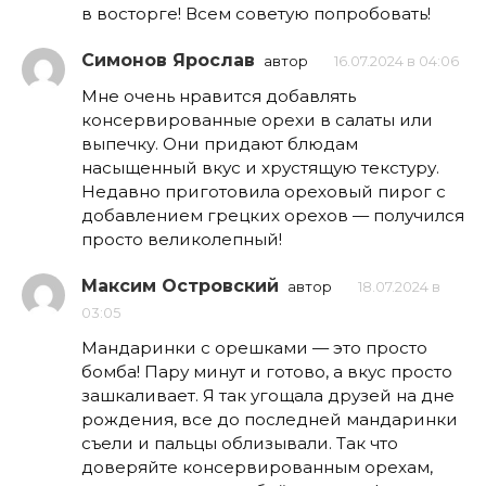
в восторге! Всем советую попробовать!
Симонов Ярослав
автор
16.07.2024 в 04:06
Мне очень нравится добавлять
консервированные орехи в салаты или
выпечку. Они придают блюдам
насыщенный вкус и хрустящую текстуру.
Недавно приготовила ореховый пирог с
добавлением грецких орехов — получился
просто великолепный!
Максим Островский
автор
18.07.2024 в
03:05
Мандаринки с орешками — это просто
бомба! Пару минут и готово, а вкус просто
зашкаливает. Я так угощала друзей на дне
рождения, все до последней мандаринки
съели и пальцы облизывали. Так что
доверяйте консервированным орехам,