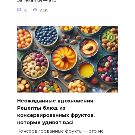
Запеканки — это
16
2.5к.
Неожиданные вдохновения:
Рецепты блюд из
консервированных фруктов,
которые удивят вас!
Консервированные фрукты — это не