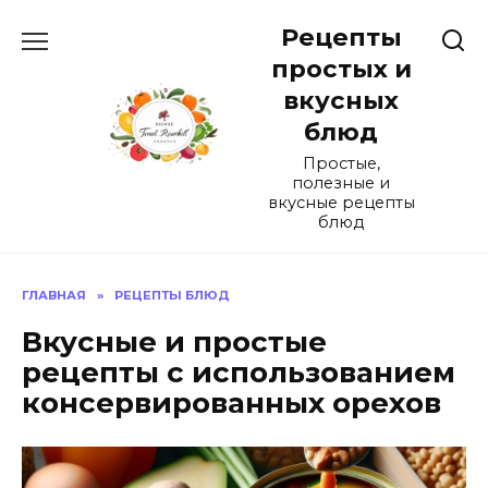
Перейти
Рецепты
к
содержанию
простых и
вкусных
блюд
Простые,
полезные и
вкусные рецепты
блюд
ГЛАВНАЯ
»
РЕЦЕПТЫ БЛЮД
Вкусные и простые
рецепты с использованием
консервированных орехов