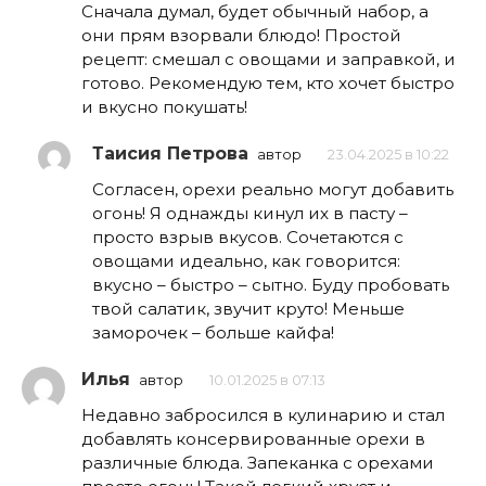
Сначала думал, будет обычный набор, а
они прям взорвали блюдо! Простой
рецепт: смешал с овощами и заправкой, и
готово. Рекомендую тем, кто хочет быстро
и вкусно покушать!
Таисия Петрова
автор
23.04.2025 в 10:22
Согласен, орехи реально могут добавить
огонь! Я однажды кинул их в пасту –
просто взрыв вкусов. Сочетаются с
овощами идеально, как говорится:
вкусно – быстро – сытно. Буду пробовать
твой салатик, звучит круто! Меньше
заморочек – больше кайфа!
Илья
автор
10.01.2025 в 07:13
Недавно забросился в кулинарию и стал
добавлять консервированные орехи в
различные блюда. Запеканка с орехами