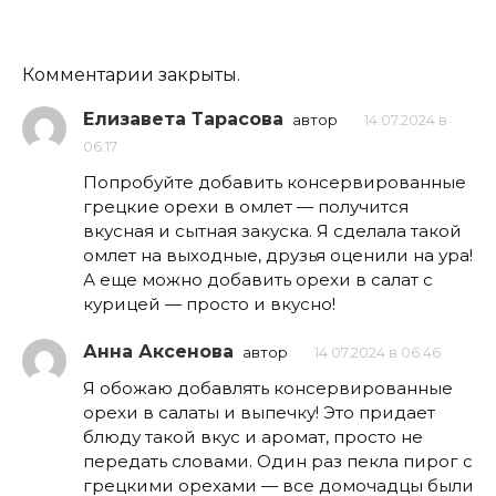
Комментарии закрыты.
Елизавета Тарасова
автор
14.07.2024 в
06:17
Попробуйте добавить консервированные
грецкие орехи в омлет — получится
вкусная и сытная закуска. Я сделала такой
омлет на выходные, друзья оценили на ура!
А еще можно добавить орехи в салат с
курицей — просто и вкусно!
Анна Аксенова
автор
14.07.2024 в 06:46
Я обожаю добавлять консервированные
орехи в салаты и выпечку! Это придает
блюду такой вкус и аромат, просто не
передать словами. Один раз пекла пирог с
грецкими орехами — все домочадцы были