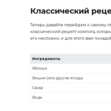
Классический реце
Теперь давайте перейдем к самому г
классический рецепт компота, которы
его несложно, и для этого вам пона
Ингредиенты
Яблоки
Вишня (или другие ягоды)
Сахар
Вода