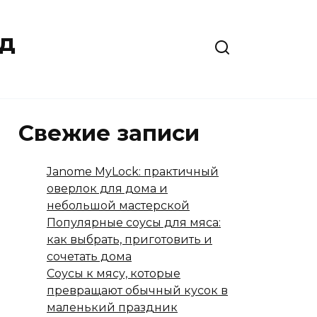
юд
Свежие записи
Janome MyLock: практичный
оверлок для дома и
небольшой мастерской
Популярные соусы для мяса:
как выбрать, приготовить и
сочетать дома
Соусы к мясу, которые
превращают обычный кусок в
маленький праздник