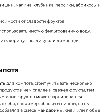
вишни, малина, клубника, персики, абрикосы и
висимости от сладости фруктов.
использовать чистую фильтрованную воду.
ить корицу, гвоздику или лимон для
мпота
ть для компота, стоит учитывать несколько
продуктов: чем спелее и свежее фрукты, тем
очетание фруктов может варьироваться.
в себя, например, яблоки и вишни, но вы
добавляя в смесь мандарины, киви или любые