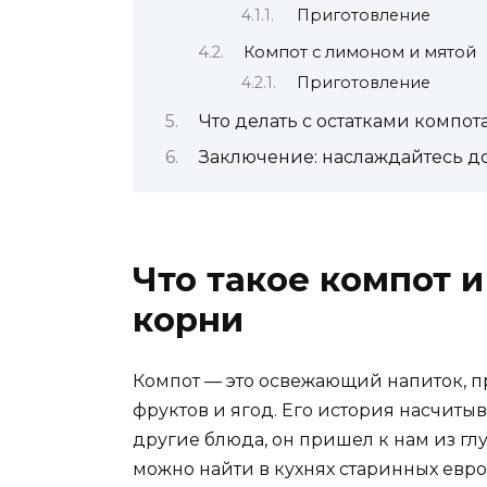
Приготовление
Компот с лимоном и мятой
Приготовление
Что делать с остатками компот
Заключение: наслаждайтесь 
Что такое компот и
корни
Компот — это освежающий напиток, п
фруктов и ягод. Его история насчитыва
другие блюда, он пришел к нам из г
можно найти в кухнях старинных европ