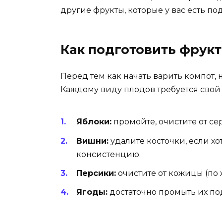
другие фрукты, которые у вас есть по
Как подготовить фрукт
Перед тем как начать варить компот,
Каждому виду плодов требуется свой
Яблоки:
промойте, очистите от с
Вишни:
удалите косточки, если х
консистенцию.
Персики:
очистите от кожицы (по 
Ягоды:
достаточно промыть их по