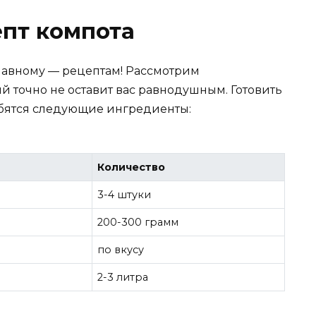
пт компота
лавному — рецептам! Рассмотрим
й точно не оставит вас равнодушным. Готовить
добятся следующие ингредиенты:
Количество
3-4 штуки
200-300 грамм
по вкусу
2-3 литра