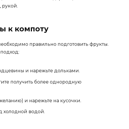
д рукой.
ы к компоту
 необходимо правильно подготовить фрукты.
 подход:
ердцевины и нарежьте дольками.
отите получить более однородную
желанию) и нарежьте на кусочки.
д холодной водой.