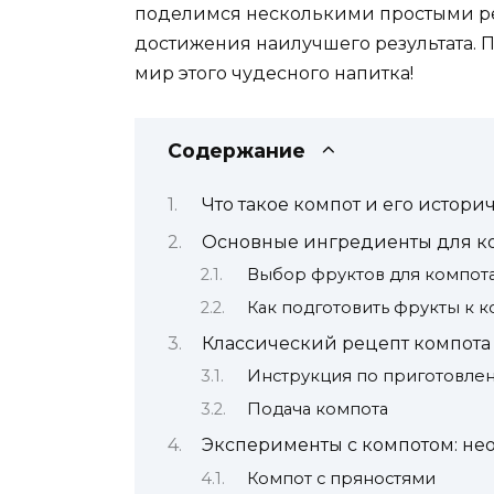
поделимся несколькими простыми ре
достижения наилучшего результата. 
мир этого чудесного напитка!
Содержание
Что такое компот и его истор
Основные ингредиенты для к
Выбор фруктов для компот
Как подготовить фрукты к 
Классический рецепт компота
Инструкция по приготовле
Подача компота
Эксперименты с компотом: не
Компот с пряностями