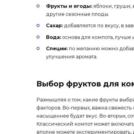
Фрукты и ягоды:
яблоки, груши, 
другие сезонные плоды.
Сахар:
добавляется по вкусу, в за
Вода:
основа для компота, лучше 
Специи:
по желанию можно добав
улучшения аромата.
Выбор фруктов для ко
Размышляя о том, какие фрукты выбра
факторов. Во-первых, важна свежесть 
насыщеннее будет вкус. Во-вторых, с
Классический компот может включать 
вполне можете экспериментировать, 