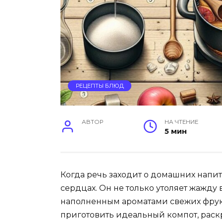
РЕЦЕПТЫ БЛЮД
АВТОР
НА ЧТЕНИЕ
5 мин
Когда речь заходит о домашних напит
сердцах. Он не только утоляет жажду 
наполненным ароматами свежих фрукто
приготовить идеальный компот, раск