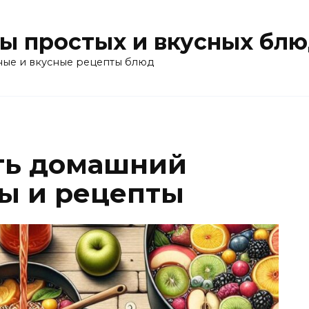
ы простых и вкусных бл
ные и вкусные рецепты блюд
ть домашний
ты и рецепты