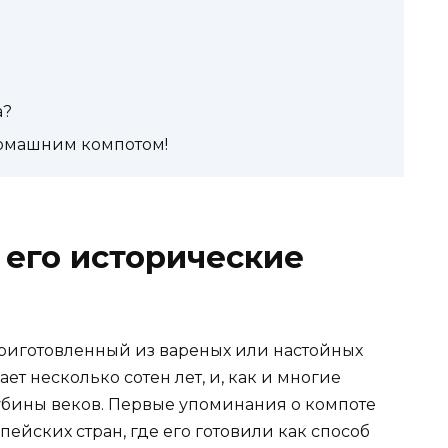
а?
домашним компотом!
 его исторические
риготовленный из вареных или настойных
ет несколько сотен лет, и, как и многие
лубины веков. Первые упоминания о компоте
ейских стран, где его готовили как способ