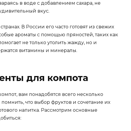
вараясь в воде с добавлением сахара, не
 удивительный вкус.
транах. В России его часто готовят из свежих
собые ароматы с помощью пряностей, таких как
омогает не только утолить жажду, но и
держатся витамины и минералы.
енты для компота
компот, вам понадобятся всего несколько
помнить, что выбор фруктов и сочетание их
готового напитка. Рассмотрим основные
обиться: