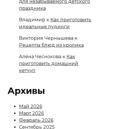
для незабываемого детского
праздника
Владимир
к
Как приготовить
идеальные пудинги
Виктория Чернышева
к
Рецепты блюд из кролика
Алёна Чеснокова
к
Как
приготовить домашний
кетчуп
Архивы
Май 2026
Март 2026
Февраль 2026
Сентябрь 2025