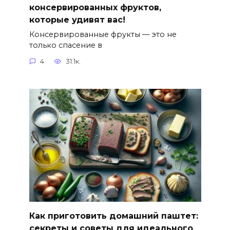
консервированных фруктов,
которые удивят вас!
Консервированные фрукты — это не
только спасение в
4
31.1к.
Как приготовить домашний паштет:
секреты и советы для идеального