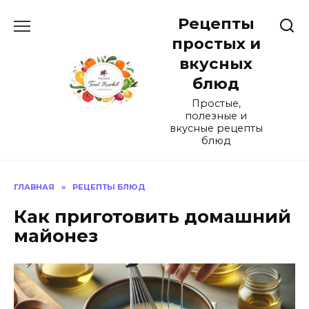
Перейти
Рецепты
к
содержанию
простых и
вкусных
блюд
Простые,
полезные и
вкусные рецепты
блюд
ГЛАВНАЯ
»
РЕЦЕПТЫ БЛЮД
Как приготовить домашний
майонез