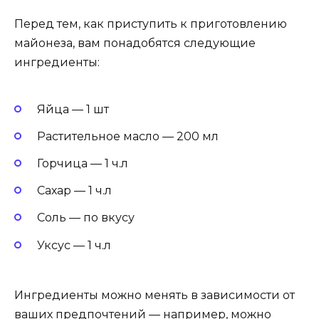
Перед тем, как приступить к приготовлению
майонеза, вам понадобятся следующие
ингредиенты:
Яйца — 1 шт
Растительное масло — 200 мл
Горчица — 1 ч.л
Сахар — 1 ч.л
Соль — по вкусу
Уксус — 1 ч.л
Ингредиенты можно менять в зависимости от
ваших предпочтений — например, можно