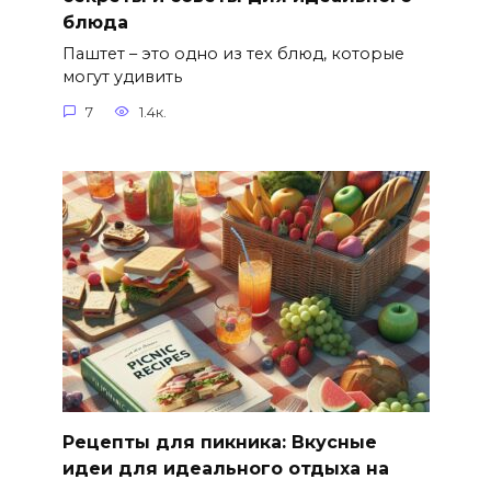
блюда
Паштет – это одно из тех блюд, которые
могут удивить
7
1.4к.
Рецепты для пикника: Вкусные
идеи для идеального отдыха на