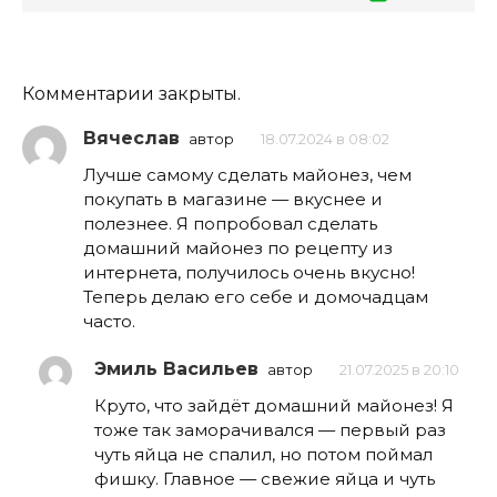
Комментарии закрыты.
Вячеслав
автор
18.07.2024 в 08:02
Лучше самому сделать майонез, чем
покупать в магазине — вкуснее и
полезнее. Я попробовал сделать
домашний майонез по рецепту из
интернета, получилось очень вкусно!
Теперь делаю его себе и домочадцам
часто.
Эмиль Васильев
автор
21.07.2025 в 20:10
Круто, что зайдёт домашний майонез! Я
тоже так заморачивался — первый раз
чуть яйца не спалил, но потом поймал
фишку. Главное — свежие яйца и чуть