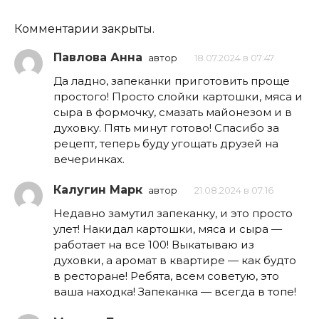
Комментарии закрыты.
Павлова Анна
автор
18.07.2024 в 07:47
Да ладно, запеканки приготовить проще
простого! Просто слойки картошки, мяса и
сыра в формочку, смазать майонезом и в
духовку. Пять минут готово! Спасибо за
рецепт, теперь буду угощать друзей на
вечеринках.
Калугин Марк
автор
21.08.2024 в 07:16
Недавно замутил запеканку, и это просто
улет! Накидал картошки, мяса и сыра —
работает на все 100! Выкатываю из
духовки, а аромат в квартире — как будто
в ресторане! Ребята, всем советую, это
ваша находка! Запеканка — всегда в топе!