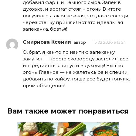
добавил фарш и немного сыра. Запек в
духовке, и аромат стоял – огонь! В итоге
получилась такая нежная, что даже соседи
через стенку пришли! Вот это идеальная
запеканка, братья!
Смирнова Ксения
автор
15.02.2026 в 13:24
О, брат, я как-то по наитию запеканку
замутил — просто сковороду застелил, все
ингредиенты скинул и в духовку! Вышло
огонь! Главное — не жалеть сыра и специи
добавить по кайфу, тогда все будет топчик,
прям объедение!
Вам также может понравиться