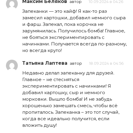
Максим Беляков
автор
10.09.2024 в 04:26
Запеканки — это кайф! Я как-то раз
замесил картошки, добавил немного сыра
и фарш. Запекал, пока корочка не
зарумянилась. Получилось бомба! Главное,
не бояться экспериментировать с
начинками. Получается всегда по-разному,
но всегда круто!
Татьяна Лаптева
автор
18.09.2024 в 04:56
Недавно делал запеканку для друзей.
Главное – не стесняться
экспериментировать с начинками! Я
добавил картошку, сыр и немного
морковки. Вышло бомба! И не забудь
хорошенько замешать смесь, чтобы всё
пропиталось. Запеканка – это тот случай,
когда все идеально получится, если
вложить душу!