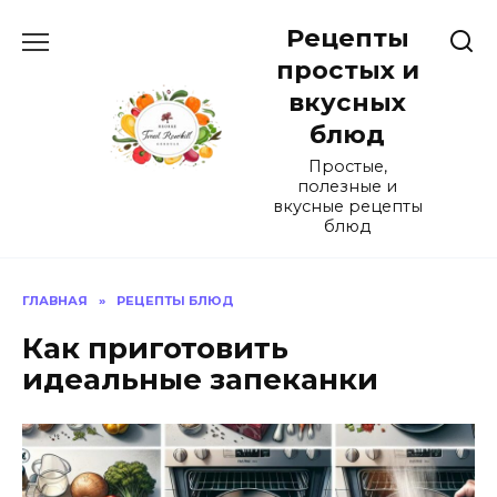
Перейти
Рецепты
к
содержанию
простых и
вкусных
блюд
Простые,
полезные и
вкусные рецепты
блюд
ГЛАВНАЯ
»
РЕЦЕПТЫ БЛЮД
Как приготовить
идеальные запеканки