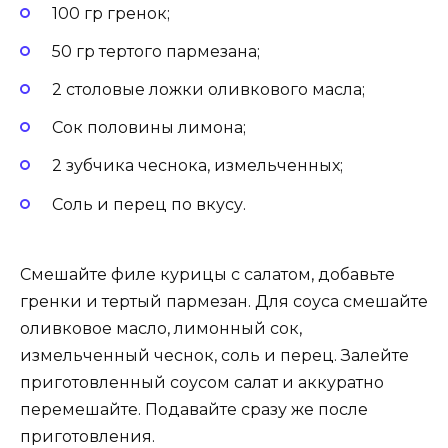
100 гр гренок;
50 гр тертого пармезана;
2 столовые ложки оливкового масла;
Сок половины лимона;
2 зубчика чеснока, измельченных;
Соль и перец по вкусу.
Смешайте филе курицы с салатом, добавьте
гренки и тертый пармезан. Для соуса смешайте
оливковое масло, лимонный сок,
измельченный чеснок, соль и перец. Залейте
приготовленный соусом салат и аккуратно
перемешайте. Подавайте сразу же после
приготовления.