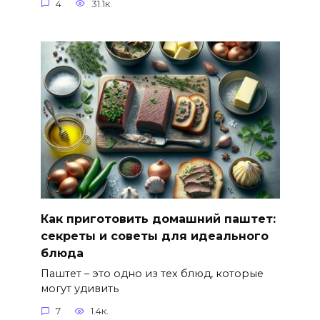
4
31.1к.
Как приготовить домашний паштет:
секреты и советы для идеального
блюда
Паштет – это одно из тех блюд, которые
могут удивить
7
1.4к.