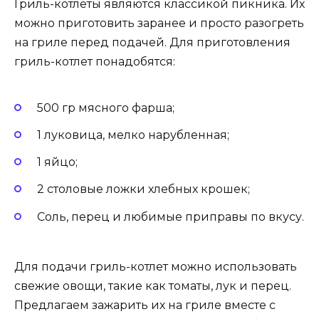
Гриль-котлеты являются классикой пикника. Их
можно приготовить заранее и просто разогреть
на гриле перед подачей. Для приготовления
гриль-котлет понадобятся:
500 гр мясного фарша;
1 луковица, мелко нарубленная;
1 яйцо;
2 столовые ложки хлебных крошек;
Соль, перец и любимые приправы по вкусу.
Для подачи гриль-котлет можно использовать
свежие овощи, такие как томаты, лук и перец.
Предлагаем зажарить их на гриле вместе с