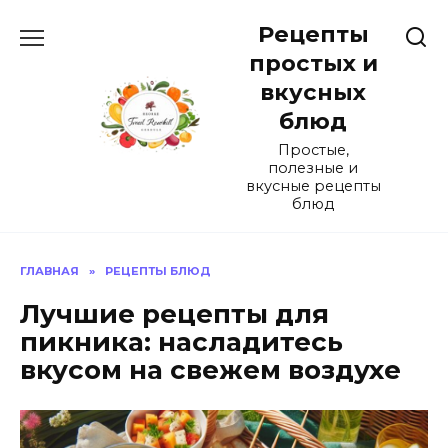
Перейти
Рецепты
к
содержанию
простых и
вкусных
блюд
Простые,
полезные и
вкусные рецепты
блюд
ГЛАВНАЯ
»
РЕЦЕПТЫ БЛЮД
Лучшие рецепты для
пикника: насладитесь
вкусом на свежем воздухе