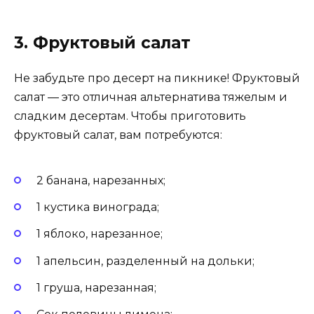
3. Фруктовый салат
Не забудьте про десерт на пикнике! Фруктовый
салат — это отличная альтернатива тяжелым и
сладким десертам. Чтобы приготовить
фруктовый салат, вам потребуются:
2 банана, нарезанных;
1 кустика винограда;
1 яблоко, нарезанное;
1 апельсин, разделенный на дольки;
1 груша, нарезанная;