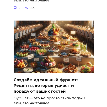
еды, это настоящее
9
2.4к.
Создаём идеальный фуршет:
Рецепты, которые удивят и
порадуют ваших гостей
Фуршет — это не просто стиль подачи
еды, это настоящее