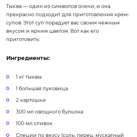
Тыква — один из символов осени, и она
прекрасно подходит для приготовления крем-
супов. Этот суп порадует вас своим нежным
вкусом и ярким цветом. Вот как его
приготовить:
Ингредиенты:
1 кг тыквы
1 большая луковица
2 картошки
300 мл овощного бульона
100 мл сливок
Специи по вкусу (соль, перец, мускатный