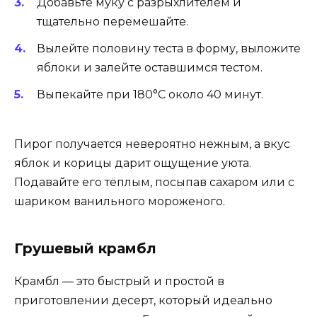
Добавьте муку с разрыхлителем и
тщательно перемешайте.
Вылейте половину теста в форму, выложите
яблоки и залейте оставшимся тестом.
Выпекайте при 180°C около 40 минут.
Пирог получается невероятно нежным, а вкус
яблок и корицы дарит ощущение уюта.
Подавайте его тёплым, посыпав сахаром или с
шариком ванильного мороженого.
Грушевый крамбл
Крамбл — это быстрый и простой в
приготовлении десерт, который идеально