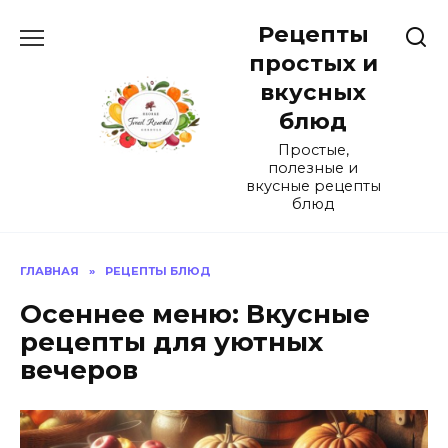
Перейти
Рецепты
к
содержанию
простых и
вкусных
блюд
Простые,
полезные и
вкусные рецепты
блюд
ГЛАВНАЯ
»
РЕЦЕПТЫ БЛЮД
Осеннее меню: Вкусные
рецепты для уютных
вечеров