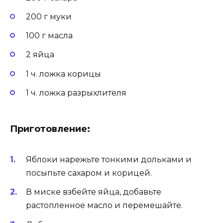
200 г муки
100 г масла
2 яйца
1 ч. ложка корицы
1 ч. ложка разрыхлителя
Приготовление:
Яблоки нарежьте тонкими дольками и
посыпьте сахаром и корицей.
В миске взбейте яйца, добавьте
растопленное масло и перемешайте.