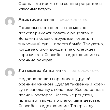
Осень – это время для сочных рецептов и
классных встреч!
Анастасия
автор
06.02.2025 в 07:52
Прикольно, что осенью так можно
поэкспериментировать с рецептами!
Вспоминаю, как с друзьями готовили
тыквенный суп — просто бомба! Так уютно,
когда за окном дождь, а на столе ждет
горячая еда. Спасибо за вдохновение на
осенние вечера!
Латышева Анна
автор
06.02.2025 в 07:52
Недавно решил порадовать друзей
осенним ужином. Сделал тыквенный крем-
суп и запеканку с яблоками. Все остались в
полном восторге! Классные рецепты,
прямо вот так уютно стало, как в детстве.
Спасибо за вдохновение! Теперь жду