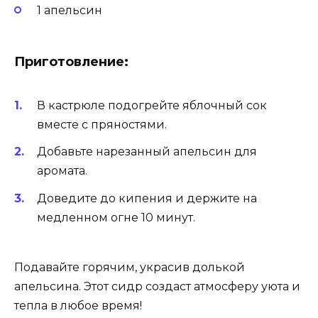
1 апельсин
Приготовление:
В кастрюле подогрейте яблочный сок
вместе с пряностями.
Добавьте нарезанный апельсин для
аромата.
Доведите до кипения и держите на
медленном огне 10 минут.
Подавайте горячим, украсив долькой
апельсина. Этот сидр создаст атмосферу уюта и
тепла в любое время!