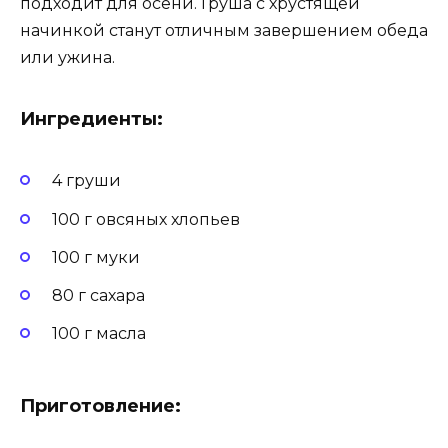
подходит для осени. Груша с хрустящей
начинкой станут отличным завершением обеда
или ужина.
Ингредиенты:
4 груши
100 г овсяных хлопьев
100 г муки
80 г сахара
100 г масла
Приготовление: