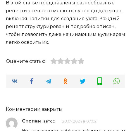
В этой статье представлены разнообразные
рецепты осеннего меню: от супов до десертов,
включая напитки для создания уюта. Каждый
рецепт структурирован и подробно описан,
чтобы позволить даже начинающим кулинарам
легко освоить их.
Оцените статью
Комментарии закрыты.
Степан
автор
28.07.2024 в 07:02
Вот как осенью кайфово забурить с теплым