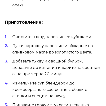
орех)
Приготовление:
Очистите тыкву, нарежьте ее кубиками.
Лук и картошку нарежьте и обжарьте на
оливковом масле до золотистого цвета.
Добавьте тыкву и овощной бульон,
доведите до кипения и варите на среднем
огне примерно 20 минут.
Измельчите суп блендером до
кремообразного состояния, добавьте
сливки и специи по вкусу.
Подавайте горячим, украсив зеленью.