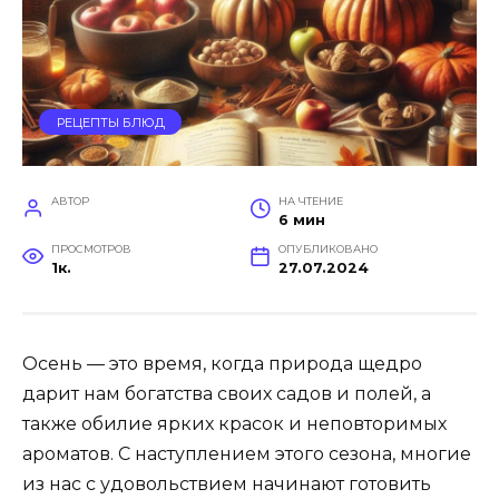
РЕЦЕПТЫ БЛЮД
АВТОР
НА ЧТЕНИЕ
6 мин
ПРОСМОТРОВ
ОПУБЛИКОВАНО
1к.
27.07.2024
Осень — это время, когда природа щедро
дарит нам богатства своих садов и полей, а
также обилие ярких красок и неповторимых
ароматов. С наступлением этого сезона, многие
из нас с удовольствием начинают готовить