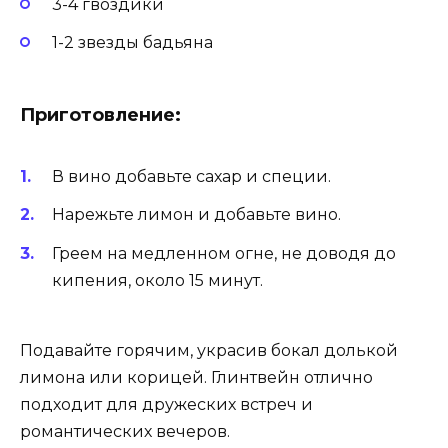
3-4 гвоздики
1-2 звезды бадьяна
Приготовление:
В вино добавьте сахар и специи.
Нарежьте лимон и добавьте вино.
Греем на медленном огне, не доводя до
кипения, около 15 минут.
Подавайте горячим, украсив бокал долькой
лимона или корицей. Глинтвейн отлично
подходит для дружеских встреч и
романтических вечеров.