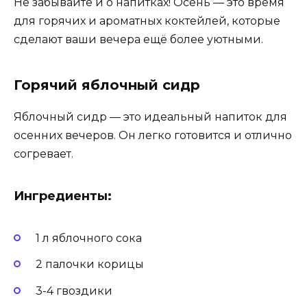
Не забывайте и о напитках! Осень — это время
для горячих и ароматных коктейлей, которые
сделают ваши вечера ещё более уютными.
Горячий яблочный сидр
Яблочный сидр — это идеальный напиток для
осенних вечеров. Он легко готовится и отлично
согревает.
Ингредиенты:
1 л яблочного сока
2 палочки корицы
3-4 гвоздики