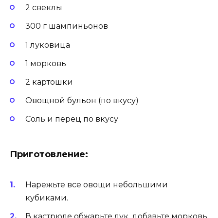
2 свеклы
300 г шампиньонов
1 луковица
1 морковь
2 картошки
Овощной бульон (по вкусу)
Соль и перец по вкусу
Приготовление:
Нарежьте все овощи небольшими
кубиками.
В кастрюле обжарьте лук, добавьте морковь