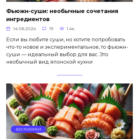
Фьюжн-суши: необычные сочетания
ингредиентов
14.06.2024
19
1.4к.
Если вы любите суши, но хотите попробовать
что-то новое и экспериментальное, то фьюжн-
суши — идеальный выбор для вас. Это
необычный вид японской кухни
БЕЗ РУБРИКИ