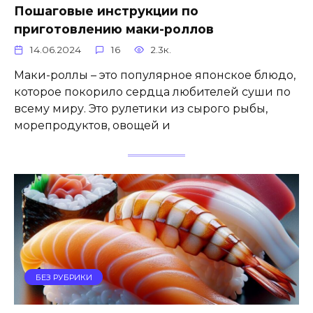
Пошаговые инструкции по
приготовлению маки-роллов
14.06.2024
16
2.3к.
Маки-роллы – это популярное японское блюдо,
которое покорило сердца любителей суши по
всему миру. Это рулетики из сырого рыбы,
морепродуктов, овощей и
БЕЗ РУБРИКИ