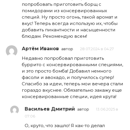
попробовать приготовить борщ с
помидорами из консервированных
специй. Ну просто огонь, такой аромат и
вкус! Теперь всегда использую их, чтобы
добавить пикантности и насыщенности
блюдам. Рекомендую всем!
Артём Иванов
автор
28.07.2024 в 04:27
Недавно попробовал приготовить
буррито с консервированными специями,
и это просто бомба! Добавил немного
фасоли и авокадо, и получилось супер!
Спасибо за идеи, теперь мои вечера стали
гораздо вкуснее. Обязательно закажу еще
консервированные специи, идея крута!
Васильев Дмитрий
автор
13.06.2025 в
07:06
О, круто, что зашло! Я как-то делал