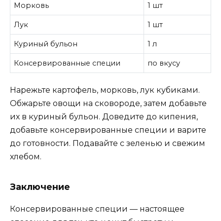
Морковь
1 шт
Лук
1 шт
Куриный бульон
1 л
Консервированные специи
по вкусу
Нарежьте картофель, морковь, лук кубиками.
Обжарьте овощи на сковороде, затем добавьте
их в куриный бульон. Доведите до кипения,
добавьте консервированные специи и варите
до готовности. Подавайте с зеленью и свежим
хлебом.
Заключение
Консервированные специи — настоящее