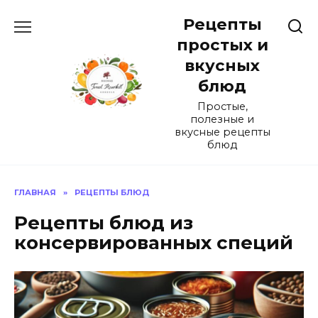
Перейти
Рецепты
к
содержанию
простых и
вкусных
блюд
Простые,
полезные и
вкусные рецепты
блюд
ГЛАВНАЯ
»
РЕЦЕПТЫ БЛЮД
Рецепты блюд из
консервированных специй