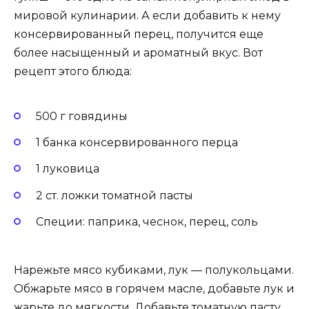
мировой кулинарии. А если добавить к нему
консервированный перец, получится еще
более насыщенный и ароматный вкус. Вот
рецепт этого блюда:
500 г говядины
1 банка консервированного перца
1 луковица
2 ст. ложки томатной пасты
Специи: паприка, чеснок, перец, соль
Нарежьте мясо кубиками, лук — полукольцами.
Обжарьте мясо в горячем масле, добавьте лук и
жарьте до мягкости. Добавьте томатную пасту,