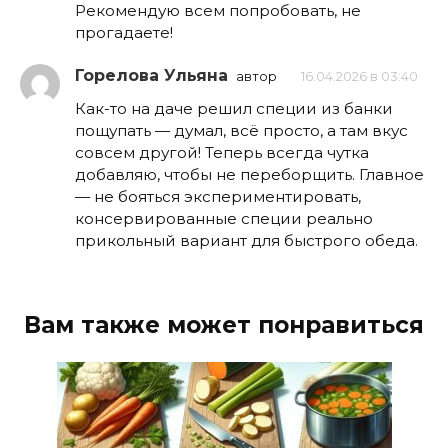
Рекомендую всем попробовать, не
прогадаете!
Горелова Ульяна
автор
16.04.2026 в 03:40
Как-то на даче решил специи из банки
пощупать — думал, всё просто, а там вкус
совсем другой! Теперь всегда чутка
добавляю, чтобы не переборщить. Главное
— не бояться экспериментировать,
консервированные специи реально
прикольный вариант для быстрого обеда.
Вам также может понравиться