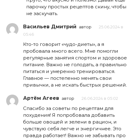
парочку простых рецептов скину, чтобы
не заскучать.
Васильев Дмитрий
автор
25.06.2024 в
05:46
Кто-то говорит «чудо-диеты», а я
пробовала много всего. Мне помогли
регулярные занятия спортом и здоровое
питание. Важно не голодать, а правильно
питаться и умеренно тренироваться.
Главное — постепенно менять свои
привычки, а не искать быстрых решений.
Артём Агеев
автор
26.06.2024 в 05:02
Спасибо за советы по рецептам для
похудения! Я попробовала добавить
больше овощей и зелени в рацион, и
чувствую себя легче и энергичнее. Это
правда работает! Важно не забывать про