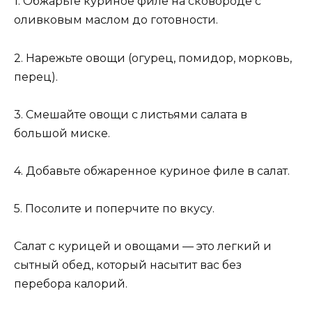
1. Обжарьте куриное филе на сковороде с
оливковым маслом до готовности.
2. Нарежьте овощи (огурец, помидор, морковь,
перец).
3. Смешайте овощи с листьями салата в
большой миске.
4. Добавьте обжаренное куриное филе в салат.
5. Посолите и поперчите по вкусу.
Салат с курицей и овощами — это легкий и
сытный обед, который насытит вас без
перебора калорий.