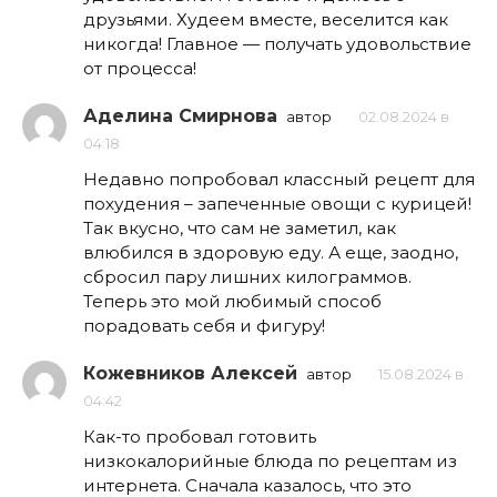
друзьями. Худеем вместе, веселится как
никогда! Главное — получать удовольствие
от процесса!
Аделина Смирнова
автор
02.08.2024 в
04:18
Недавно попробовал классный рецепт для
похудения – запеченные овощи с курицей!
Так вкусно, что сам не заметил, как
влюбился в здоровую еду. А еще, заодно,
сбросил пару лишних килограммов.
Теперь это мой любимый способ
порадовать себя и фигуру!
Кожевников Алексей
автор
15.08.2024 в
04:42
Как-то пробовал готовить
низкокалорийные блюда по рецептам из
интернета. Сначала казалось, что это