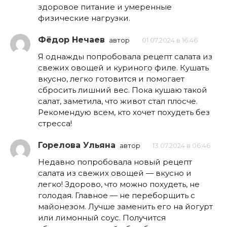
здоровое питание и умеренные
физические нагрузки.
Фёдор Нечаев
автор
01.07.2024 в 16:46
Я однажды попробовала рецепт салата из
свежих овощей и куриного филе. Кушать
вкусно, легко готовится и помогает
сбросить лишний вес. Пока кушаю такой
салат, заметила, что живот стал плосче.
Рекомендую всем, кто хочет похудеть без
стресса!
Горелова Ульяна
автор
13.07.2024 в 06:46
Недавно попробовала новый рецепт
салата из свежих овощей — вкусно и
легко! Здорово, что можно похудеть, не
голодая. Главное — не переборщить с
майонезом. Лучше заменить его на йогурт
или лимонный соус. Получится