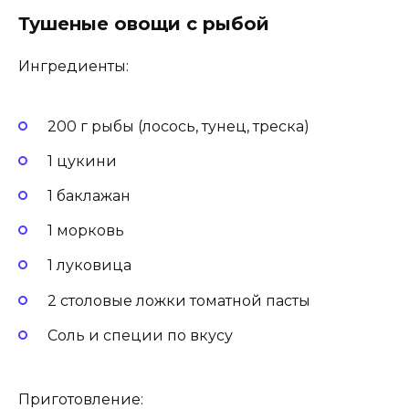
Тушеные овощи с рыбой
Ингредиенты:
200 г рыбы (лосось, тунец, треска)
1 цукини
1 баклажан
1 морковь
1 луковица
2 столовые ложки томатной пасты
Соль и специи по вкусу
Приготовление: