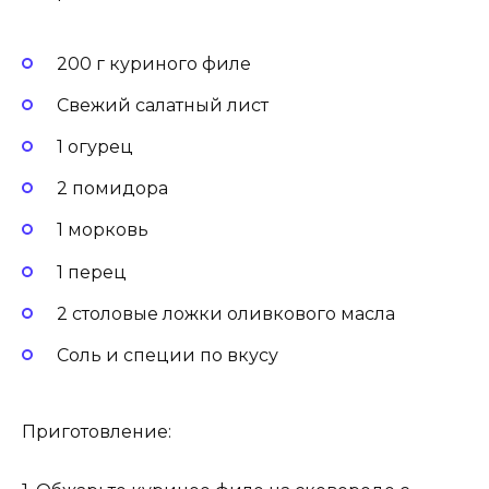
200 г куриного филе
Свежий салатный лист
1 огурец
2 помидора
1 морковь
1 перец
2 столовые ложки оливкового масла
Соль и специи по вкусу
Приготовление: