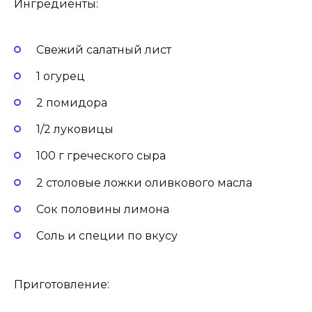
Ингредиенты:
Свежий салатный лист
1 огурец
2 помидора
1/2 луковицы
100 г греческого сыра
2 столовые ложки оливкового масла
Сок половины лимона
Соль и специи по вкусу
Приготовление: