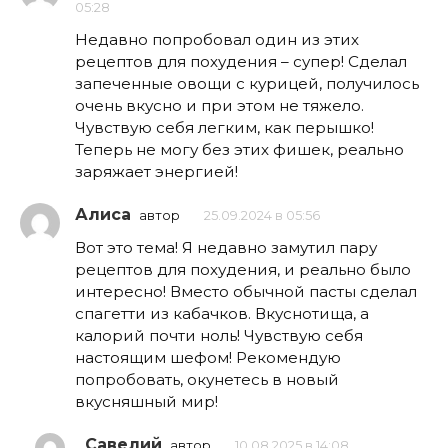
05:28
Недавно попробовал один из этих
рецептов для похудения – супер! Сделал
запеченные овощи с курицей, получилось
очень вкусно и при этом не тяжело.
Чувствую себя легким, как перышко!
Теперь не могу без этих фишек, реально
заряжает энергией!
Алиса
автор
25.09.2024 в 05:56
Вот это тема! Я недавно замутил пару
рецептов для похудения, и реально было
интересно! Вместо обычной пасты сделал
спагетти из кабачков. Вкуснотища, а
калорий почти ноль! Чувствую себя
настоящим шефом! Рекомендую
попробовать, окунетесь в новый
вкусняшный мир!
Савелий
автор
10.08.2025 в 14:08