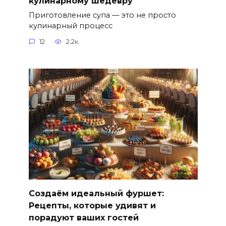
кулинарному шедевру
Приготовление супа — это не просто
кулинарный процесс
12
2.2к.
Создаём идеальный фуршет:
Рецепты, которые удивят и
порадуют ваших гостей