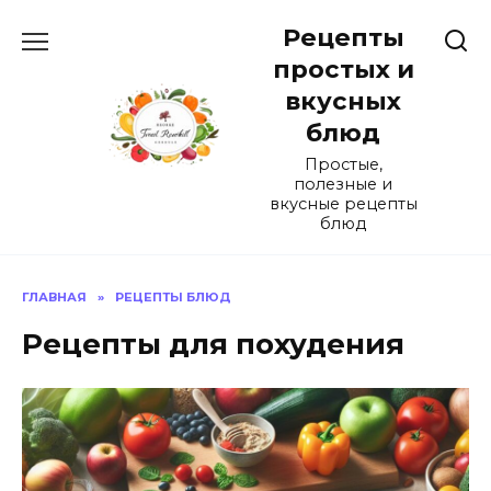
Перейти
Рецепты
к
содержанию
простых и
вкусных
блюд
Простые,
полезные и
вкусные рецепты
блюд
ГЛАВНАЯ
»
РЕЦЕПТЫ БЛЮД
Рецепты для похудения