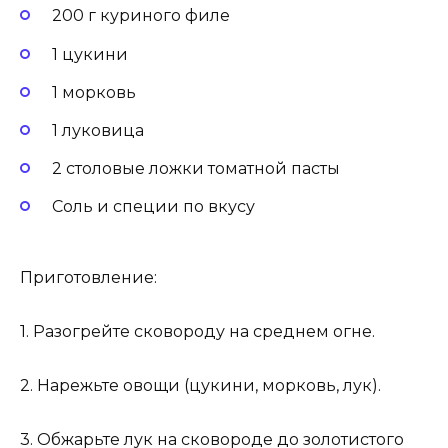
200 г куриного филе
1 цукини
1 морковь
1 луковица
2 столовые ложки томатной пасты
Соль и специи по вкусу
Приготовление:
1. Разогрейте сковороду на среднем огне.
2. Нарежьте овощи (цукини, морковь, лук).
3. Обжарьте лук на сковороде до золотистого