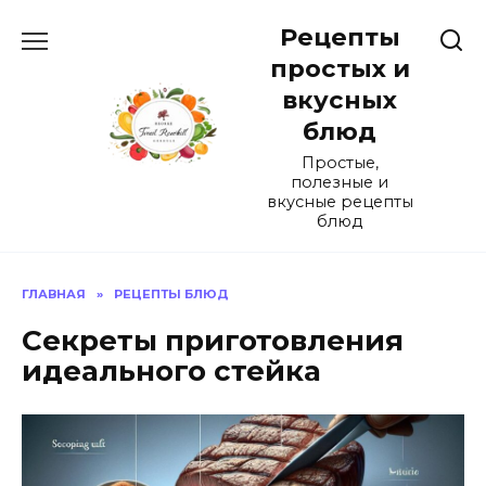
Перейти
Рецепты
к
содержанию
простых и
вкусных
блюд
Простые,
полезные и
вкусные рецепты
блюд
ГЛАВНАЯ
»
РЕЦЕПТЫ БЛЮД
Секреты приготовления
идеального стейка