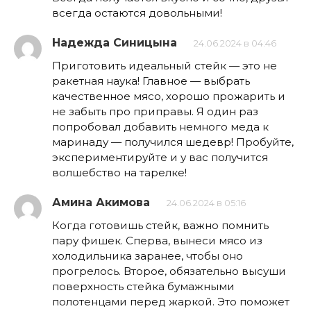
всегда остаются довольными!
Надежда Синицына
24.06.2024 в 04:46
Приготовить идеальный стейк — это не
ракетная наука! Главное — выбрать
качественное мясо, хорошо прожарить и
не забыть про приправы. Я один раз
попробовал добавить немного меда к
маринаду — получился шедевр! Пробуйте,
экспериментируйте и у вас получится
волшебство на тарелке!
Амина Акимова
24.06.2024 в 05:16
Когда готовишь стейк, важно помнить
пару фишек. Сперва, вынеси мясо из
холодильника заранее, чтобы оно
прогрелось. Второе, обязательно высуши
поверхность стейка бумажными
полотенцами перед жаркой. Это поможет