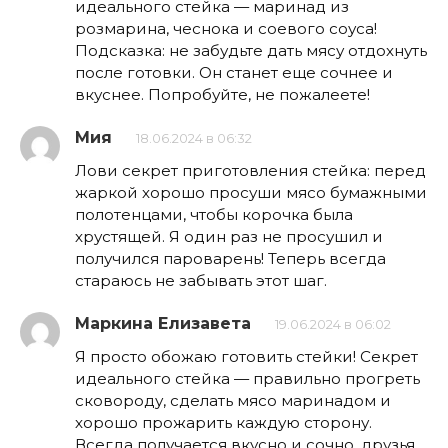
идеального стейка — маринад из
розмарина, чеснока и соевого соуса!
Подсказка: не забудьте дать мясу отдохнуть
после готовки. Он станет еще сочнее и
вкуснее. Попробуйте, не пожалеете!
Мия
18.06.2024 в 06:32
Лови секрет приготовления стейка: перед
жаркой хорошо просуши мясо бумажными
полотенцами, чтобы корочка была
хрустящей. Я один раз не просушил и
получился пароварень! Теперь всегда
стараюсь не забывать этот шаг.
Маркина Елизавета
19.06.2024 в 06:02
Я просто обожаю готовить стейки! Секрет
идеального стейка — правильно прогреть
сковороду, сделать мясо маринадом и
хорошо прожарить каждую сторону.
Всегда получается вкусно и сочно, друзья