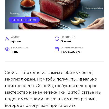
РЕЦЕПТЫ БЛЮД
АВТОР
НА ЧТЕНИЕ
spom
3 мин
ПРОСМОТРОВ
ОПУБЛИКОВАНО
1.1к.
17.06.2024
Стейк — это одно из самых любимых блюд
многих людей. Но чтобы получить идеально
приготовленный стейк, требуется некоторое
мастерство и знание техники. В этой статье мы
поделимся с вами несколькими секретами,
которые помогут вам приготовить