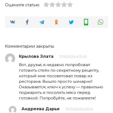
Оцените статью
Комментарии закрыты.
Крылова Злата
17.06.2024 в 12:46
Вот, друзья, я недавно попробовал
готовить стейк по секретному рецепту,
который мне посоветовал повар из
ресторана. Вышло просто шикарно!
Оказывается, ключ к успеху — правильно
поджарить и посолить мясо перед
готовкой. Попробуйте, не пожалеете!
Андреева Дарья
05.12.2025 в 05:14