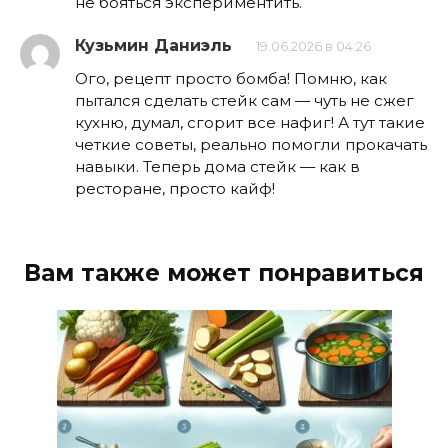
не бояться экспериментить.
Кузьмин Даниэль
19.06.2026 в 04:26
Ого, рецепт просто бомба! Помню, как
пытался сделать стейк сам — чуть не сжег
кухню, думал, сгорит все нафиг! А тут такие
четкие советы, реально помогли прокачать
навыки. Теперь дома стейк — как в
ресторане, просто кайф!
Вам также может понравиться