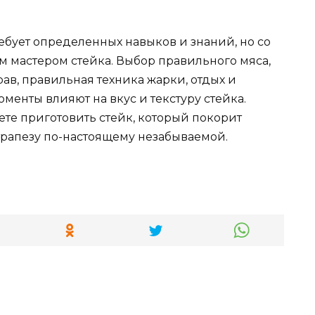
ебует определенных навыков и знаний, но со
м мастером стейка. Выбор правильного мяса,
в, правильная техника жарки, отдых и
менты влияют на вкус и текстуру стейка.
ете приготовить стейк, который покорит
трапезу по-настоящему незабываемой.