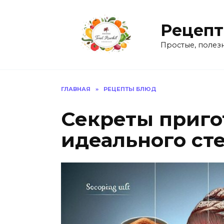
Перейти
к
Рецепт
содержанию
Простые, полез
ГЛАВНАЯ
»
РЕЦЕПТЫ БЛЮД
Секреты приго
идеального ст