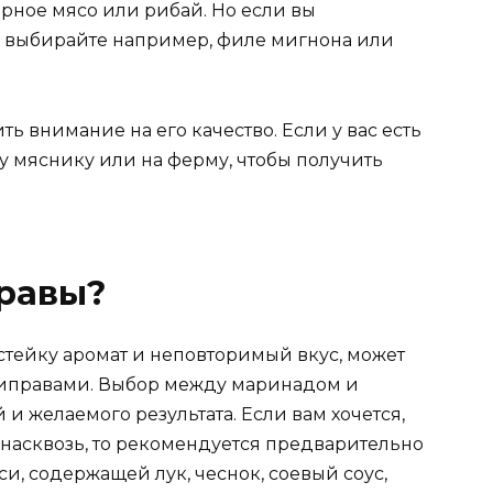
ное мясо или рибай. Но если вы
то выбирайте например, филе мигнона или
ь внимание на его качество. Если у вас есть
му мяснику или на ферму, чтобы получить
равы?
тейку аромат и неповторимый вкус, может
иправами. Выбор между маринадом и
и желаемого результата. Если вам хочется,
 насквозь, то рекомендуется предварительно
и, содержащей лук, чеснок, соевый соус,