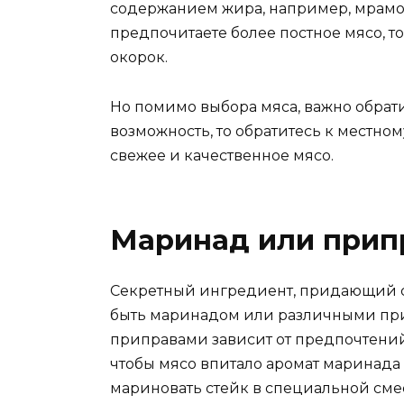
содержанием жира, например, мрамор
предпочитаете более постное мясо, 
окорок.
Но помимо выбора мяса, важно обратит
возможность, то обратитесь к местно
свежее и качественное мясо.
Маринад или прип
Секретный ингредиент, придающий с
быть маринадом или различными пр
приправами зависит от предпочтений 
чтобы мясо впитало аромат маринада
мариновать стейк в специальной смес