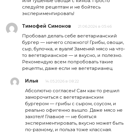
или тушеные овощи с киноа. Просто
следуйте рецептам и не бойтесь
экспериментировать!
Тимофей Симонов
21.06.2024 в 05:46
Пробовал делать себе вегетарианский
бургер — ничего сложного! Грибы, овощи,
сыр, булочка, и вуаля! Заменяй мясо на что-
то вегетарианское — и вкусно, и полезно.
Рекомендую всем попробовать такие
рецепты, даже если не вегетарианец.
Илья
14.05.2026 в 08:22
Абсолютно согласен! Сам как-то решил
заморочиться с вегетарианским
бургером — грибы с сыром, соусом, и
реально офигенно вышло. Даже мясо не
захотел! Главное — не бояться
экспериментировать, вкусно может быть
по-разному, и польза тоже классная.