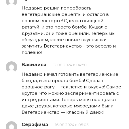
Недавно решил попробовать
вегетарианские рецепты и остался в
полном восторге! Сделал овощной
рататуй, и это просто бомба! Кушал с
друзьями, они тоже оценили. Теперь мы
обсуждаем, какие новые вкусняшки
замутить. Вегетарианство – это весело и
полезно!
Василиса
12.08.2024 в 04:50
Недавно начал готовить вегетарианские
блюда, и это просто бомба! Сделал
овощное рагу — так легко и вкусно! Самое
крутое, что можно экспериментировать с
ингредиентами. Теперь меня поощряют
даже друзья, которые мясоедами были!
Вегетарианство — классный движ!
Серафима
16.08.2024 в 05:03