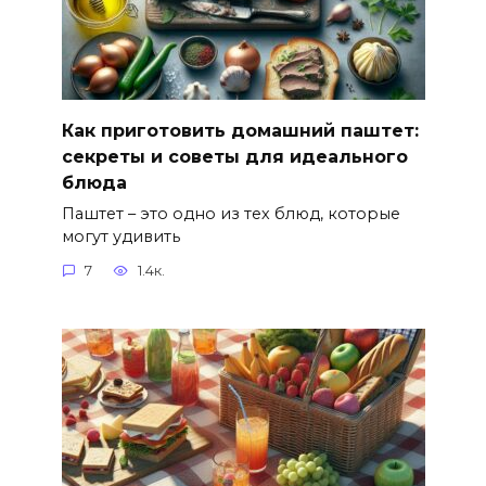
Как приготовить домашний паштет:
секреты и советы для идеального
блюда
Паштет – это одно из тех блюд, которые
могут удивить
7
1.4к.