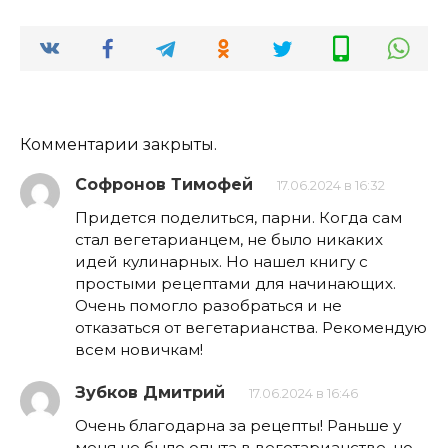
Комментарии закрыты.
Софронов Тимофей
17.06.2024 в 16:32
Придется поделиться, парни. Когда сам
стал вегетарианцем, не было никаких
идей кулинарных. Но нашел книгу с
простыми рецептами для начинающих.
Очень помогло разобраться и не
отказаться от вегетарианства. Рекомендую
всем новичкам!
Зубков Дмитрий
17.06.2024 в 16:46
Очень благодарна за рецепты! Раньше у
меня не было опыта в вегетарианстве, но