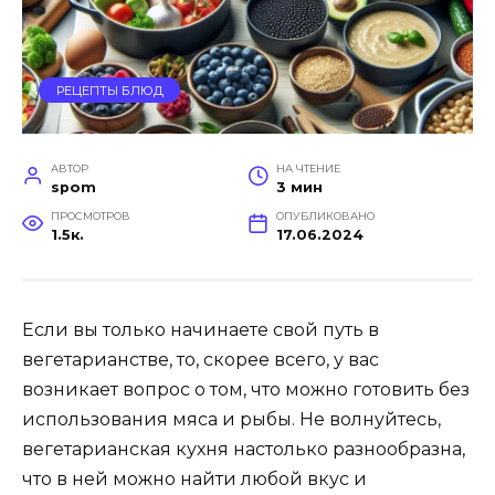
РЕЦЕПТЫ БЛЮД
АВТОР
НА ЧТЕНИЕ
spom
3 мин
ПРОСМОТРОВ
ОПУБЛИКОВАНО
1.5к.
17.06.2024
Если вы только начинаете свой путь в
вегетарианстве, то, скорее всего, у вас
возникает вопрос о том, что можно готовить без
использования мяса и рыбы. Не волнуйтесь,
вегетарианская кухня настолько разнообразна,
что в ней можно найти любой вкус и