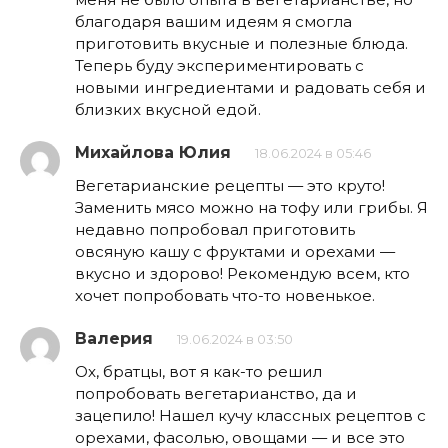
благодаря вашим идеям я смогла
приготовить вкусные и полезные блюда.
Теперь буду экспериментировать с
новыми ингредиентами и радовать себя и
близких вкусной едой.
Михайлова Юлия
18.06.2024 в 05:46
Вегетарианские рецепты — это круто!
Заменить мясо можно на тофу или грибы. Я
недавно попробовал приготовить
овсяную кашу с фруктами и орехами —
вкусно и здорово! Рекомендую всем, кто
хочет попробовать что-то новенькое.
Валерия
19.06.2024 в 03:50
Ох, братцы, вот я как-то решил
попробовать вегетарианство, да и
зацепило! Нашел кучу классных рецептов с
орехами, фасолью, овощами — и все это