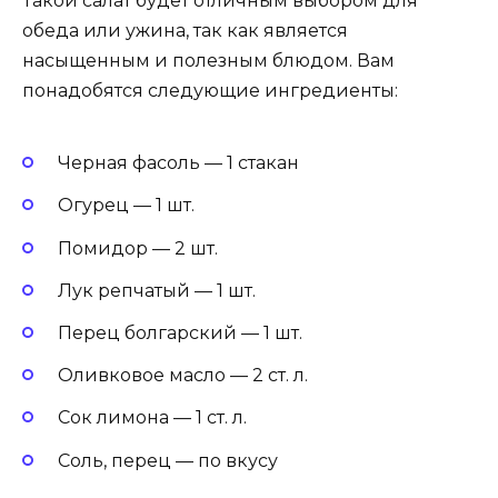
Такой салат будет отличным выбором для
обеда или ужина, так как является
насыщенным и полезным блюдом. Вам
понадобятся следующие ингредиенты:
Черная фасоль — 1 стакан
Огурец — 1 шт.
Помидор — 2 шт.
Лук репчатый — 1 шт.
Перец болгарский — 1 шт.
Оливковое масло — 2 ст. л.
Сок лимона — 1 ст. л.
Соль, перец — по вкусу