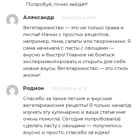
Попробуй, точно зайдёт!
Александр
21.06.2024 в 06:16
Вегетарианство — это не только трава и
листья! Начни с простых рецептов,
например, тема, салаты или творожники. Я
сама начинала с пасты с овощами —
вкусно и быстро! Главное не бояться
экспериментировать и открыть для себя
новые вкусы. Вегетарианство — это стиль
жизни!
Родион
22.06.2024 в 04:32
Спасибо за такие легкие и вкусные
вегетарианские рецепты! Я только начал(а)
изучать эту кулинарию и ваша статья мне
очень помогла. Сегодня попробовал(а)
сделать пасту с овощами — получилось
вкусно и просто, спасибо за идею!