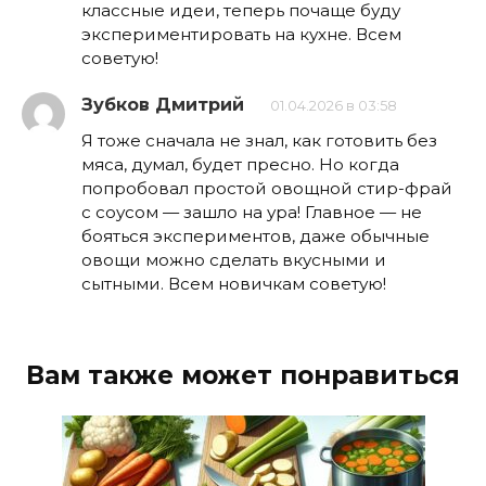
классные идеи, теперь почаще буду
экспериментировать на кухне. Всем
советую!
Зубков Дмитрий
01.04.2026 в 03:58
Я тоже сначала не знал, как готовить без
мяса, думал, будет пресно. Но когда
попробовал простой овощной стир-фрай
с соусом — зашло на ура! Главное — не
бояться экспериментов, даже обычные
овощи можно сделать вкусными и
сытными. Всем новичкам советую!
Вам также может понравиться