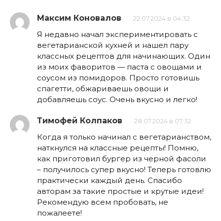
Максим Коновалов
22.07.2024 в 04:32
Я недавно начал экспериментировать с
вегетарианской кухней и нашел пару
классных рецептов для начинающих. Один
из моих фаворитов — паста с овощами и
соусом из помидоров. Просто готовишь
спагетти, обжариваешь овощи и
добавляешь соус. Очень вкусно и легко!
Тимофей Колпаков
28.07.2024 в 07:32
Когда я только начинал с вегетарианством,
наткнулся на классные рецепты! Помню,
как приготовил бургер из черной фасоли
– получилось супер вкусно! Теперь готовлю
практически каждый день. Спасибо
авторам за такие простые и крутые идеи!
Рекомендую всем пробовать, не
пожалеете!