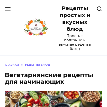
Перейти
Рецепты
к
содержанию
простых и
вкусных
блюд
Простые,
полезные и
вкусные рецепты
блюд
ГЛАВНАЯ
»
РЕЦЕПТЫ БЛЮД
Вегетарианские рецепты
для начинающих