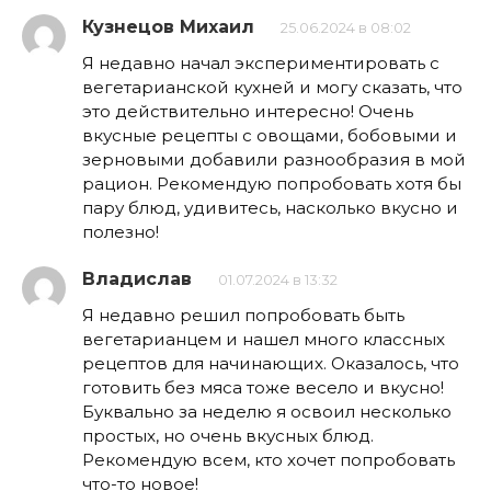
Кузнецов Михаил
25.06.2024 в 08:02
Я недавно начал экспериментировать с
вегетарианской кухней и могу сказать, что
это действительно интересно! Очень
вкусные рецепты с овощами, бобовыми и
зерновыми добавили разнообразия в мой
рацион. Рекомендую попробовать хотя бы
пару блюд, удивитесь, насколько вкусно и
полезно!
Владислав
01.07.2024 в 13:32
Я недавно решил попробовать быть
вегетарианцем и нашел много классных
рецептов для начинающих. Оказалось, что
готовить без мяса тоже весело и вкусно!
Буквально за неделю я освоил несколько
простых, но очень вкусных блюд.
Рекомендую всем, кто хочет попробовать
что-то новое!