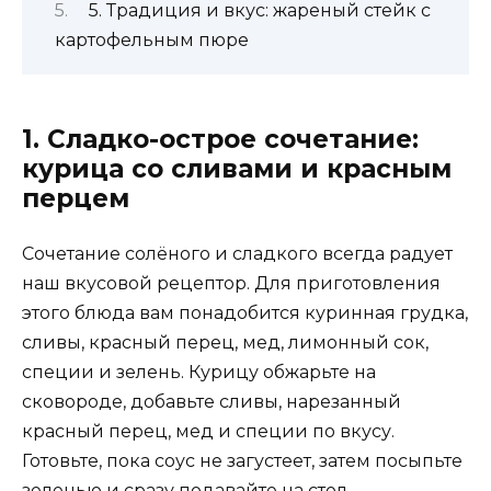
5. Традиция и вкус: жареный стейк с
картофельным пюре
1. Сладко-острое сочетание:
курица со сливами и красным
перцем
Сочетание солёного и сладкого всегда радует
наш вкусовой рецептор. Для приготовления
этого блюда вам понадобится куринная грудка,
сливы, красный перец, мед, лимонный сок,
специи и зелень. Курицу обжарьте на
сковороде, добавьте сливы, нарезанный
красный перец, мед и специи по вкусу.
Готовьте, пока соус не загустеет, затем посыпьте
зеленью и сразу подавайте на стол.