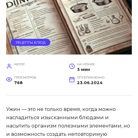
РЕЦЕПТЫ БЛЮД
АВТОР
НА ЧТЕНИЕ
3 мин
ПРОСМОТРОВ
ОПУБЛИКОВАНО
768
23.06.2024
Ужин — это не только время, когда можно
насладиться изысканными блюдами и
насытить организм полезными элементами, но
и возможность создать неповторимую