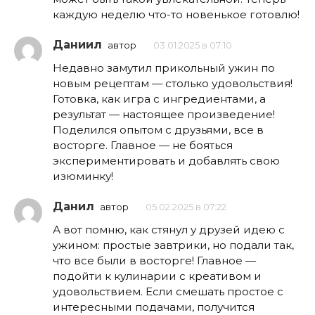
каждую неделю что-то новенькое готовлю!
Даниил
автор
03.01.2025 в 07:10
Недавно замутил прикольный ужин по
новым рецептам — столько удовольствия!
Готовка, как игра с ингредиентами, а
результат — настоящее произведение!
Поделился опытом с друзьями, все в
восторге. Главное — не бояться
экспериментировать и добавлять свою
изюминку!
Данил
автор
05.02.2025 в 07:22
А вот помню, как стянул у друзей идею с
ужином: простые завтрики, но подали так,
что все были в восторге! Главное —
подойти к кулинарии с креативом и
удовольствием. Если смешать простое с
интересными подачами, получится