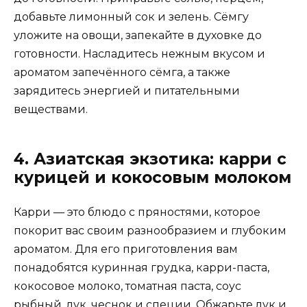
добавьте лимонный сок и зелень. Сёмгу
уложите на овощи, запекайте в духовке до
готовности. Насладитесь нежным вкусом и
ароматом запечённого сёмга, а также
зарядитесь энергией и питательными
веществами.
4. Азиатская экзотика: карри с
курицей и кокосовым молоком
Карри — это блюдо с пряностями, которое
покорит вас своим разнообразием и глубоким
ароматом. Для его приготовления вам
понадобятся куринная грудка, карри-паста,
кокосовое молоко, томатная паста, соус
рыбный, лук, чеснок и специи. Обжарьте лук и