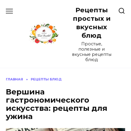
Перейти
Рецепты
к
содержанию
простых и
вкусных
блюд
Простые,
полезные и
вкусные рецепты
блюд
ГЛАВНАЯ
»
РЕЦЕПТЫ БЛЮД
Вершина
гастрономического
искусства: рецепты для
ужина