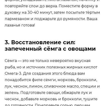
повторяйте слои до верха. Поместите форму в
духовку на 30-40 минут, затем посыпьте тёртым
пармезаном и поджарьте до румяности. Ваша
лазанья готова!
3. Восстановление сил:
запеченный сёмга с овощами
Сёмга — это не только невероятно вкусная
рыба, но и источник полезных жирных кислот
Омега-3. Для создания этого блюда вам
понадобится филе сёмги, морковь, брокколи,
лук, чеснок, лимон, сливочное масло, специи и
зелень. Подготовьте овощи, обжарьте лук и
чеснок, добавьте морковь и брокколи, тушите
до готовности. Приправьте солью, перцем,