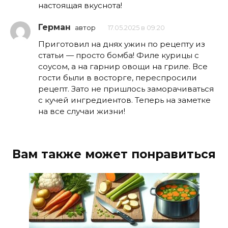
настоящая вкуснота!
Герман
автор
17.05.2025 в 09:20
Приготовил на днях ужин по рецепту из
статьи — просто бомба! Филе курицы с
соусом, а на гарнир овощи на гриле. Все
гости были в восторге, переспросили
рецепт. Зато не пришлось заморачиваться
с кучей ингредиентов. Теперь на заметке
на все случаи жизни!
Вам также может понравиться