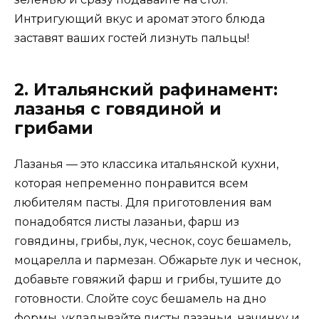
Интригующий вкус и аромат этого блюда
заставят ваших гостей лизнуть пальцы!
2. Итальянский рафинамент:
лазанья с говядиной и
грибами
Лазанья — это классика итальянской кухни,
которая непременно понравится всем
любителям пасты. Для приготовления вам
понадобятся листы лазаньи, фарш из
говядины, грибы, лук, чеснок, соус бешамель,
моцарелла и пармезан. Обжарьте лук и чеснок,
добавьте говяжий фарш и грибы, тушите до
готовности. Слойте соус бешамель на дно
формы, укладывайте листы лазаньи, начинку и