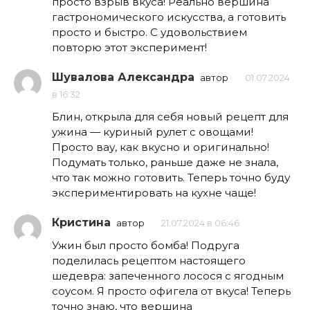
просто взрыв вкуса! Реально вершина
гастрономического искусства, а готовить
просто и быстро. С удовольствием
повторю этот эксперимент!
Шувалова Александра
автор
01.07.2024
в 16:32
Блин, открыла для себя новый рецепт для
ужина — куриный рулет с овощами!
Просто вау, как вкусно и оригинально!
Подумать только, раньше даже не знала,
что так можно готовить. Теперь точно буду
экспериментировать на кухне чаще!
Кристина
автор
21.07.2024 в 06:46
Ужин был просто бомба! Подруга
поделилась рецептом настоящего
шедевра: запеченного лосося с ягодным
соусом. Я просто офигела от вкуса! Теперь
точно знаю, что вершина