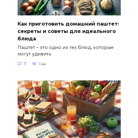
Как приготовить домашний паштет:
секреты и советы для идеального
блюда
Паштет – это одно из тех блюд, которые
могут удивить
7
1.4к.