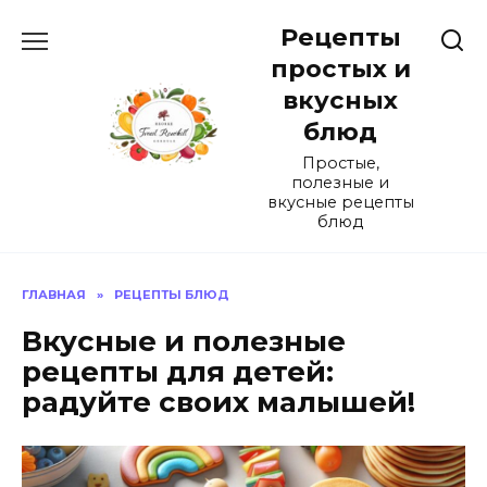
Перейти
Рецепты
к
содержанию
простых и
вкусных
блюд
Простые,
полезные и
вкусные рецепты
блюд
ГЛАВНАЯ
»
РЕЦЕПТЫ БЛЮД
Вкусные и полезные
рецепты для детей:
радуйте своих малышей!