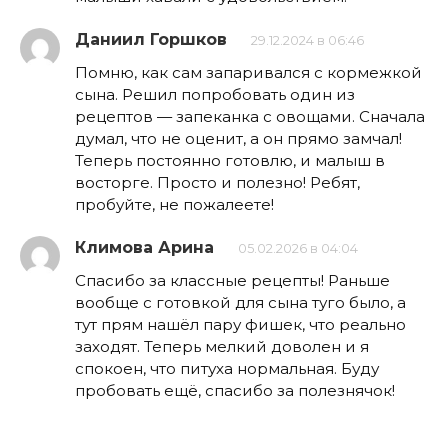
Даниил Горшков
29.12.2024 в 06:46
Помню, как сам запаривался с кормежкой
сына. Решил попробовать один из
рецептов — запеканка с овощами. Сначала
думал, что не оценит, а он прямо замчал!
Теперь постоянно готовлю, и малыш в
восторге. Просто и полезно! Ребят,
пробуйте, не пожалеете!
Климова Арина
05.02.2026 в 04:04
Спасибо за классные рецепты! Раньше
вообще с готовкой для сына туго было, а
тут прям нашёл пару фишек, что реально
заходят. Теперь мелкий доволен и я
спокоен, что питуха нормальная. Буду
пробовать ещё, спасибо за полезнячок!