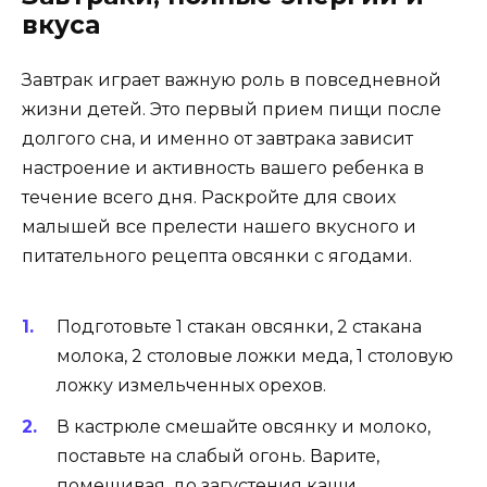
вкуса
Завтрак играет важную роль в повседневной
жизни детей. Это первый прием пищи после
долгого сна, и именно от завтрака зависит
настроение и активность вашего ребенка в
течение всего дня. Раскройте для своих
малышей все прелести нашего вкусного и
питательного рецепта овсянки с ягодами.
Подготовьте 1 стакан овсянки, 2 стакана
молока, 2 столовые ложки меда, 1 столовую
ложку измельченных орехов.
В кастрюле смешайте овсянку и молоко,
поставьте на слабый огонь. Варите,
помешивая, до загустения каши.