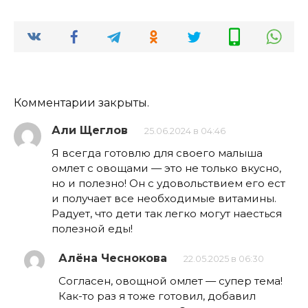
Комментарии закрыты.
Али Щеглов
25.06.2024 в 04:46
Я всегда готовлю для своего малыша
омлет с овощами — это не только вкусно,
но и полезно! Он с удовольствием его ест
и получает все необходимые витамины.
Радует, что дети так легко могут наесться
полезной еды!
Алёна Чеснокова
22.05.2025 в 06:30
Согласен, овощной омлет — супер тема!
Как-то раз я тоже готовил, добавил