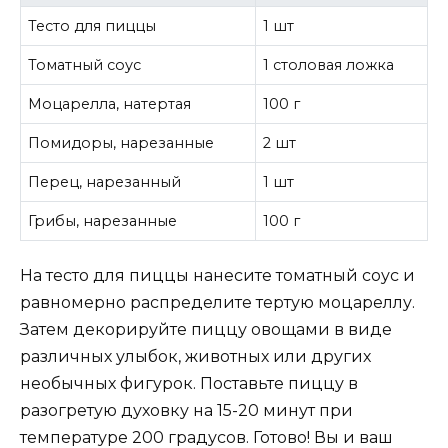
Тесто для пиццы
1 шт
Томатный соус
1 столовая ложка
Моцарелла, натертая
100 г
Помидоры, нарезанные
2 шт
Перец, нарезанный
1 шт
Грибы, нарезанные
100 г
На тесто для пиццы нанесите томатный соус и
равномерно распределите тертую моцареллу.
Затем декорируйте пиццу овощами в виде
различных улыбок, животных или других
необычных фигурок. Поставьте пиццу в
разогретую духовку на 15-20 минут при
температуре 200 градусов. Готово! Вы и ваш