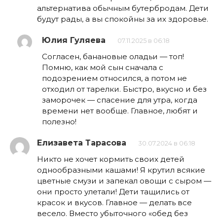
альтернатива обычным бутербродам. Дети
будут рады, а вы спокойны за их здоровье.
Юлия Гуляева
07.11.2025 в 06:18
Согласен, банановые оладьи — топ!
Помню, как мой сын сначала с
подозрением относился, а потом не
отходил от тарелки. Быстро, вкусно и без
заморочек — спасение для утра, когда
времени нет вообще. Главное, любят и
полезно!
Елизавета Тарасова
30.07.2024 в 06:18
Никто не хочет кормить своих детей
однообразными кашами! Я крутил всякие
цветные смузи и запекал овощи с сыром —
они просто улетали! Дети тащились от
красок и вкусов. Главное — делать все
весело. Вместо убыточного «обед без