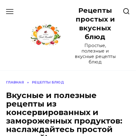
Перейти
Рецепты
к
содержанию
простых и
вкусных
блюд
Простые,
полезные и
вкусные рецепты
блюд
ГЛАВНАЯ
»
РЕЦЕПТЫ БЛЮД
Вкусные и полезные
рецепты из
консервированных и
замороженных продуктов:
наслаждайтесь простой