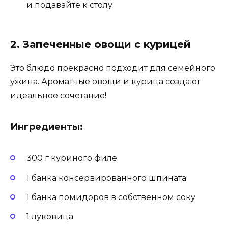
и подавайте к столу.
2. Запеченные овощи с курицей
Это блюдо прекрасно подходит для семейного
ужина. Ароматные овощи и курица создают
идеальное сочетание!
Ингредиенты:
300 г куриного филе
1 банка консервированного шпината
1 банка помидоров в собственном соку
1 луковица