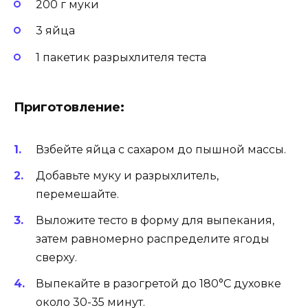
200 г муки
3 яйца
1 пакетик разрыхлителя теста
Приготовление:
Взбейте яйца с сахаром до пышной массы.
Добавьте муку и разрыхлитель,
перемешайте.
Выложите тесто в форму для выпекания,
затем равномерно распределите ягоды
сверху.
Выпекайте в разогретой до 180°C духовке
около 30-35 минут.