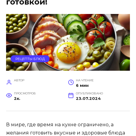
готовкой!
РЕЦЕПТЫ БЛЮД
АВТОР
НА ЧТЕНИЕ
6 мин
ПРОСМОТРОВ
ОПУБЛИКОВАНО
2к.
23.07.2024
В мире, где время на кухне ограничено, а
желания готовить вкусные и здоровые блюда