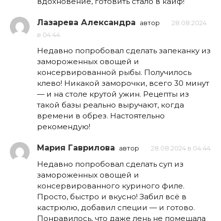
вдохновение, готовить стало в кайф!
Лазарева Александра
автор
28.08.2024
в 04:44
Недавно попробовал сделать запеканку из
замороженных овощей и
консервированной рыбы. Получилось
клево! Никакой заморочки, всего 30 минут
— и на столе крутой ужин. Рецепты из
такой базы реально выручают, когда
времени в обрез. Настоятельно
рекомендую!
Мария Гаврилова
автор
28.08.2024 в 04:44
Недавно попробовал сделать суп из
замороженных овощей и
консервированного куриного филе.
Просто, быстро и вкусно! Забил всё в
кастрюлю, добавил специи — и готово.
Понравилось, что даже лень не помешала