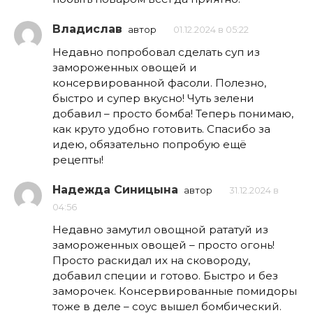
Владислав
автор
01.12.2024 в 05:22
Недавно попробовал сделать суп из
замороженных овощей и
консервированной фасоли. Полезно,
быстро и супер вкусно! Чуть зелени
добавил – просто бомба! Теперь понимаю,
как круто удобно готовить. Спасибо за
идею, обязательно попробую ещё
рецепты!
Надежда Синицына
автор
31.12.2024 в
04:56
Недавно замутил овощной рататуй из
замороженных овощей – просто огонь!
Просто раскидал их на сковороду,
добавил специи и готово. Быстро и без
заморочек. Консервированные помидоры
тоже в деле – соус вышел бомбический.