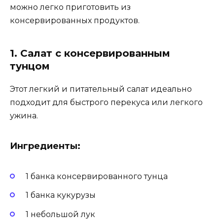
можно легко приготовить из
консервированных продуктов.
1. Салат с консервированным
тунцом
Этот легкий и питательный салат идеально
подходит для быстрого перекуса или легкого
ужина.
Ингредиенты:
1 банка консервированного тунца
1 банка кукурузы
1 небольшой лук