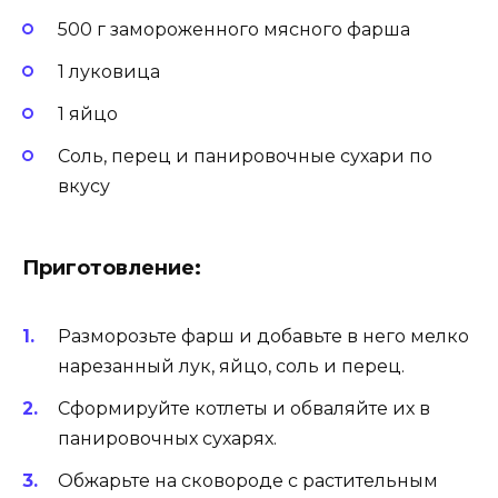
500 г замороженного мясного фарша
1 луковица
1 яйцо
Соль, перец и панировочные сухари по
вкусу
Приготовление:
Разморозьте фарш и добавьте в него мелко
нарезанный лук, яйцо, соль и перец.
Сформируйте котлеты и обваляйте их в
панировочных сухарях.
Обжарьте на сковороде с растительным