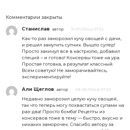
Комментарии закрыты.
Станислав
автор
31.07.2024 в 07:02
Как-то раз заморозил кучу овощей с дачи,
и решил замутить супчик. Вышло супер!
Просто закинул все в кастрюлю, добавил
специй – и готово! Консервы тоже на ура.
Простая готовка, а результат классный.
Всем советую! Не заморачивайтесь,
экспериментируйте!
Али Щеглов
автор
08.08.2024 в 07:03
Недавно заморозил целую кучу овощей,
так что теперь могу похвастаться супами на
раз-два! Просто бомба! Рецепты из
консервов тоже в тему — быстро, вкусно и
никаких заморочек. Спасибо автору за