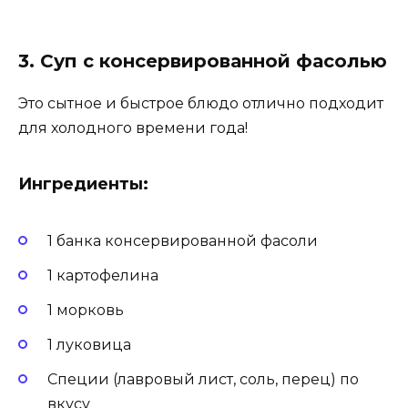
3. Суп с консервированной фасолью
Это сытное и быстрое блюдо отлично подходит
для холодного времени года!
Ингредиенты:
1 банка консервированной фасоли
1 картофелина
1 морковь
1 луковица
Специи (лавровый лист, соль, перец) по
вкусу