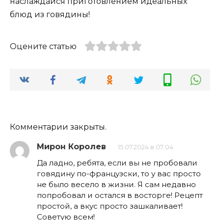
наслаждайся приготовлением идеальных
блюд из говядины!
Оцените статью
Комментарии закрыты.
Мирон Королев
15.07.2024 в 07:04
Да ладно, ребята, если вы не пробовали
говядину по-французски, то у вас просто
не было весело в жизни. Я сам недавно
попробовал и остался в восторге! Рецепт
простой, а вкус просто зашкаливает!
Советую всем!