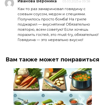
Иванова Вероника
05.03.2025 в 09:58
Как-то раз замариновал говядину с
соевым соусом, медом и специями.
Получилось просто бомба! На гриле
поджарил — вкуснятина! Обязательно
повторю, всем советую! Если хочешь
поразить гостей, это must-try, обязательно!
Говядина — это нереально вкусно!
Вам также может понравиться