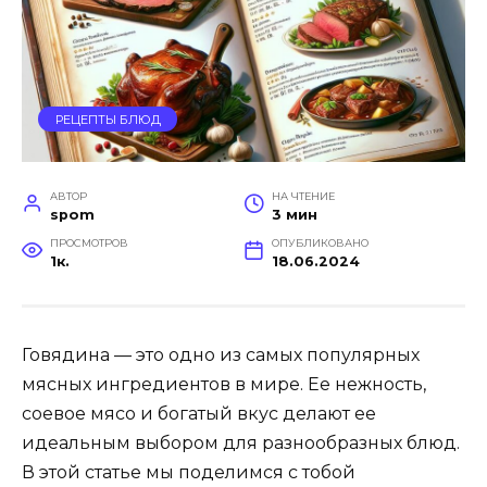
РЕЦЕПТЫ БЛЮД
АВТОР
НА ЧТЕНИЕ
spom
3 мин
ПРОСМОТРОВ
ОПУБЛИКОВАНО
1к.
18.06.2024
Говядина — это одно из самых популярных
мясных ингредиентов в мире. Ее нежность,
соевое мясо и богатый вкус делают ее
идеальным выбором для разнообразных блюд.
В этой статье мы поделимся с тобой