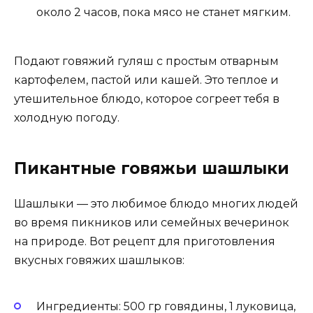
около 2 часов, пока мясо не станет мягким.
Подают говяжий гуляш с простым отварным
картофелем, пастой или кашей. Это теплое и
утешительное блюдо, которое согреет тебя в
холодную погоду.
Пикантные говяжьи шашлыки
Шашлыки — это любимое блюдо многих людей
во время пикников или семейных вечеринок
на природе. Вот рецепт для приготовления
вкусных говяжих шашлыков:
Ингредиенты: 500 гр говядины, 1 луковица,