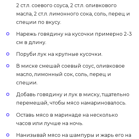
2 ст.л. соевого соуса, 2 ст.л. оливкового
масла, 2 ст.л. лимонного сока, соль, перец и
специи по вкусу.
Нарежь говядину на кусочки примерно 2-3
см в длину.
Поруби лук на крупные кусочки.
В миске смешай соевый соус, оливковое
масло, лимонный сок, соль, перец и
специи.
Добавь говядину и лук в миску, тщательно
перемешай, чтобы мясо намариновалось.
Оставь мясо в маринаде на несколько
часов или лучше на ночь.
Нанизывай мясо на шампуры и жарь его на