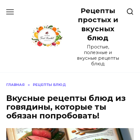
Перейти
Рецепты
к
содержанию
простых и
вкусных
блюд
Простые,
полезные и
вкусные рецепты
блюд
ГЛАВНАЯ
»
РЕЦЕПТЫ БЛЮД
Вкусные рецепты блюд из
говядины, которые ты
обязан попробовать!