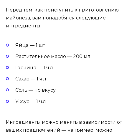
Перед тем, как приступить к приготовлению
майонеза, вам понадобятся следующие
ингредиенты:
Яйца — 1 шт
Растительное масло — 200 мл
Горчица — 1 ч.л
Сахар — 1 ч.л
Соль — по вкусу
Уксус — 1 ч.л
Ингредиенты можно менять в зависимости от
ваших предпочтений — например, можно