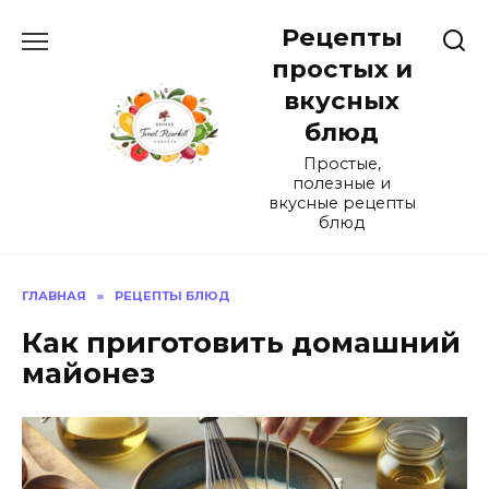
Перейти
Рецепты
к
содержанию
простых и
вкусных
блюд
Простые,
полезные и
вкусные рецепты
блюд
ГЛАВНАЯ
»
РЕЦЕПТЫ БЛЮД
Как приготовить домашний
майонез