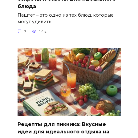
блюда
Паштет – это одно из тех блюд, которые
могут удивить
7
1.4к.
Рецепты для пикника: Вкусные
идеи для идеального отдыха на