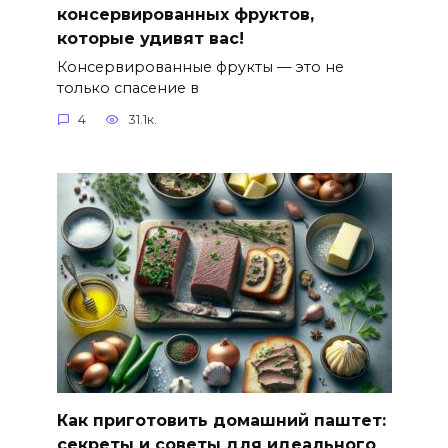
консервированных фруктов,
которые удивят вас!
Консервированные фрукты — это не
только спасение в
4
31.1к.
Как приготовить домашний паштет:
секреты и советы для идеального