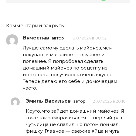
Комментарии закрыты.
Вячеслав
автор
18.07.2024 в 08:02
Лучше самому сделать майонез, чем
покупать в магазине — вкуснее и
полезнее. Я попробовал сделать
домашний майонез по рецепту из
интернета, получилось очень вкусно!
Теперь делаю его себе и домочадцам
часто.
Эмиль Васильев
автор
21.07.2025 в 20:10
Круто, что зайдёт домашний майонез! Я
тоже так заморачивался — первый раз
чуть яйца не спалил, но потом поймал
фишку. Главное — свежие яйца и чуть