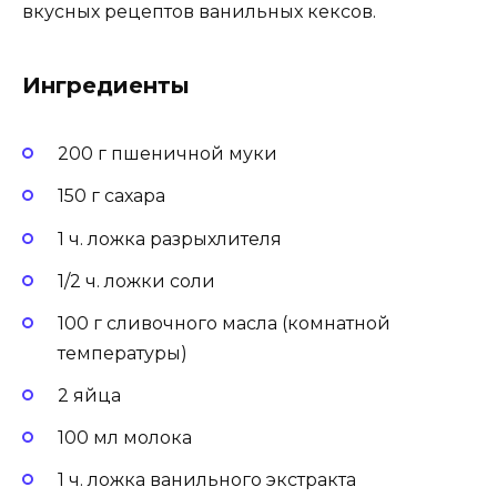
вкусных рецептов ванильных кексов.
Ингредиенты
200 г пшеничной муки
150 г сахара
1 ч. ложка разрыхлителя
1/2 ч. ложки соли
100 г сливочного масла (комнатной
температуры)
2 яйца
100 мл молока
1 ч. ложка ванильного экстракта