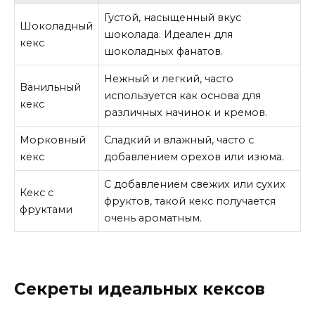
Густой, насыщенный вкус
Шоколадный
шоколада. Идеален для
кекс
шоколадных фанатов.
Нежный и легкий, часто
Ванильный
используется как основа для
кекс
различных начинок и кремов.
Морковный
Сладкий и влажный, часто с
кекс
добавлением орехов или изюма.
С добавлением свежих или сухих
Кекс с
фруктов, такой кекс получается
фруктами
очень ароматным.
Секреты идеальных кексов