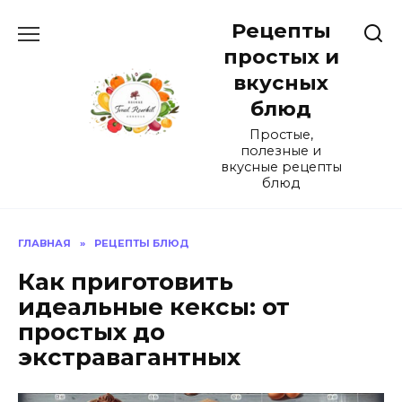
Перейти
Рецепты
к
содержанию
простых и
вкусных
блюд
Простые,
полезные и
вкусные рецепты
блюд
ГЛАВНАЯ
»
РЕЦЕПТЫ БЛЮД
Как приготовить
идеальные кексы: от
простых до
экстравагантных