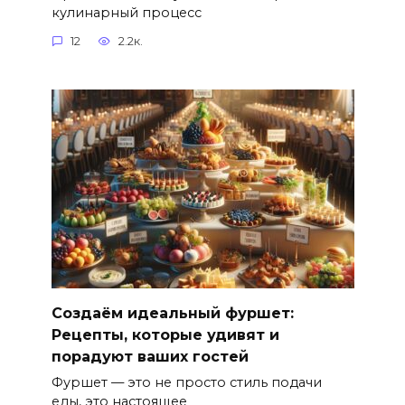
кулинарный процесс
12
2.2к.
Создаём идеальный фуршет:
Рецепты, которые удивят и
порадуют ваших гостей
Фуршет — это не просто стиль подачи
еды, это настоящее