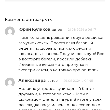
Комментарии закрыты.
Юрий Куликов
автор
21.08.2024 в 06:47
Помню, на день рождения друга решился
замутить кексы. Просто взял базовый
рецепт, но добавил всяких орехов и
шоколадных капель. Получилось круто! Все
в восторге бегали, просили добавки.
Идеальные кексы – это про чутье и
эксперименты, а не только про рецепты.
Александра
автор
29.08.2024 в 04:45
Недавно устроила кулинарный баттл с
друзьями, и готовили кексы. Мои с
шоколадом улетели на ура! В итоге у всех
раскладка получилась – от классики до с