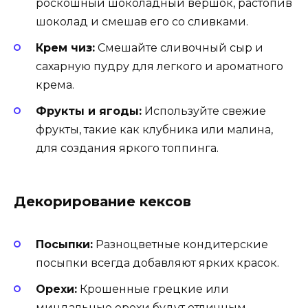
роскошный шоколадный вершок, растопив
шоколад и смешав его со сливками.
Крем чиз:
Смешайте сливочный сыр и
сахарную пудру для легкого и ароматного
крема.
Фрукты и ягоды:
Используйте свежие
фрукты, такие как клубника или малина,
для создания яркого топпинга.
Декорирование кексов
Посыпки:
Разноцветные кондитерские
посыпки всегда добавляют ярких красок.
Орехи:
Крошенные грецкие или
миндальные орехи будут отличным