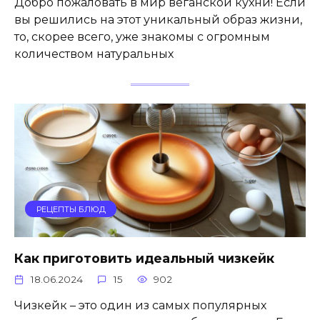
Добро пожаловать в мир веганской кухни! Если
вы решились на этот уникальный образ жизни,
то, скорее всего, уже знакомы с огромным
количеством натуральных
РЕЦЕПТЫ БЛЮД
Как приготовить идеальный чизкейк
18.06.2024
15
902
Чизкейк – это один из самых популярных