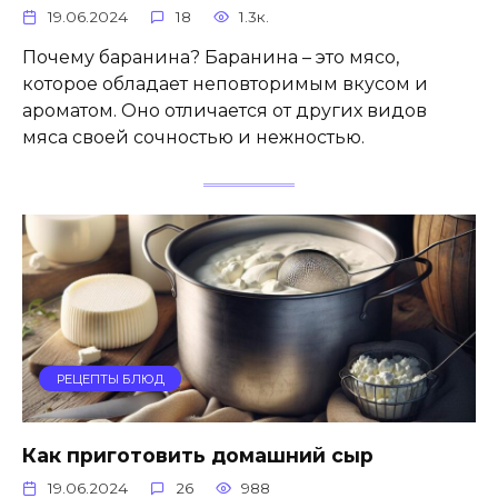
19.06.2024
18
1.3к.
Почему баранина? Баранина – это мясо,
которое обладает неповторимым вкусом и
ароматом. Оно отличается от других видов
мяса своей сочностью и нежностью.
РЕЦЕПТЫ БЛЮД
Как приготовить домашний сыр
19.06.2024
26
988