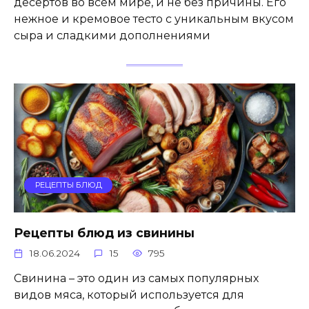
десертов во всем мире, и не без причины. Его
нежное и кремовое тесто с уникальным вкусом
сыра и сладкими дополнениями
РЕЦЕПТЫ БЛЮД
Рецепты блюд из свинины
18.06.2024
15
795
Свинина – это один из самых популярных
видов мяса, который используется для